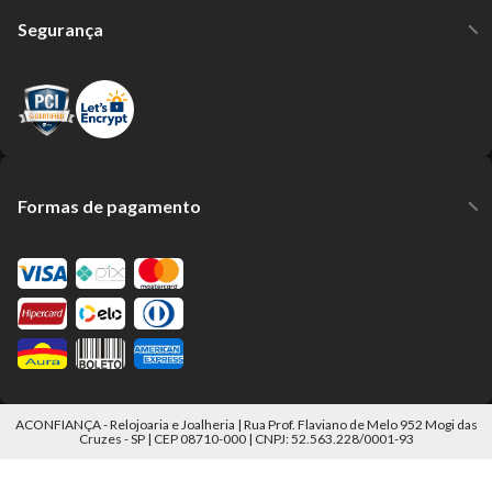
Segurança
Formas de pagamento
ACONFIANÇA - Relojoaria e Joalheria | Rua Prof. Flaviano de Melo 952 Mogi das
Cruzes - SP | CEP 08710-000 | CNPJ: 52.563.228/0001-93