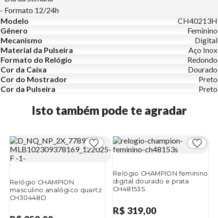
- Formato 12/24h
Modelo
CH40213H
Gênero
Feminino
Mecanismo
Digital
Material da Pulseira
Aço Inox
Formato do Relógio
Redondo
Cor da Caixa
Dourado
Cor do Mostrador
Preto
Cor da Pulseira
Preto
Isto também pode te agradar
Relógio CHAMPION feminino
digital dourado e prata
Relógio CHAMPION
CH48153S
masculino analógico quartz
CH30448D
R$ 319,00