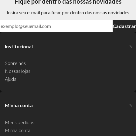
Fique por dentro das nossas novidades
Insira seu e-mail para ficar por dentro das nossas novidades
Cadastrar
Institucional
Sobre nós
Nossas lojas
Ajuda
Minha conta
Meus pedidos
Minha conta