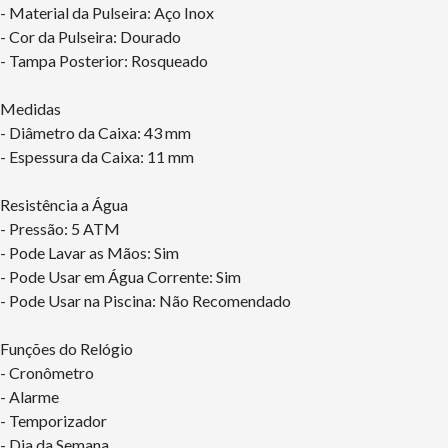
- Material da Pulseira: Aço Inox
- Cor da Pulseira: Dourado
- Tampa Posterior: Rosqueado
Medidas
- Diâmetro da Caixa: 43 mm
- Espessura da Caixa: 11 mm
Resistência a Água
- Pressão: 5 ATM
- Pode Lavar as Mãos: Sim
- Pode Usar em Água Corrente: Sim
- Pode Usar na Piscina: Não Recomendado
Funções do Relógio
- Cronômetro
- Alarme
- Temporizador
- Dia da Semana