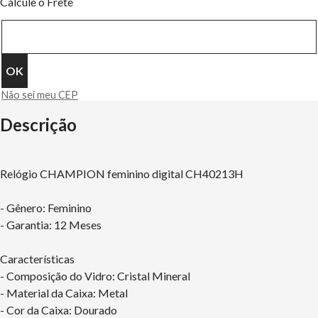
Calcule o Frete
Não sei meu CEP
Descrição
Relógio CHAMPION feminino digital CH40213H
- Gênero: Feminino
- Garantia: 12 Meses
Características
- Composição do Vidro: Cristal Mineral
- Material da Caixa: Metal
- Cor da Caixa: Dourado