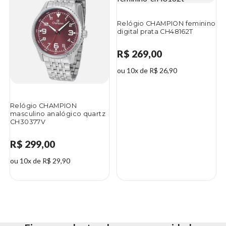
Relógio CHAMPION feminino
digital prata CH48162T
R$ 269,00
ou 10x de R$ 26,90
Relógio CHAMPION
masculino analógico quartz
CH30377V
R$ 299,00
ou 10x de R$ 29,90