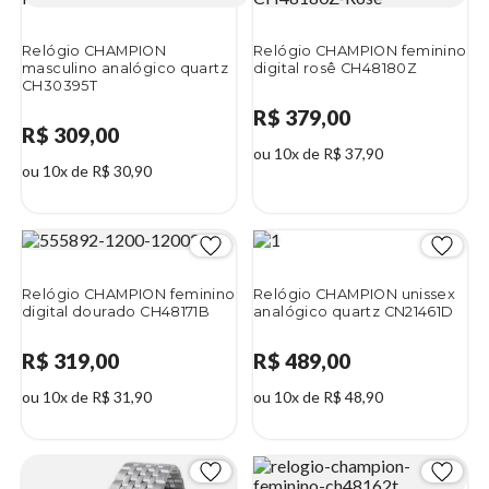
Relógio CHAMPION
Relógio CHAMPION feminino
masculino analógico quartz
digital rosê CH48180Z
CH30395T
R$ 379,00
R$ 309,00
ou 10x de R$ 37,90
ou 10x de R$ 30,90
Relógio CHAMPION feminino
Relógio CHAMPION unissex
digital dourado CH48171B
analógico quartz CN21461D
R$ 319,00
R$ 489,00
ou 10x de R$ 31,90
ou 10x de R$ 48,90