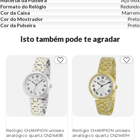
Material da Pulseira
Aço Inox
Formato do Relógio
Redondo
Cor da Caixa
Marrom
Cor do Mostrador
Preto
Cor da Pulseira
Preto
Isto também pode te agradar
Relógio CHAMPION unissex
Relógio CHAMPION unissex
analógico quartz CN21461B
analógico quartz CN21461H