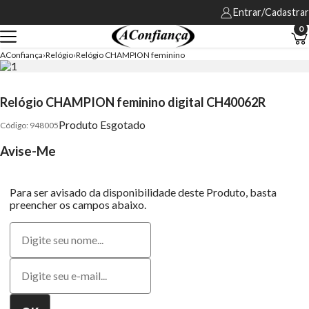
Entrar/Cadastrar
0
AConfiança
Relógio
Relógio CHAMPION feminino
Relógio CHAMPION feminino digital CH40062R
Produto Esgotado
948005
Avise-Me
Para ser avisado da disponibilidade deste Produto, basta
preencher os campos abaixo.