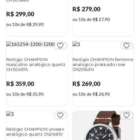
CH30386V
R$ 279,00
R$ 299,00
ou 10x de R$ 27,90
ou 10x de R$ 29,90
Relógio CHAMPION
Relógio CHAMPION feminino
masculino analógico quartz
analogico prateado rose
CH30457A
CN25743N
R$ 359,00
R$ 269,00
ou 10x de R$ 35,90
ou 10x de R$ 26,90
Relógio CHAMPION unissex
analógico quartz CN21461V