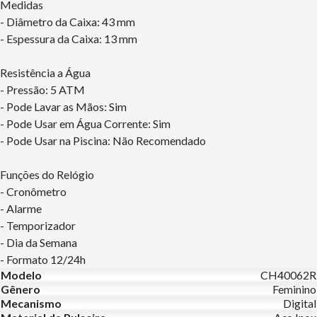
Medidas
- Diâmetro da Caixa: 43 mm
- Espessura da Caixa: 13 mm
Resistência a Água
- Pressão: 5 ATM
- Pode Lavar as Mãos: Sim
- Pode Usar em Água Corrente: Sim
- Pode Usar na Piscina: Não Recomendado
Funções do Relógio
- Cronômetro
- Alarme
- Temporizador
- Dia da Semana
- Formato 12/24h
Modelo
CH40062R
Gênero
Feminino
Mecanismo
Digital