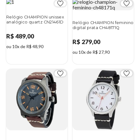
Relógio CHAMPION unissex
analógico quartz CN21461D
Relógio CHAMPION feminino
digital prata CH48171Q
R$ 489,00
R$ 279,00
ou 10x de R$ 48,90
ou 10x de R$ 27,90