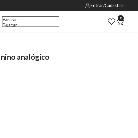
Entrar/Cadastrar
0
Buscar
Buscar
ino analógico