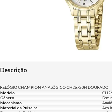
Descrição
RELÓGIO CHAMPION ANALÓGICO CH26720H DOURADO
Modelo
CH2
Gênero
Femin
Mecanismo
Analó
Material da Pulseira
Aço I