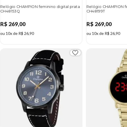
Relógio CHAMPION feminino digital prata
Relógio CHAMPION fe
CH48153Q
CH48199T
R$ 269,00
R$ 269,00
ou 10x de R$ 26,90
ou 10x de R$ 26,90