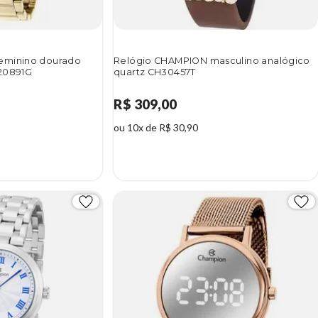
eminino dourado
Relógio CHAMPION masculino analógico
20891G
quartz CH30457T
R$ 309,00
ou 10x de R$ 30,90