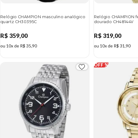
Relógio CHAMPION masculino analógico
Relógio CHAMPION fe
quartz CH30395C
dourado CH48144V
R$ 359,00
R$ 319,00
ou 10x de R$ 35,90
ou 10x de R$ 31,90