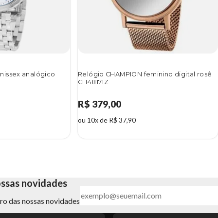
nissex analógico
Relógio CHAMPION feminino digital rosê
CH48171Z
R$ 379,00
ou 10x de R$ 37,90
ossas novidades
ntro das nossas novidades