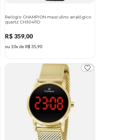
Relógio CHAMPION masculino analógico
quartz CH30411D
R$ 359,00
ou 10x de R$ 35,90