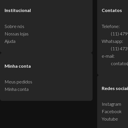
Institucional
Contatos
Sobre nós
Telefone:
Nossas lojas
(11) 47
Ajuda
Whatsapp:
(11) 47
e-mail:
contato
Minha conta
Meus pedidos
Redes socia
Minha conta
Instagram
Facebook
Youtube