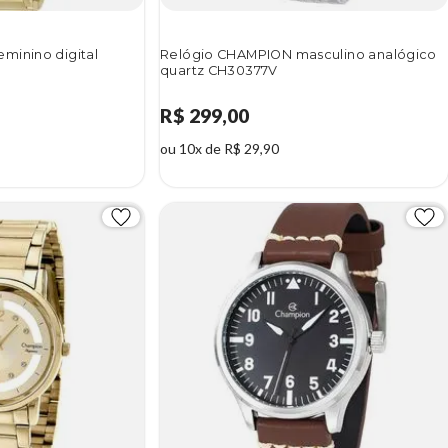
minino digital
Relógio CHAMPION masculino analógico
quartz CH30377V
R$ 299,00
ou 10x de R$ 29,90