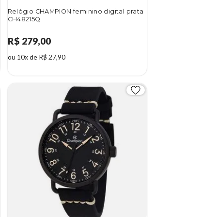
Relógio CHAMPION feminino digital prata
CH48215Q
R$ 279,00
ou 10x de R$ 27,90