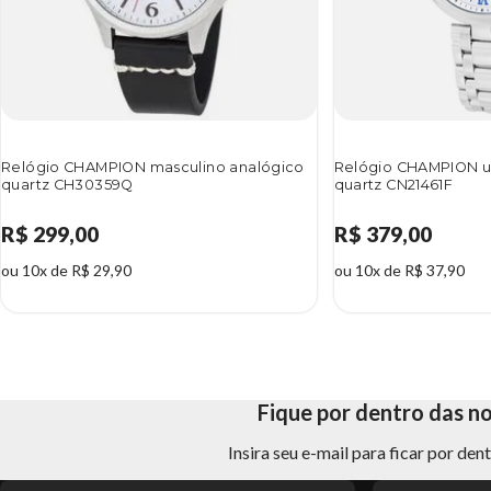
Relógio CHAMPION masculino analógico
Relógio CHAMPION u
quartz CH30359Q
quartz CN21461F
R$ 299,00
R$ 379,00
ou 10x de R$ 29,90
ou 10x de R$ 37,90
Fique por dentro das n
Insira seu e-mail para ficar por de