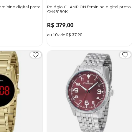
minino digital prata
Relógio CHAMPION feminino digital preto
CH48180K
R$ 379,00
ou 10x de R$ 37,90