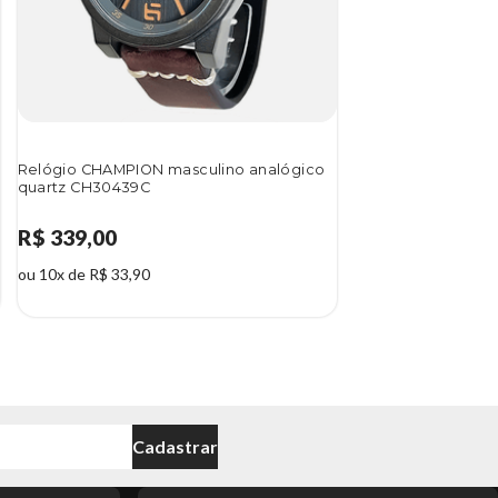
Relógio CHAMPION masculino analógico
quartz CH30439C
R$ 339,00
ou 10x de R$ 33,90
Cadastrar