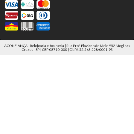
ACONFIANÇA - Relojoaria e Joalheria | Rua Prof. Flaviano de Melo 952 Mogi das
Cruzes - SP | CEP 08710-000 | CNPJ: 52.563.228/0001-93