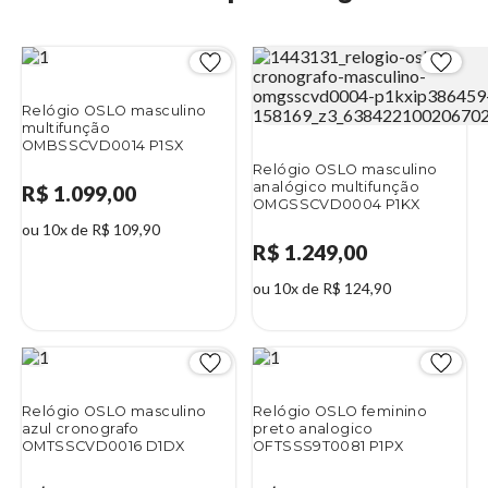
Relógio OSLO masculino
multifunção
OMBSSCVD0014 P1SX
Relógio OSLO masculino
analógico multifunção
R$ 1.099,00
OMGSSCVD0004 P1KX
ou 10x de R$ 109,90
R$ 1.249,00
ou 10x de R$ 124,90
Relógio OSLO masculino
Relógio OSLO feminino
azul cronografo
preto analogico
OMTSSCVD0016 D1DX
OFTSSS9T0081 P1PX