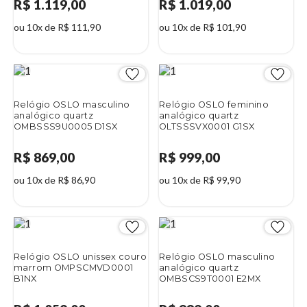
R$ 1.119,00
R$ 1.019,00
ou 10x de R$ 111,90
ou 10x de R$ 101,90
Relógio OSLO masculino
Relógio OSLO feminino
analógico quartz
analógico quartz
OMBSSS9U0005 D1SX
OLTSSSVX0001 G1SX
R$ 869,00
R$ 999,00
ou 10x de R$ 86,90
ou 10x de R$ 99,90
Relógio OSLO unissex couro
Relógio OSLO masculino
marrom OMPSCMVD0001
analógico quartz
B1NX
OMBSCS9T0001 E2MX