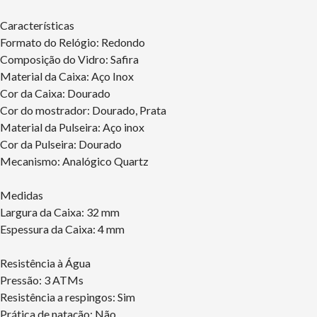
Características
Formato do Relógio: Redondo
Composição do Vidro: Safira
Material da Caixa: Aço Inox
Cor da Caixa: Dourado
Cor do mostrador: Dourado, Prata
Material da Pulseira: Aço inox
Cor da Pulseira: Dourado
Mecanismo: Analógico Quartz
Medidas
Largura da Caixa: 32 mm
Espessura da Caixa: 4 mm
Resistência à Água
Pressão: 3 ATMs
Resistência a respingos: Sim
Prática de natação: Não