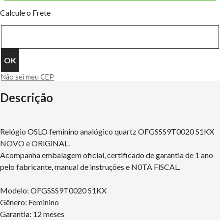
Calcule o Frete
Não sei meu CEP
Descrição
Relógio OSLO feminino analógico quartz OFGSSS9T0020 S1KX
NOVO e ORlGlNAL.
Acompanha embalagem oficial, certificado de garantia de 1 ano
pelo fabricante, manual de instruções e N0TA FlSCAL.
Modelo: OFGSSS9T0020 S1KX
Gênero: Feminino
Garantia: 12 meses