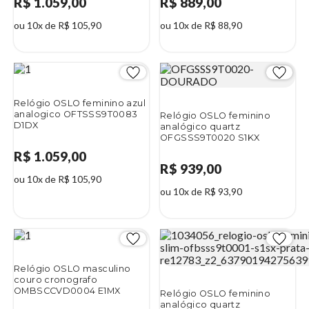
R$ 1.059,00
R$ 889,00
ou 10x de R$ 105,90
ou 10x de R$ 88,90
Relógio OSLO feminino azul
analogico OFTSSS9T0083
Relógio OSLO feminino
D1DX
analógico quartz
OFGSSS9T0020 S1KX
R$ 1.059,00
R$ 939,00
ou 10x de R$ 105,90
ou 10x de R$ 93,90
Relógio OSLO masculino
couro cronografo
OMBSCCVD0004 E1MX
Relógio OSLO feminino
analógico quartz