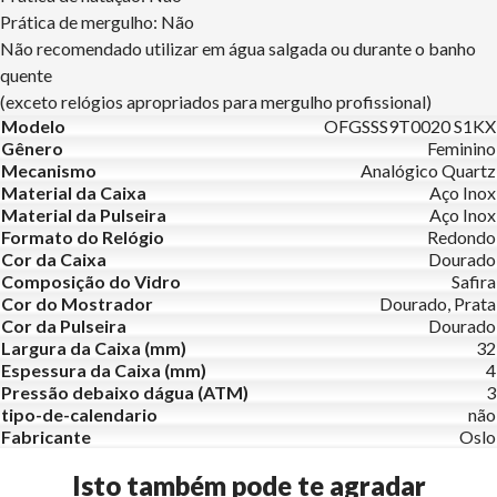
Prática de mergulho: Não
Não recomendado utilizar em água salgada ou durante o banho
quente
(exceto relógios apropriados para mergulho profissional)
Modelo
OFGSSS9T0020 S1KX
Gênero
Feminino
Mecanismo
Analógico Quartz
Material da Caixa
Aço Inox
Material da Pulseira
Aço Inox
Formato do Relógio
Redondo
Cor da Caixa
Dourado
Composição do Vidro
Safira
Cor do Mostrador
Dourado, Prata
Cor da Pulseira
Dourado
Largura da Caixa (mm)
32
Espessura da Caixa (mm)
4
Pressão debaixo dágua (ATM)
3
tipo-de-calendario
não
Fabricante
Oslo
Isto também pode te agradar