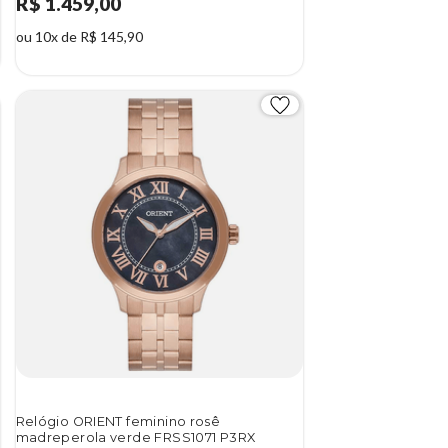
R$ 1.459,00
ou 10x de R$ 145,90
Relógio ORIENT feminino rosê
madreperola verde FRSS1071 P3RX