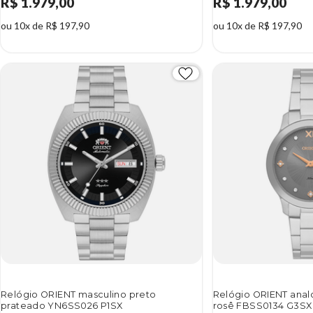
R$ 1.979,00
R$ 1.979,00
ou 10x de R$ 197,90
ou 10x de R$ 197,90
Relógio ORIENT masculino preto
Relógio ORIENT anal
prateado YN6SS026 P1SX
rosê FBSS0134 G3SX