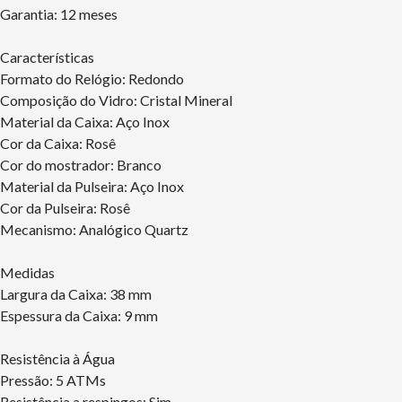
Garantia: 12 meses
Características
Formato do Relógio: Redondo
Composição do Vidro: Cristal Mineral
Material da Caixa: Aço Inox
Cor da Caixa: Rosê
Cor do mostrador: Branco
Material da Pulseira: Aço Inox
Cor da Pulseira: Rosê
Mecanismo: Analógico Quartz
Medidas
Largura da Caixa: 38 mm
Espessura da Caixa: 9 mm
Resistência à Água
Pressão: 5 ATMs
Resistência a respingos: Sim