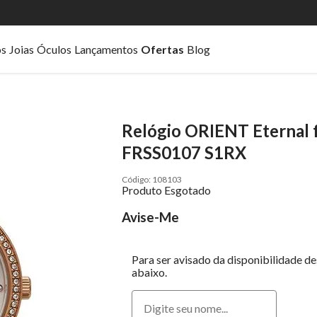
os
Joias
Óculos
Lançamentos
Ofertas
Blog
Relógio ORIENT Eternal 
FRSS0107 S1RX
108103
Produto Esgotado
Avise-Me
Para ser avisado da disponibilidade d
abaixo.