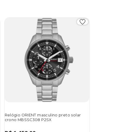
Relógio ORIENT masculino preto solar
crono MBSSC308 P2SX