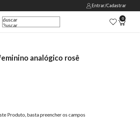
Entrar/Cadastrar
0
Buscar
Buscar
feminino analógico rosê
este Produto, basta preencher os campos