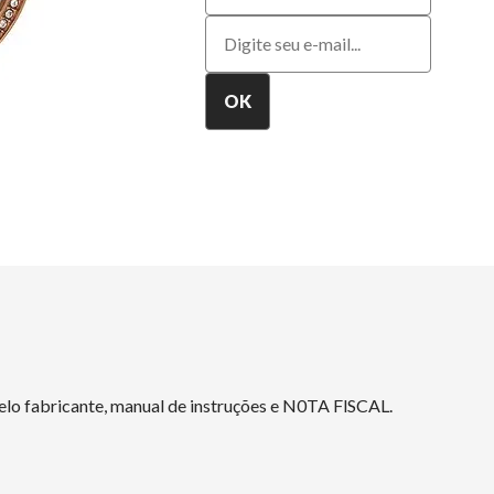
elo fabricante, manual de instruções e N0TA FlSCAL.