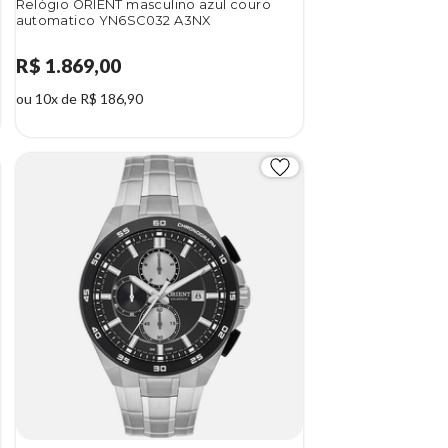
Relógio ORIENT masculino azul couro
automatico YN6SC032 A3NX
R$ 1.869,00
ou 10x de R$ 186,90