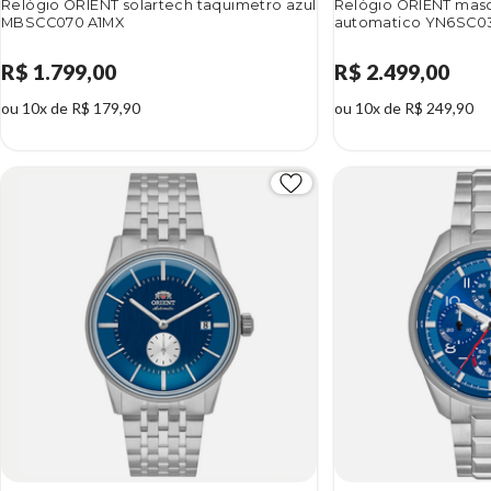
Relógio ORIENT solartech taquimetro azul
Relógio ORIENT masc
MBSCC070 A1MX
automatico YN6SC0
R$ 1.799,00
R$ 2.499,00
ou 10x de R$ 179,90
ou 10x de R$ 249,90