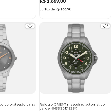
R$ 1.669,00
ou 10x de R$ 166,90
ógico prateado cinza
Relógio ORIENT masculino automatico
verde NH3SS017 E2SX