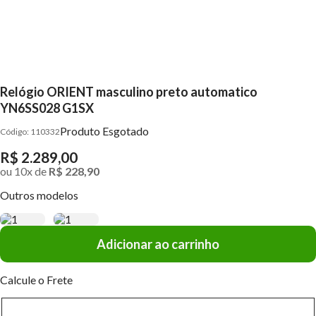
Relógio ORIENT masculino preto automatico
YN6SS028 G1SX
Produto Esgotado
110332
R$ 2.289,00
ou
10
x
de
R$ 228,90
Outros modelos
Adicionar ao carrinho
Calcule o Frete