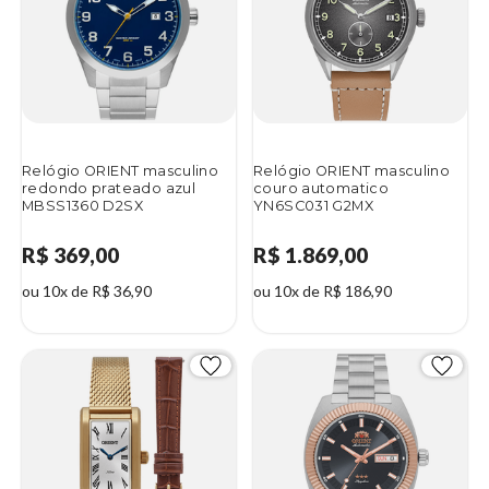
Relógio ORIENT masculino
Relógio ORIENT masculino
redondo prateado azul
couro automatico
MBSS1360 D2SX
YN6SC031 G2MX
R$ 369,00
R$ 1.869,00
ou 10x de R$ 36,90
ou 10x de R$ 186,90