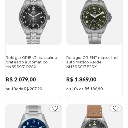
Relógio ORIENT masculino
Relógio ORIENT masculino
prateado automatico
automatico verde
YN6SS031 P2SX
NH3SS017 E2SX
R$ 2.079,00
R$ 1.869,00
ou 10x de R$ 207,90
ou 10x de R$ 186,90