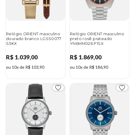
Relógio ORIENT masculino
Relógio ORIENT masculino
dourado branco LGSS0077
preto rosê prateado
S3KX
YN6MM026 P1SX
R$ 1.039,00
R$ 1.869,00
ou 10x de R$ 103,90
ou 10x de R$ 186,90