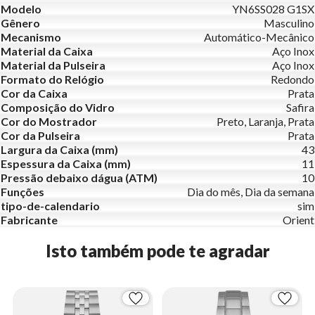
Modelo
YN6SS028 G1SX
Gênero
Masculino
Mecanismo
Automático-Mecânico
Material da Caixa
Aço Inox
Material da Pulseira
Aço Inox
Formato do Relógio
Redondo
Cor da Caixa
Prata
Composição do Vidro
Safira
Cor do Mostrador
Preto, Laranja, Prata
Cor da Pulseira
Prata
Largura da Caixa (mm)
43
Espessura da Caixa (mm)
11
Pressão debaixo dágua (ATM)
10
Funções
Dia do mês, Dia da semana
tipo-de-calendario
sim
Fabricante
Orient
Isto também pode te agradar