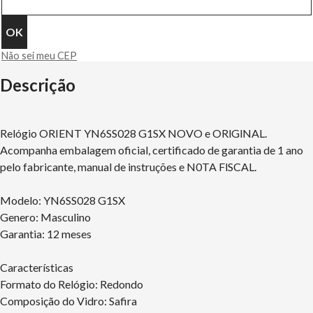
Não sei meu CEP
Descrição
Relógio ORIENT YN6SS028 G1SX NOVO e ORlGlNAL.
Acompanha embalagem oficial, certificado de garantia de 1 ano
pelo fabricante, manual de instruções e N0TA FlSCAL.
Modelo: YN6SS028 G1SX
Genero: Masculino
Garantia: 12 meses
Características
Formato do Relógio: Redondo
Composição do Vidro: Safira