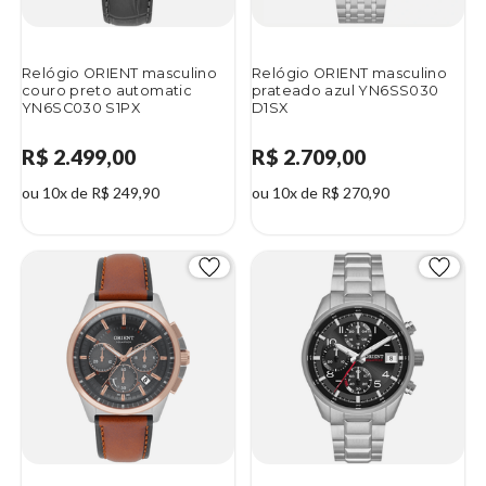
Relógio ORIENT masculino
Relógio ORIENT masculino
couro preto automatic
prateado azul YN6SS030
YN6SC030 S1PX
D1SX
R$ 2.499,00
R$ 2.709,00
ou 10x de R$ 249,90
ou 10x de R$ 270,90