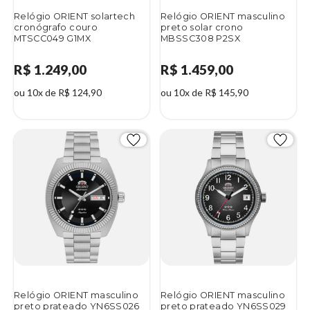
Relógio ORIENT solartech
Relógio ORIENT masculino
cronógrafo couro
preto solar crono
MTSCC049 G1MX
MBSSC308 P2SX
R$ 1.249,00
R$ 1.459,00
ou 10x de R$ 124,90
ou 10x de R$ 145,90
Relógio ORIENT masculino
Relógio ORIENT masculino
preto prateado YN6SS026
preto prateado YN6SS029