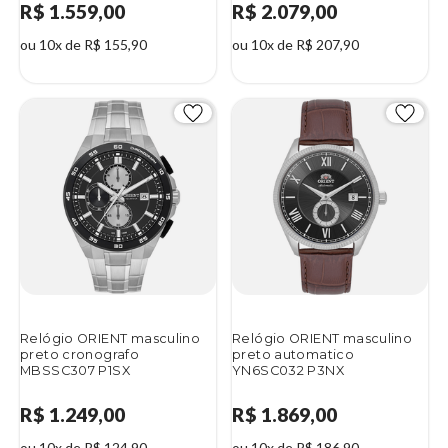
R$ 1.559,00
R$ 2.079,00
ou 10x de R$ 155,90
ou 10x de R$ 207,90
Relógio ORIENT masculino
Relógio ORIENT masculino
preto cronografo
preto automatico
MBSSC307 P1SX
YN6SC032 P3NX
R$ 1.249,00
R$ 1.869,00
ou 10x de R$ 124,90
ou 10x de R$ 186,90