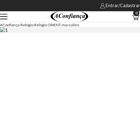
Entrar/Cadastrar
0
AConfiança
Relógio
Relógio ORIENT masculino