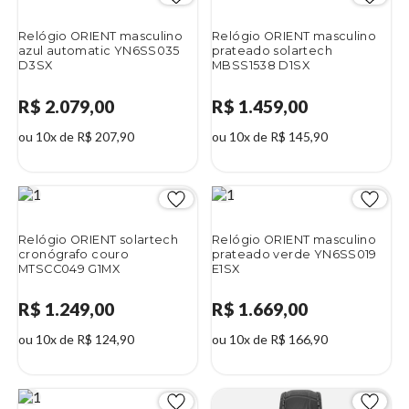
Relógio ORIENT masculino
Relógio ORIENT masculino
azul automatic YN6SS035
prateado solartech
D3SX
MBSS1538 D1SX
R$ 2.079,00
R$ 1.459,00
ou 10x de R$ 207,90
ou 10x de R$ 145,90
Relógio ORIENT solartech
Relógio ORIENT masculino
cronógrafo couro
prateado verde YN6SS019
MTSCC049 G1MX
E1SX
R$ 1.249,00
R$ 1.669,00
ou 10x de R$ 124,90
ou 10x de R$ 166,90