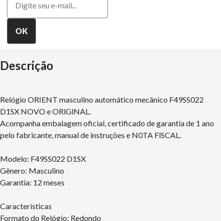
Descrição
Relógio ORIENT masculino automático mecânico F49SS022
D1SX NOVO e ORlGlNAL.
Acompanha embalagem oficial, certificado de garantia de 1 ano
pelo fabricante, manual de instruções e N0TA FlSCAL.
Modelo: F49SS022 D1SX
Gênero: Masculino
Garantia: 12 meses
Características
Formato do Relógio: Redondo