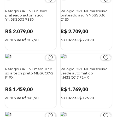
Relógio ORIENT unissex
Relógio ORIENT masculino
prateado automatico
prateado azul YN6SS030
YN6SS035 P3SX
D1SX
R$ 2.079,00
R$ 2.709,00
ou 10x de R$ 207,90
ou 10x de R$ 270,90
Relógio ORIENT masculino
Relógio ORIENT masculino
solartech preto MBSCC072
verde automatico
P1PX
NH3SC017 F2MX
R$ 1.459,00
R$ 1.769,00
ou 10x de R$ 145,90
ou 10x de R$ 176,90