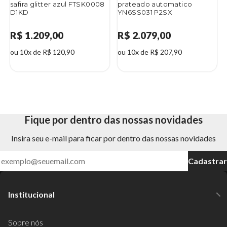
safira glitter azul FTSK0008
prateado automatico
D1KD
YN6SS031 P2SX
R$ 1.209,00
R$ 2.079,00
ou 10x de R$ 120,90
ou 10x de R$ 207,90
Fique por dentro das nossas novidades
Insira seu e-mail para ficar por dentro das nossas novidades
Cadastrar
Institucional
Sobre nós