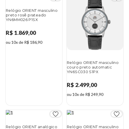
Relógio ORIENT masculino
preto rosê prateado
YN6MM026 P1SX
R$ 1.869,00
ou 10x de R$ 186,90
Relógio ORIENT masculino
couro preto automatic
YN6SC030 S1PX
R$ 2.499,00
ou 10x de R$ 249,90
Relógio ORIENT analógico
Relógio ORIENT masculino