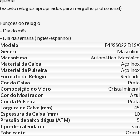
quente
(exceto relógios apropriados para mergulho profissional)
Funções do relógio:
- Dia do mês
- Dia da semana (inglês/espanhol)
Modelo
F49SS022 D1SX
Gênero
Masculino
Mecanismo
Automático-Mecânico
Material da Caixa
Aço Inox
Material da Pulseira
Aço Inox
Formato do Relógio
Redondo
Cor da Caixa
Prata
Composição do Vidro
Cristal mineral
Cor do Mostrador
Azul
Cor da Pulseira
Prata
Largura da Caixa (mm)
45
Espessura da Caixa (mm)
10
Pressão debaixo dágua (ATM)
5
tipo-de-calendario
sim
Fabricante
Orient