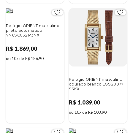
Relógio ORIENT masculino
preto automatico
YN6SC032 P3NX
R$ 1.869,00
ou 10x de R$ 186,90
Relógio ORIENT masculino
dourado branco LGSS0077
S3KX
R$ 1.039,00
ou 10x de R$ 103,90