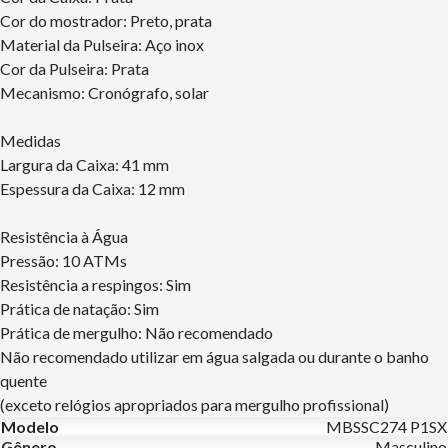
Cor do mostrador: Preto, prata
Material da Pulseira: Aço inox
Cor da Pulseira: Prata
Mecanismo: Cronógrafo, solar
Medidas
Largura da Caixa: 41 mm
Espessura da Caixa: 12 mm
Resistência à Água
Pressão: 10 ATMs
Resistência a respingos: Sim
Prática de natação: Sim
Prática de mergulho: Não recomendado
Não recomendado utilizar em água salgada ou durante o banho
quente
(exceto relógios apropriados para mergulho profissional)
Modelo
MBSSC274 P1SX
Gênero
Masculino