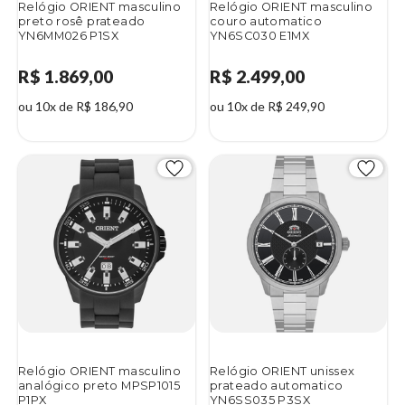
Relógio ORIENT masculino
Relógio ORIENT masculino
preto rosê prateado
couro automatico
YN6MM026 P1SX
YN6SC030 E1MX
R$ 1.869,00
R$ 2.499,00
ou 10x de R$ 186,90
ou 10x de R$ 249,90
Relógio ORIENT masculino
Relógio ORIENT unissex
analógico preto MPSP1015
prateado automatico
P1PX
YN6SS035 P3SX