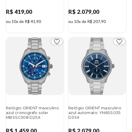
R$ 419,00
R$ 2.079,00
ou 10x de R$ 41,90
ou 10x de R$ 207,90
Relógio ORIENT masculino
Relógio ORIENT masculino
azul cronografo solar
azul automatic YN6SS035
MBSSC308 D2SX
D3SX
R$ 1.459,00
R$ 2.079,00