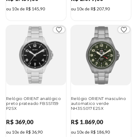
ou 10x de R$ 145,90
ou 10x de R$ 207,90
Relógio ORIENT analógico
Relógio ORIENT masculino
preto prateado FBSS1159
automatico verde
P2SX
NH3SS017 E2SX
R$ 369,00
R$ 1.869,00
ou 10x de R$ 36,90
ou 10x de R$ 186,90