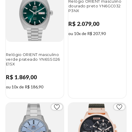
Relógio ORIENT masculino
dourado preto YN6GC032
P3NX
R$ 2.079,00
ou 10x de R$ 207,90
Relógio ORIENT masculino
verde prateado YN6SS026
E1SX
R$ 1.869,00
ou 10x de R$ 186,90