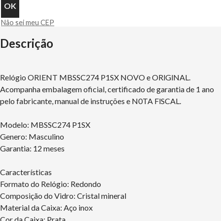
Não sei meu CEP
Descrição
Relógio ORIENT MBSSC274 P1SX NOVO e ORlGlNAL.
Acompanha embalagem oficial, certificado de garantia de 1 ano
pelo fabricante, manual de instruções e N0TA FlSCAL.
Modelo: MBSSC274 P1SX
Genero: Masculino
Garantia: 12 meses
Características
Formato do Relógio: Redondo
Composição do Vidro: Cristal mineral
Material da Caixa: Aço inox
Cor da Caixa: Prata