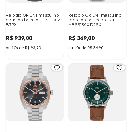
Relógio ORIENT masculino
Relógio ORIENT masculino
dourado branco GGSC1002
redondo prateado azul
B3PX
MBSS1360 D2SX
R$ 939,00
R$ 369,00
ou 10x de R$ 93,90
ou 10x de R$ 36,90