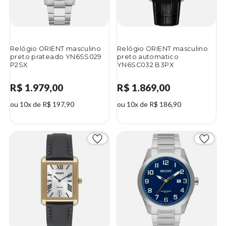
Relógio ORIENT masculino
Relógio ORIENT masculino
preto prateado YN6SS029
preto automatico
P2SX
YN6SC032 B3PX
R$ 1.979,00
R$ 1.869,00
ou 10x de R$ 197,90
ou 10x de R$ 186,90