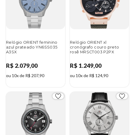
Relógio ORIENT feminino
Relógio ORIENT xl
azul prateado YN6SS035
cronógrafo couro preto
A3SX
rosê MRSCT003 P2PX
R$ 2.079,00
R$ 1.249,00
ou 10x de R$ 207,90
ou 10x de R$ 124,90