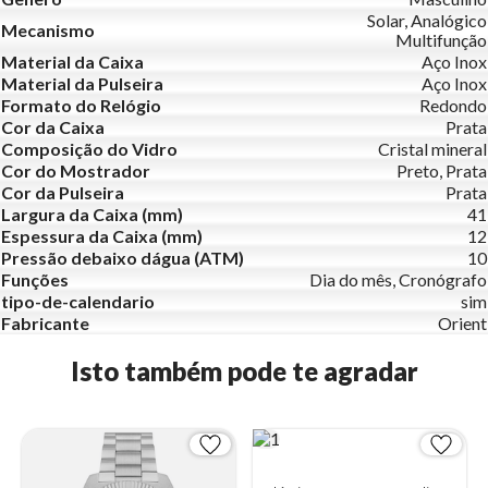
Solar, Analógico
Mecanismo
Multifunção
Material da Caixa
Aço Inox
Material da Pulseira
Aço Inox
Formato do Relógio
Redondo
Cor da Caixa
Prata
Composição do Vidro
Cristal mineral
Cor do Mostrador
Preto, Prata
Cor da Pulseira
Prata
Largura da Caixa (mm)
41
Espessura da Caixa (mm)
12
Pressão debaixo dágua (ATM)
10
Funções
Dia do mês, Cronógrafo
tipo-de-calendario
sim
Fabricante
Orient
Isto também pode te agradar