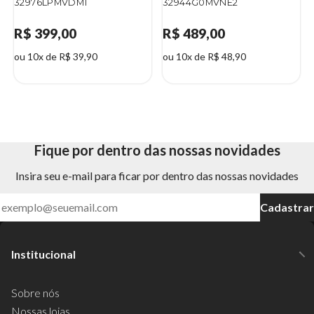
32976LPMVDM1
32944G0MVNE2
R$ 399,00
R$ 489,00
ou 10x de R$ 39,90
ou 10x de R$ 48,90
Fique por dentro das nossas novidades
Insira seu e-mail para ficar por dentro das nossas novidades
Cadastrar
Institucional
Sobre nós
Nossas lojas