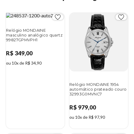
Relógio MONDAINE
masculino analógico quartz
99827GPMVPH1
R$ 349,00
ou 10x de R$ 34,90
Relógio MONDAINE 1954
automático prateado couro
32993G0MVNC7
R$ 979,00
ou 10x de R$ 97,90