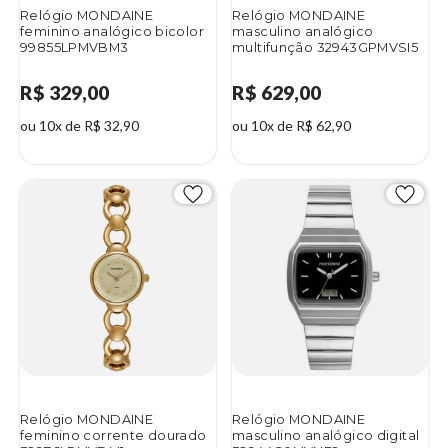
Relógio MONDAINE
Relógio MONDAINE
feminino analógico bicolor
masculino analógico
99855LPMVBM3
multifunção 32943GPMVSI5
R$ 329,00
R$ 629,00
ou 10x de R$ 32,90
ou 10x de R$ 62,90
Relógio MONDAINE
Relógio MONDAINE
feminino corrente dourado
masculino analógico digital