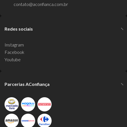
contato@aconfianca.com.br
Redes sociais
Instagram
Facebook
Youtube
Parcerias AConfiança