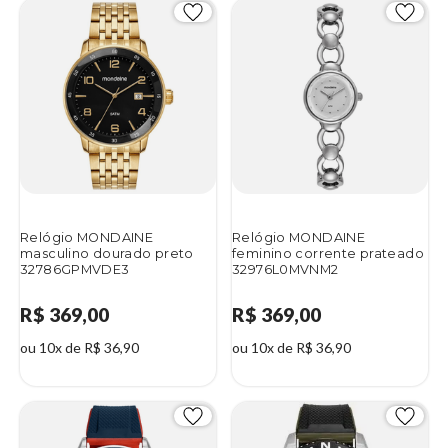
Relógio MONDAINE
Relógio MONDAINE
masculino dourado preto
feminino corrente prateado
32786GPMVDE3
32976L0MVNM2
R$ 369,00
R$ 369,00
ou 10x de R$ 36,90
ou 10x de R$ 36,90