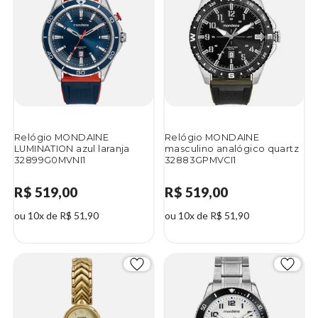
Relógio MONDAINE
Relógio MONDAINE
LUMINATION azul laranja
masculino analógico quartz
32899G0MVNI1
32883GPMVCI1
R$ 519,00
R$ 519,00
ou 10x de R$ 51,90
ou 10x de R$ 51,90