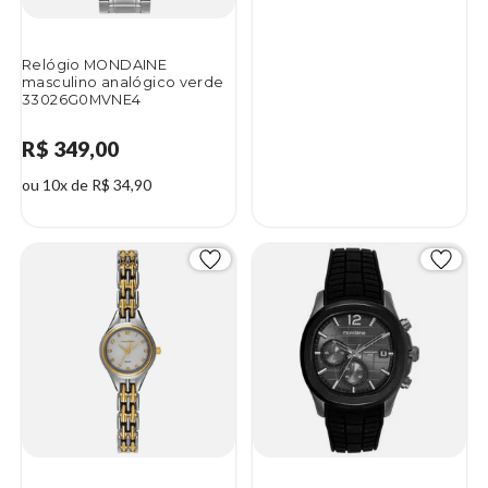
Relógio MONDAINE
masculino analógico verde
33026G0MVNE4
R$ 349,00
ou 10x de R$ 34,90