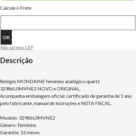
Calcule o Frete
Não sei meu CEP
Descrição
Relógio MONDAINE feminino analógico quartz
32986L0MVNE2 NOVO e ORlGlNAL.
Acompanha embalagem oficial, certificado de garantia de 1 ano
pelo fabricante, manual de instruções e N0TA FlSCAL.
Modelo: 32986L0MVNE2
Gênero: Feminino
Garantia: 12 meses