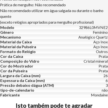
Prática de mergulho: Não recomendado
Não recomendado utilizar em água salgada ou durante o banho
quente
(exceto relógios apropriados para mergulho profissional)
Modelo
32986L0MVNE2
Gênero
Feminino
Mecanismo
Analógico Quartz
Material da Caixa
Aço Inox
Material da Pulseira
Aço Inox
Formato do Relógio
Outros
Cor da Caixa
Prata
Composição do Vidro
Cristal mineral
Cor do Mostrador
Prata
Cor da Pulseira
Prata
Largura da Caixa (mm)
26
Espessura da Caixa (mm)
6
Pressão debaixo dágua (ATM)
3
tipo-de-calendario
não
Fabricante
Mondaine
Isto também pode te agradar