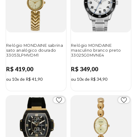
Relógio MONDAINE sabrina
Relógio MONDAINE
sato analógico dourado
masculino branco preto
33053LPMVDM1
33025G0MVNE4
R$ 419,00
R$ 349,00
ou 10x de R$ 41,90
ou 10x de R$ 34,90