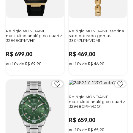
Relógio MONDAINE
Relógio MONDAINE sabrina
masculino analógico quartz
sato dourado gemas
32949GPMVHI1
33047LPMVDM1
R$ 699,00
R$ 469,00
ou 10x de R$ 69,90
ou 10x de R$ 46,90
Relógio MONDAINE
masculino analógico quartz
32948GPMVDO1
R$ 659,00
ou 10x de R$ 65,90