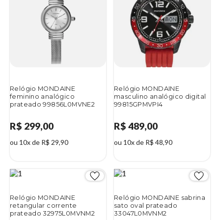
Relógio MONDAINE
Relógio MONDAINE
feminino analógico
masculino analógico digital
prateado 99856L0MVNE2
99815GPMVPI4
R$ 299,00
R$ 489,00
ou 10x de R$ 29,90
ou 10x de R$ 48,90
Relógio MONDAINE
Relógio MONDAINE sabrina
retangular corrente
sato oval prateado
prateado 32975L0MVNM2
33047L0MVNM2