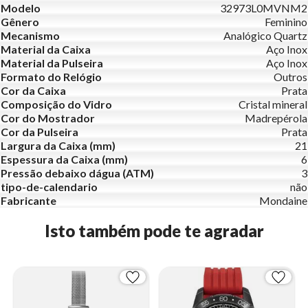
Modelo
32973L0MVNM2
Gênero
Feminino
Mecanismo
Analógico Quartz
Material da Caixa
Aço Inox
Material da Pulseira
Aço Inox
Formato do Relógio
Outros
Cor da Caixa
Prata
Composição do Vidro
Cristal mineral
Cor do Mostrador
Madrepérola
Cor da Pulseira
Prata
Largura da Caixa (mm)
21
Espessura da Caixa (mm)
6
Pressão debaixo dágua (ATM)
3
tipo-de-calendario
não
Fabricante
Mondaine
Isto também pode te agradar