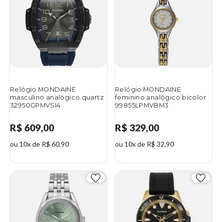
Relógio MONDAINE
Relógio MONDAINE
masculino analógico quartz
feminino analógico bicolor
32950GPMVSI4
99855LPMVBM3
R$ 609,00
R$ 329,00
ou 10x de R$ 60,90
ou 10x de R$ 32,90