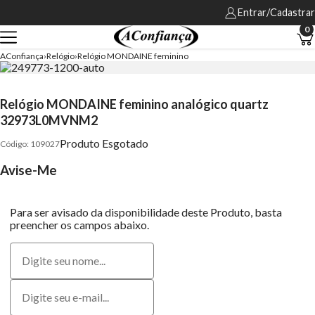
Entrar/Cadastrar
0
AConfiança
Relógio
Relógio MONDAINE feminino
Relógio MONDAINE feminino analógico quartz
32973L0MVNM2
Produto Esgotado
109027
Avise-Me
Para ser avisado da disponibilidade deste Produto, basta
preencher os campos abaixo.