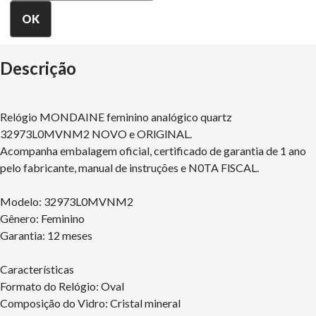
Descrição
Relógio MONDAINE feminino analógico quartz
32973L0MVNM2 NOVO e ORlGlNAL.
Acompanha embalagem oficial, certificado de garantia de 1 ano
pelo fabricante, manual de instruções e N0TA FlSCAL.
Modelo: 32973L0MVNM2
Gênero: Feminino
Garantia: 12 meses
Características
Formato do Relógio: Oval
Composição do Vidro: Cristal mineral