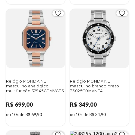
Relógio MONDAINE
Relógio MONDAINE
masculino analógico
masculino branco preto
multifunção 32945GPMVGE3
33025G0MVNE4
R$ 699,00
R$ 349,00
ou 10x de R$ 69,90
ou 10x de R$ 34,90