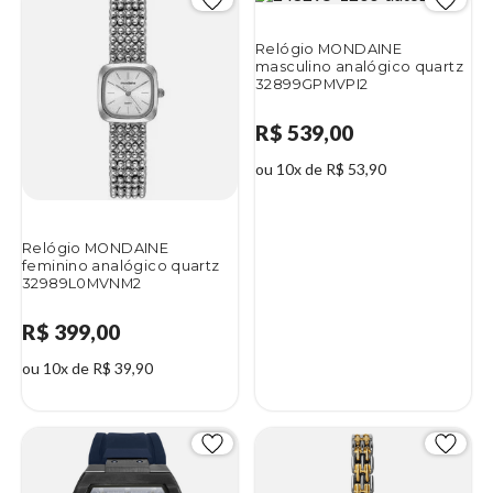
Relógio MONDAINE
masculino analógico quartz
32899GPMVPI2
R$ 539,00
ou 10x de R$ 53,90
Relógio MONDAINE
feminino analógico quartz
32989L0MVNM2
R$ 399,00
ou 10x de R$ 39,90