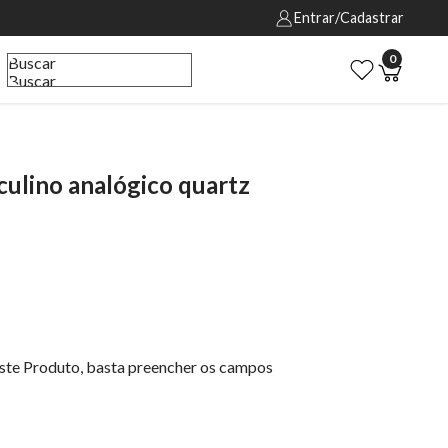
Entrar/Cadastrar
0
Buscar
Buscar
lino analógico quartz
este Produto, basta preencher os campos