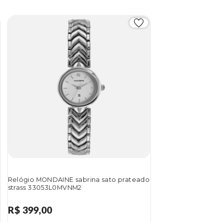
Relógio MONDAINE sabrina sato prateado
strass 33053L0MVNM2
R$ 399,00