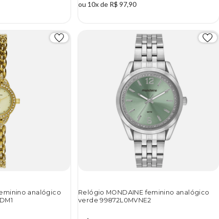
ou 10x de R$ 97,90
eminino analógico
Relógio MONDAINE feminino analógico
VDM1
verde 99872L0MVNE2