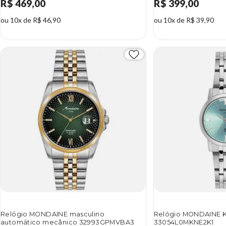
R$ 469,00
R$ 399,00
ou 10x de R$ 46,90
ou 10x de R$ 39,90
Relógio MONDAINE masculino
Relógio MONDAINE KI
automático mecânico 32993GPMVBA3
33054L0MKNE2K1