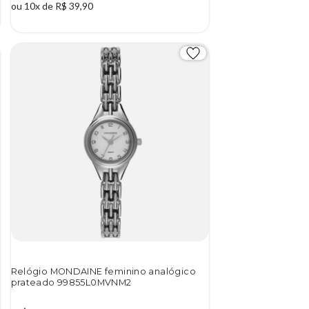
ou 10x de R$ 39,90
Relógio MONDAINE feminino analógico
prateado 99855L0MVNM2