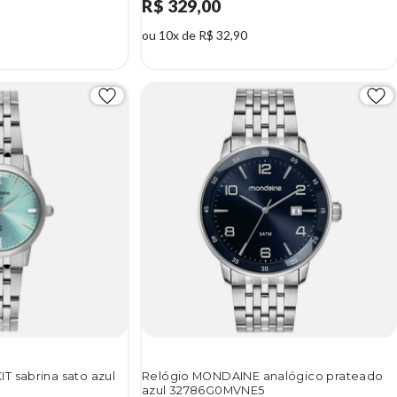
R$ 329,00
ou 10x de R$ 32,90
T sabrina sato azul
Relógio MONDAINE analógico prateado
azul 32786G0MVNE5