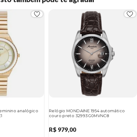
eminino analógico
Relógio MONDAINE 1954 automático
1
couro preto 32993G0MVNC8
R$ 979,00