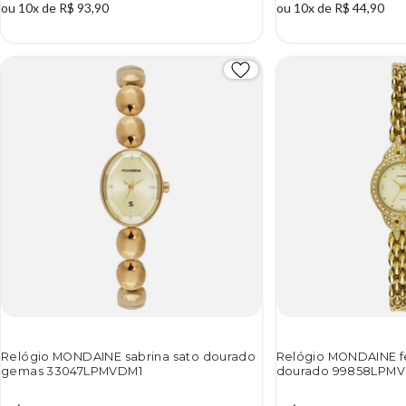
ou 10x de R$ 93,90
ou 10x de R$ 44,90
Relógio MONDAINE sabrina sato dourado
Relógio MONDAINE f
gemas 33047LPMVDM1
dourado 99858LPM