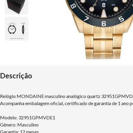
Descrição
Relógio MONDAINE masculino analógico quartz 32951GPMV
Acompanha embalagem oficial, certificado de garantia de 1 ano p
Modelo: 32951GPMVDE1
Gênero: Masculino
Garantia: 12 meses