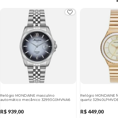
Relógio MONDAINE masculino
Relógio MONDAINE f
automático mecânico 32993G0MVNA6
quartz 32940LPMVDE
R$ 939,00
R$ 449,00