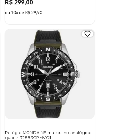
R$ 299,00
ou 10x de R$ 29,90
Relógio MONDAINE masculino analógico
quartz 32883GPMVCI1