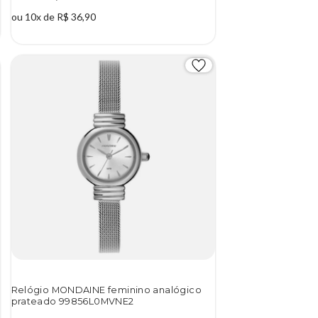
ou 10x de R$ 36,90
Relógio MONDAINE feminino analógico
prateado 99856L0MVNE2