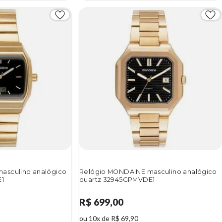
asculino analógico
Relógio MONDAINE masculino analógico
E1
quartz 32945GPMVDE1
R$ 699,00
ou 10x de R$ 69,90