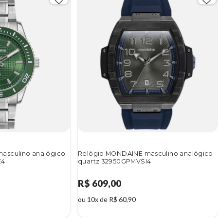
asculino analógico
Relógio MONDAINE masculino analógico
E4
quartz 32950GPMVSI4
R$ 609,00
ou 10x de R$ 60,90