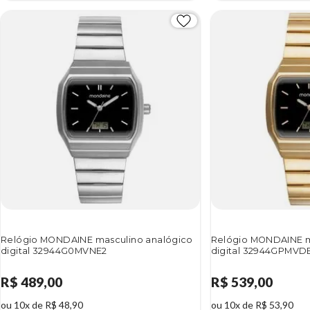
Relógio MONDAINE masculino analógico
Relógio MONDAINE m
digital 32944G0MVNE2
digital 32944GPMVD
R$ 489,00
R$ 539,00
ou 10x de R$ 48,90
ou 10x de R$ 53,90