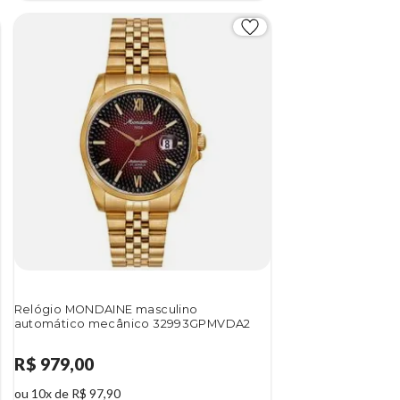
Relógio MONDAINE masculino
automático mecânico 32993GPMVDA2
R$ 979,00
ou 10x de R$ 97,90