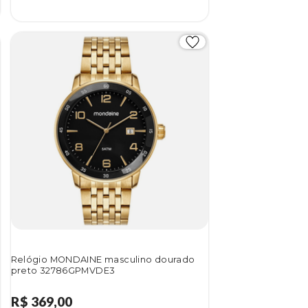
Relógio MONDAINE masculino dourado
preto 32786GPMVDE3
R$ 369,00