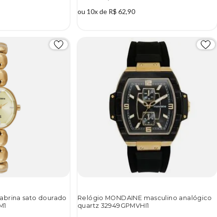
ou 10x de R$ 62,90
abrina sato dourado
Relógio MONDAINE masculino analógico
M1
quartz 32949GPMVHI1