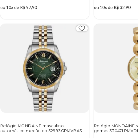
ou 10x de R$ 97,90
ou 10x de R$ 32,90
Relógio MONDAINE masculino
Relógio MONDAINE s
automático mecânico 32993GPMVBA3
gemas 33047LPMVD