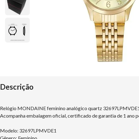
Descrição
Relógio MONDAINE feminino analógico quartz 32697LPMVDE
Acompanha embalagem oficial, certificado de garantia de 1 ano p
Modelo: 32697LPMVDE1
Gênero: Feminino