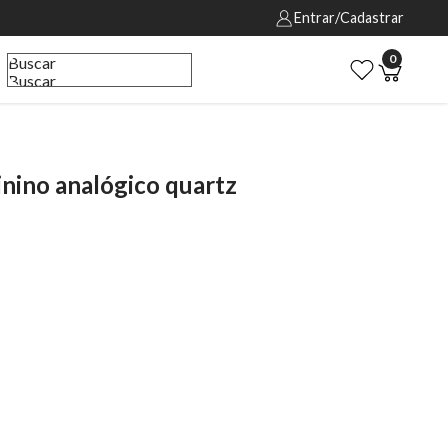
Entrar/Cadastrar
0
Buscar
Buscar
ino analógico quartz