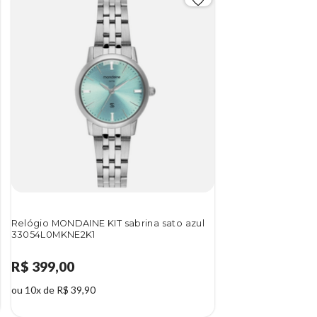
Relógio MONDAINE KIT sabrina sato azul
33054L0MKNE2K1
R$ 399,00
ou 10x de R$ 39,90