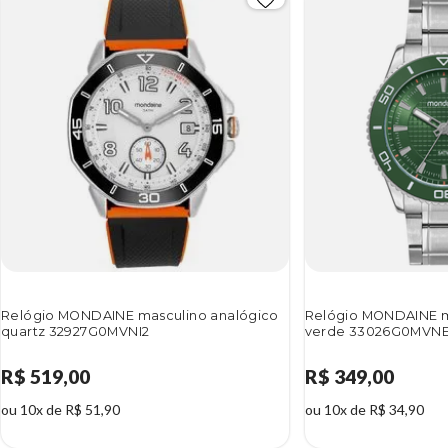
Relógio MONDAINE masculino analógico
Relógio MONDAINE m
quartz 32927G0MVNI2
verde 33026G0MVN
R$ 519,00
R$ 349,00
ou 10x de R$ 51,90
ou 10x de R$ 34,90