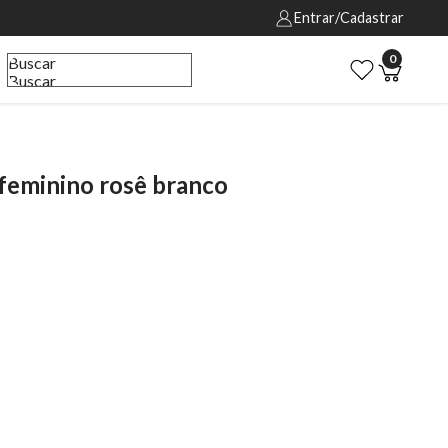
Entrar/Cadastrar
0
Buscar
Buscar
eminino rosê branco