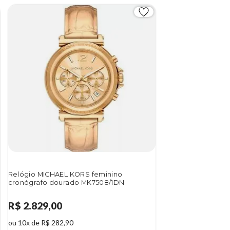
Relógio MICHAEL KORS feminino
cronógrafo dourado MK7508/1DN
R$ 2.829,00
ou 10x de R$ 282,90