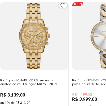
Relógio MICHAEL KORS feminino
Relógio MICHAEL KO
analógico multifunção MK7530/1DN
prata dourado MK46
R$ 3.139,00
R$ 4.299,00
R$ 3.999,00
ou 10x de R$ 313,90