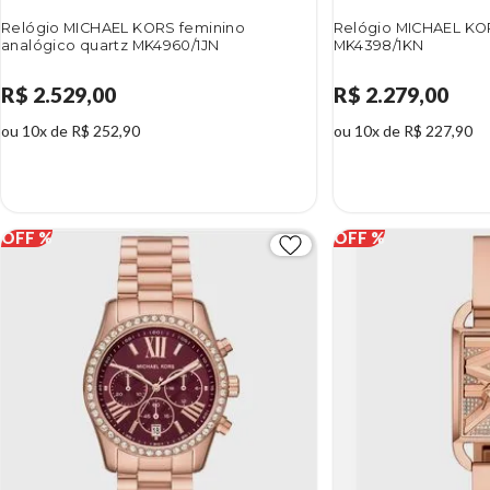
Relógio MICHAEL KORS feminino
Relógio MICHAEL KOR
analógico quartz MK4960/1JN
MK4398/1KN
R$ 2.529,00
R$ 2.279,00
ou 10x de R$ 252,90
ou 10x de R$ 227,90