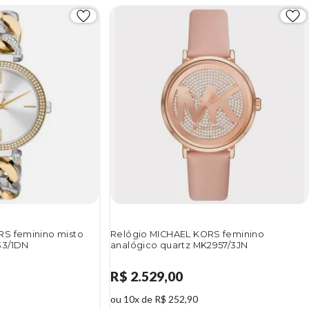
RS feminino misto
Relógio MICHAEL KORS feminino
33/1DN
analógico quartz MK2957/3JN
R$ 2.529,00
ou 10x de R$ 252,90