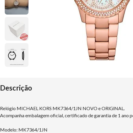
Descrição
Relógio MICHAEL KORS MK7364/1JN NOVO e ORlGlNAL.
Acompanha embalagem oficial, certificado de garantia de 1 ano p
Modelo: MK7364/1JN