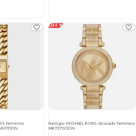
RS feminino
Relógio MICHAEL KORS dourado feminino
4907/1DN
MK7370/2DN