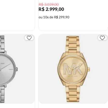
R$ 3.039,00
R$ 2.999,00
ou 10x de R$ 299,90
1%