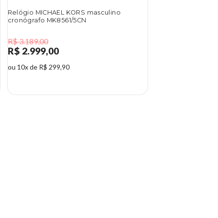
Relógio MICHAEL KORS masculino
cronógrafo MK8561/5CN
R$ 3.189,00
R$ 2.999,00
ou 10x de R$ 299,90
6%