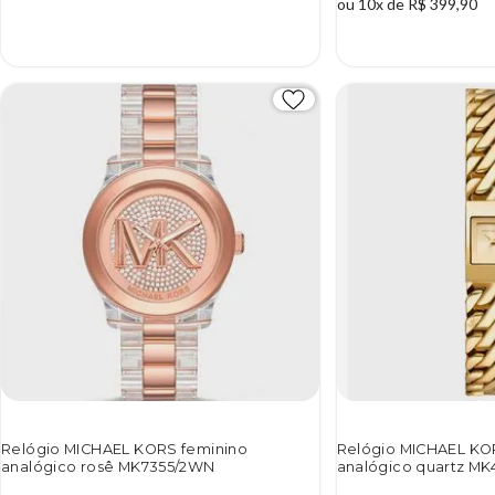
ou 10x de R$ 399,90
7%
Relógio MICHAEL KORS feminino
Relógio MICHAEL KO
analógico rosê MK7355/2WN
analógico quartz MK