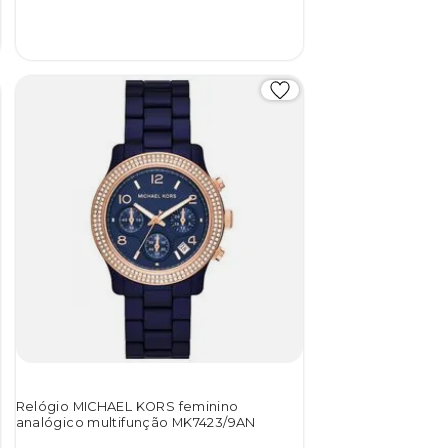
Relógio MICHAEL KORS feminino
analógico multifunção MK7423/9AN