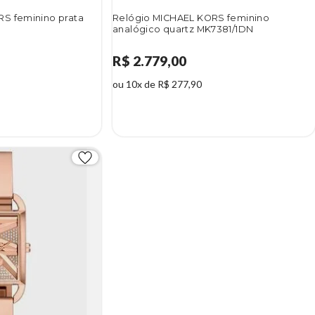
S feminino prata
Relógio MICHAEL KORS feminino
analógico quartz MK7381/1DN
R$ 2.779,00
ou 10x de R$ 277,90