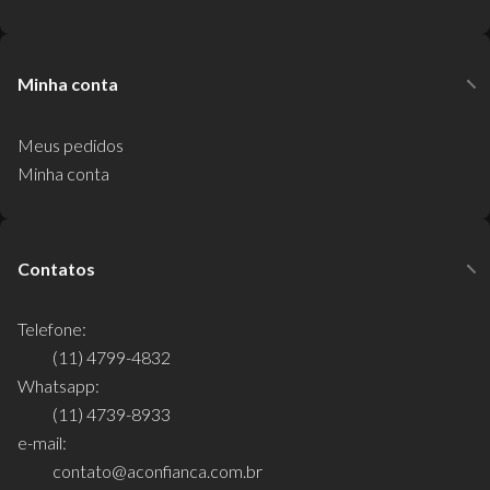
Minha conta
Meus pedidos
Minha conta
Contatos
Telefone:
(11) 4799-4832
Whatsapp:
(11) 4739-8933
e-mail:
contato@aconfianca.com.br