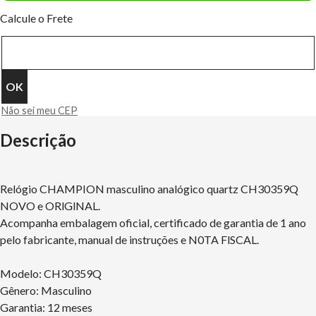
Calcule o Frete
Não sei meu CEP
Descrição
Relógio CHAMPION masculino analógico quartz CH30359Q
NOVO e ORlGlNAL.
Acompanha embalagem oficial, certificado de garantia de 1 ano
pelo fabricante, manual de instruções e N0TA FlSCAL.
Modelo: CH30359Q
Gênero: Masculino
Garantia: 12 meses