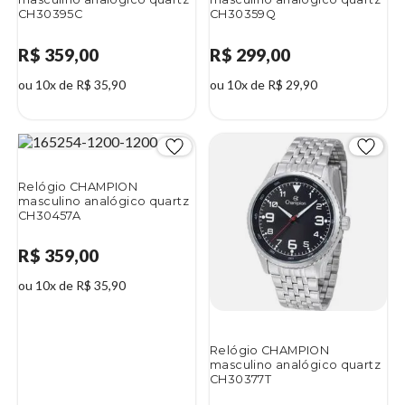
CH30395C
CH30359Q
R$ 359,00
R$ 299,00
ou 10x de R$ 35,90
ou 10x de R$ 29,90
Relógio CHAMPION
masculino analógico quartz
CH30457A
R$ 359,00
ou 10x de R$ 35,90
Relógio CHAMPION
masculino analógico quartz
CH30377T