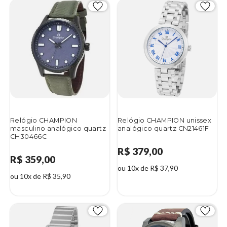
Relógio CHAMPION
Relógio CHAMPION unissex
masculino analógico quartz
analógico quartz CN21461F
CH30466C
R$ 379,00
R$ 359,00
ou 10x de R$ 37,90
ou 10x de R$ 35,90