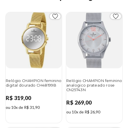
Relógio CHAMPION feminino
Relógio CHAMPION feminino
digital dourado CH48199B
analogico prateado rose
CN25743N
R$ 319,00
R$ 269,00
ou 10x de R$ 31,90
ou 10x de R$ 26,90