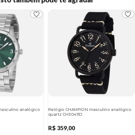
asculino analógico
Relógio CHAMPION masculino analógico
quartz CH30411D
R$ 359,00