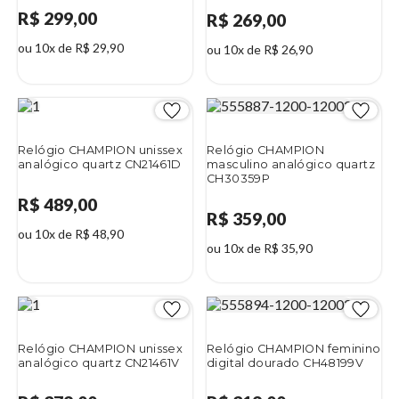
R$ 299,00
R$ 269,00
ou 10x de R$ 29,90
ou 10x de R$ 26,90
Relógio CHAMPION unissex
Relógio CHAMPION
analógico quartz CN21461D
masculino analógico quartz
CH30359P
R$ 489,00
R$ 359,00
ou 10x de R$ 48,90
ou 10x de R$ 35,90
Relógio CHAMPION unissex
Relógio CHAMPION feminino
analógico quartz CN21461V
digital dourado CH48199V