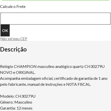
Calcule o Frete
Não sei meu CEP
Descrição
Relógio CHAMPION masculino analógico quartz CH30279U
NOVO e ORlGlNAL.
Acompanha embalagem oficial, certificado de garantia de 1 ano
pelo fabricante, manual de instruções e N0TA FlSCAL.
Modelo: CH30279U
Gênero: Masculino
Garantia: 12 meses