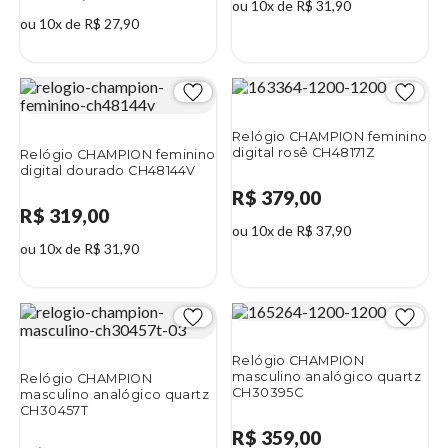
ou 10x de R$ 31,90
ou 10x de R$ 27,90
Relógio CHAMPION feminino
digital rosê CH48171Z
Relógio CHAMPION feminino
digital dourado CH48144V
R$ 379,00
R$ 319,00
ou 10x de R$ 37,90
ou 10x de R$ 31,90
Relógio CHAMPION
masculino analógico quartz
Relógio CHAMPION
CH30395C
masculino analógico quartz
CH30457T
R$ 359,00