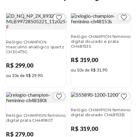
Relógio CHAMPION feminino
digital dourado e prata
Relógio CHAMPION
CH48153S
masculino analógico quartz
CH30475G
R$ 319,00
R$ 299,00
ou 10x de R$ 31,90
ou 10x de R$ 29,90
Relógio CHAMPION feminino
digital dourado CH48153B
Relógio CHAMPION feminino
digital prata CH48180T
R$ 319,00
R$ 279,00