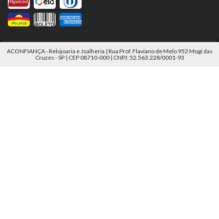
ACONFIANÇA - Relojoaria e Joalheria | Rua Prof. Flaviano de Melo 952 Mogi das
Cruzes - SP | CEP 08710-000 | CNPJ: 52.563.228/0001-93