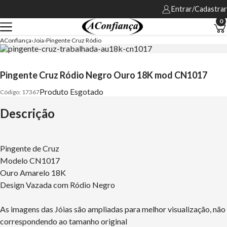
Entrar/Cadastrar
0
AConfiança
Joia
Pingente Cruz Ródio
Pingente Cruz Ródio Negro Ouro 18K mod CN1017
Produto Esgotado
17367
Descrição
Pingente de Cruz
Modelo CN1017
Ouro Amarelo 18K
Design Vazada com Ródio Negro
As imagens das Jóias são ampliadas para melhor visualização, não
correspondendo ao tamanho original