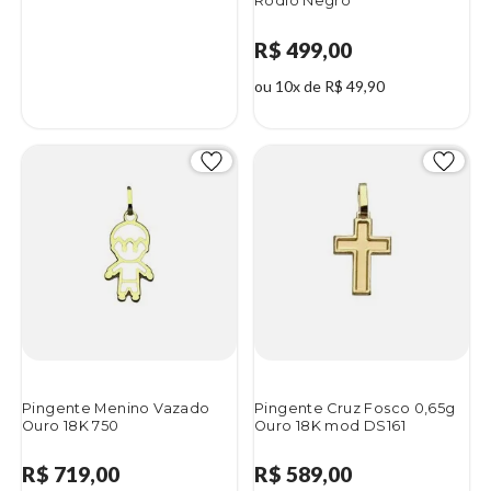
Ródio Negro
R$ 499,00
ou 10x de R$ 49,90
Pingente Menino Vazado
Pingente Cruz Fosco 0,65g
Ouro 18K 750
Ouro 18K mod DS161
R$ 719,00
R$ 589,00