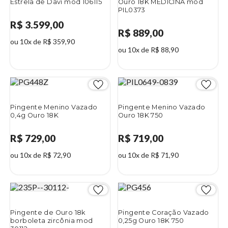
Estrela de Davi mod 106115
Ouro 18K MEDICINA mod
PIL0373
R$ 3.599,00
R$ 889,00
ou 10x de R$ 359,90
ou 10x de R$ 88,90
Pingente Menino Vazado
Pingente Menino Vazado
0,4g Ouro 18K
Ouro 18K 750
R$ 729,00
R$ 719,00
ou 10x de R$ 72,90
ou 10x de R$ 71,90
Pingente de Ouro 18k
Pingente Coração Vazado
borboleta zircônia mod
0,25g Ouro 18K 750