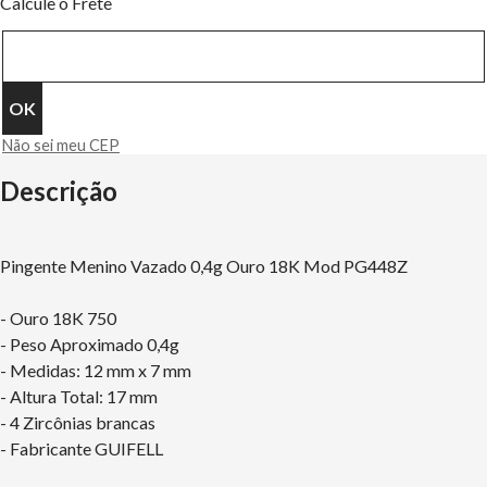
Calcule o Frete
Não sei meu CEP
Descrição
Pingente Menino Vazado 0,4g Ouro 18K Mod PG448Z
- Ouro 18K 750
- Peso Aproximado 0,4g
- Medidas: 12 mm x 7 mm
- Altura Total: 17 mm
- 4 Zircônias brancas
- Fabricante GUIFELL