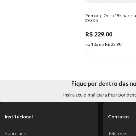
Piercing Ouro 18k nariz
29336
R$ 229,00
ou 10x de R$ 22,90
Fique por dentro das n
Insira seu e-mail para ficar por de
Institucional
Contatos
Sobre nós
Telefone: