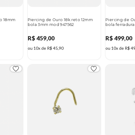
eto 18mm
Piercing de Ouro 18k reto 12mm
Piercing de Ou
bola 3mm mod 947562
bola ferradur
R$ 459,00
R$ 499,00
ou 10x de R$ 45,90
ou 10x de R$ 4