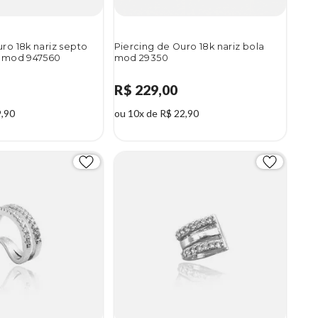
ro 18k nariz septo
Piercing de Ouro 18k nariz bola
a mod 947560
mod 29350
R$ 229,00
9,90
ou 10x de R$ 22,90