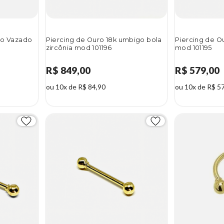
ão Vazado
Piercing de Ouro 18k umbigo bola
Piercing de O
zircônia mod 101196
mod 101195
R$ 849,00
R$ 579,00
ou 10x de R$ 84,90
ou 10x de R$ 5