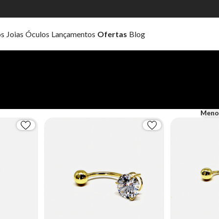
os
Joias
Óculos
Lançamentos
Ofertas
Blog
Meno