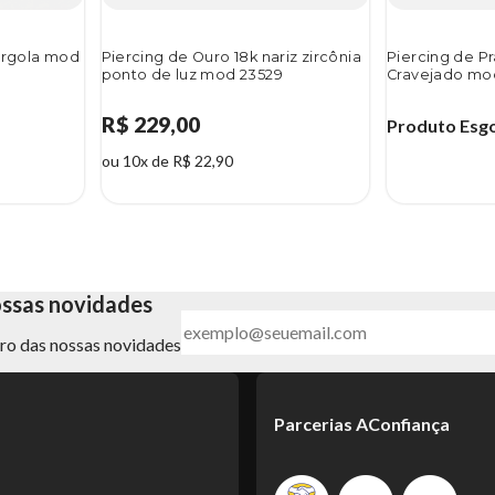
 argola mod
Piercing de Ouro 18k nariz zircônia
Piercing de P
ponto de luz mod 23529
Cravejado mod
R$ 229,00
Produto Esg
ou 10x de R$ 22,90
ossas novidades
ntro das nossas novidades
Parcerias AConfiança