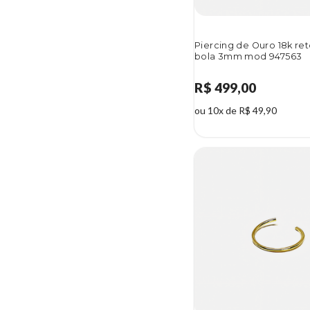
Piercing de Ouro 18k r
bola 3mm mod 947563
R$ 499,00
ou 10x de R$ 49,90