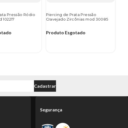
rata Pressão Ródio
Piercing de Prata Pressão
 102217
Cravejado Zircônias mod 30085
otado
Produto Esgotado
Cadastrar
Segurança