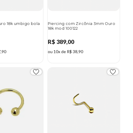
uro 18k umbigo bola
Piercing com Zircônia 3mm Ouro
18k mod 100122
R$ 389,00
7,90
ou 10x de R$ 38,90