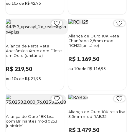
ou 10x de R$ 42,95
Aliança de Ouro 18K Reta
Chanfrada 2,5mm mod
RCH25(unitário)
Aliança de Prata Reta
Anatômica 4mm com Filete
em Ouro (unitário)
R$ 1.169,50
R$ 219,50
ou 10x de R$ 116,95
ou 10x de R$ 21,95
Aliança de Ouro 18K reta lisa
Aliança de Ouro 18K Lisa
3,5mm mod RAB35
com Brilhantes mod 0253
(unitário)
R$ 3.479,50