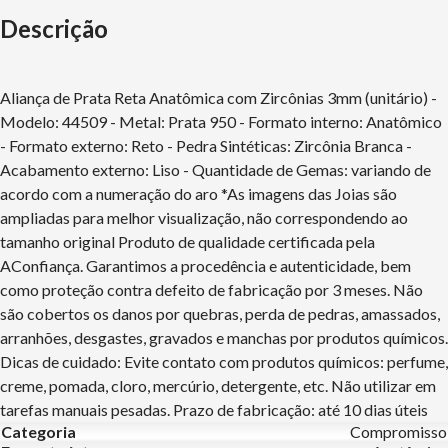
Descrição
Aliança de Prata Reta Anatômica com Zircônias 3mm (unitário) -
Modelo: 44509 - Metal: Prata 950 - Formato interno: Anatômico
- Formato externo: Reto - Pedra Sintéticas: Zircônia Branca -
Acabamento externo: Liso - Quantidade de Gemas: variando de
acordo com a numeração do aro *As imagens das Joias são
ampliadas para melhor visualização, não correspondendo ao
tamanho original Produto de qualidade certificada pela
AConfiança. Garantimos a procedência e autenticidade, bem
como proteção contra defeito de fabricação por 3 meses. Não
são cobertos os danos por quebras, perda de pedras, amassados,
arranhões, desgastes, gravados e manchas por produtos químicos.
Dicas de cuidado: Evite contato com produtos químicos: perfume,
creme, pomada, cloro, mercúrio, detergente, etc. Não utilizar em
tarefas manuais pesadas. Prazo de fabricação: até 10 dias úteis
Categoria
Compromisso