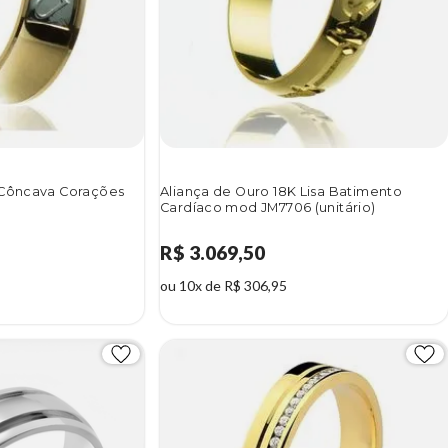
 Côncava Corações
Aliança de Ouro 18K Lisa Batimento
)
Cardíaco mod JM7706 (unitário)
R$ 3.069,50
ou 10x de R$ 306,95