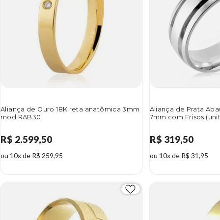
Aliança de Ouro 18K reta anatômica 3mm
Aliança de Prata Ab
mod RAB30
7mm com Frisos (unit
R$ 2.599,50
R$ 319,50
ou 10x de R$ 259,95
ou 10x de R$ 31,95