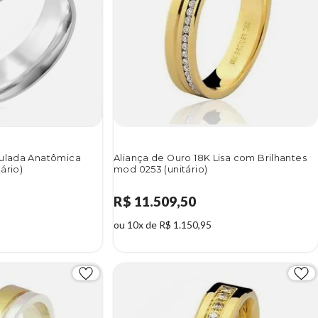
aulada Anatômica
Aliança de Ouro 18K Lisa com Brilhantes
ário)
mod 0253 (unitário)
R$ 11.509,50
ou 10x de R$ 1.150,95