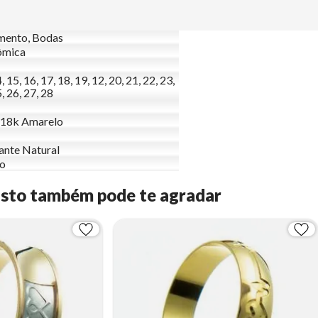
mento, Bodas
ômica
, 15, 16, 17, 18, 19, 12, 20, 21, 22, 23,
, 26, 27, 28
 18k Amarelo
nte Natural
to
Isto também pode te agradar