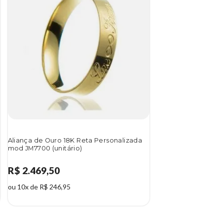
Aliança de Ouro 18K Reta Personalizada
mod JM7700 (unitário)
R$ 2.469,50
ou 10x de R$ 246,95