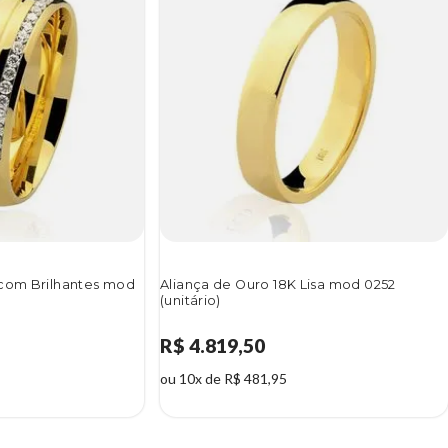
 com Brilhantes mod
Aliança de Ouro 18K Lisa mod 0252
(unitário)
R$ 4.819,50
ou 10x de R$ 481,95