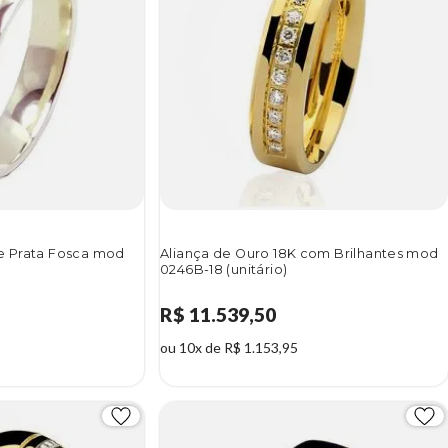
 e Prata Fosca mod
Aliança de Ouro 18K com Brilhantes mod
0246B-18 (unitário)
R$ 11.539,50
ou 10x de R$ 1.153,95