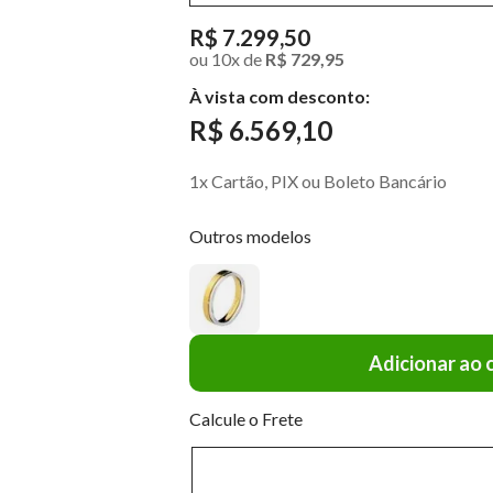
R$ 7.299,50
ou
10
x
de
R$ 729,95
À vista com desconto:
R$ 6.569,10
1x Cartão, PIX ou Boleto Bancário
Outros modelos
Adicionar ao 
Calcule o Frete