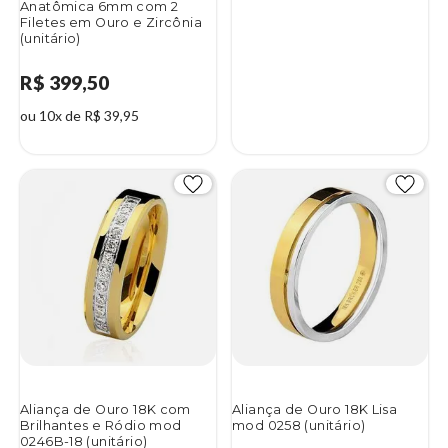
Anatômica 6mm com 2
Filetes em Ouro e Zircônia
(unitário)
R$ 399,50
ou 10x de R$ 39,95
Aliança de Ouro 18K com
Aliança de Ouro 18K Lisa
Brilhantes e Ródio mod
mod 0258 (unitário)
0246B-18 (unitário)