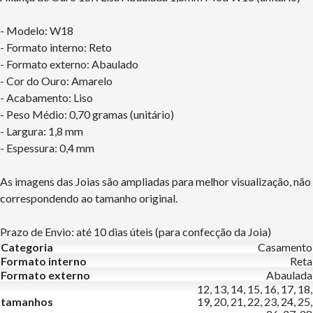
- Modelo: W18
- Formato interno: Reto
- Formato externo: Abaulado
- Cor do Ouro: Amarelo
- Acabamento: Liso
- Peso Médio: 0,70 gramas (unitário)
- Largura: 1,8 mm
- Espessura: 0,4 mm
As imagens das Joias são ampliadas para melhor visualização, não
correspondendo ao tamanho original.
Prazo de Envio: até 10 dias úteis (para confecção da Joia)
Categoria
Casamento
Formato interno
Reta
Formato externo
Abaulada
12, 13, 14, 15, 16, 17, 18,
tamanhos
19, 20, 21, 22, 23, 24, 25,