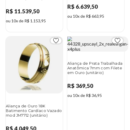
R$ 6.639,50
R$ 11.539,50
ou 10x de R$ 663,95
ou 10x de R$ 1.153,95
Aliança de Prata Trabalhada
Anatômica 7mm com Filete
em Ouro (unitário)
R$ 369,50
ou 10x de R$ 36,95
Aliança de Ouro 18K
Batimento Cardíaco Vazado
mod JM7712 (unitário)
R$ 4.049,50