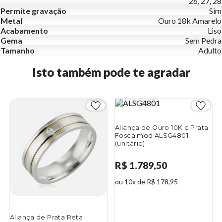
26, 27, 28
Permite gravação
Sim
Metal
Ouro 18k Amarelo
Acabamento
Liso
Gema
Sem Pedra
Tamanho
Adulto
Isto também pode te agradar
Aliança de Ouro 10K e Prata
Fosca mod ALSG4801
(unitário)
R$ 1.789,50
ou 10x de R$ 178,95
Aliança de Prata Reta