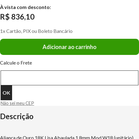
À vista com desconto:
R$ 836,10
1x Cartão, PIX ou Boleto Bancário
Adicionar ao carrinho
Calcule o Frete
Não sei meu CEP
Descrição
Aliança de Ouro 18K Lisa Abaulada 1,8mm Mod W18 (unitário)