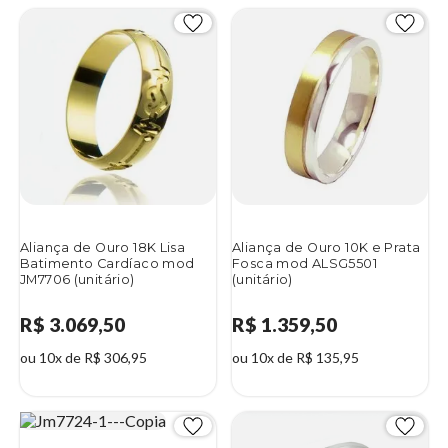
Aliança de Ouro 18K Lisa
Aliança de Ouro 10K e Prata
Batimento Cardíaco mod
Fosca mod ALSG5501
JM7706 (unitário)
(unitário)
R$ 3.069,50
R$ 1.359,50
ou 10x de R$ 306,95
ou 10x de R$ 135,95