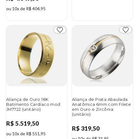
ou 10x de R$ 404,95
Aliança de Ouro 18K
Aliança de Prata Abaulada
Batimento Cardíaco mod
Anatômica 6mm com Filete
JM7722 (unitário)
em Ouro e Zircônia
(unitário)
R$ 5.519,50
R$ 319,50
ou 10x de R$ 551,95
ou 10x de R$ 31,95