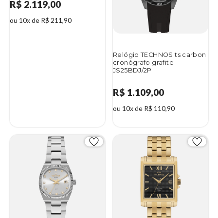
R$ 2.119,00
ou 10x de R$ 211,90
Relógio TECHNOS ts carbon
cronógrafo grafite
JS25BDJ/2P
R$ 1.109,00
ou 10x de R$ 110,90