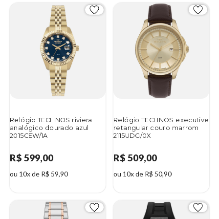
Relógio TECHNOS riviera
Relógio TECHNOS executive
analógico dourado azul
retangular couro marrom
2015CEW/1A
2115UDG/0X
R$ 599,00
R$ 509,00
ou 10x de R$ 59,90
ou 10x de R$ 50,90