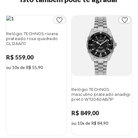
Relógio TECHNOS riviera
prateado rosa quadrado
GL12AA/1J
R$ 559,00
ou 10x de R$ 55,90
Relógio TECHNOS
masculino prateado anadigi
preto WT2060AB/1P
R$ 849,00
ou 10x de R$ 84,90