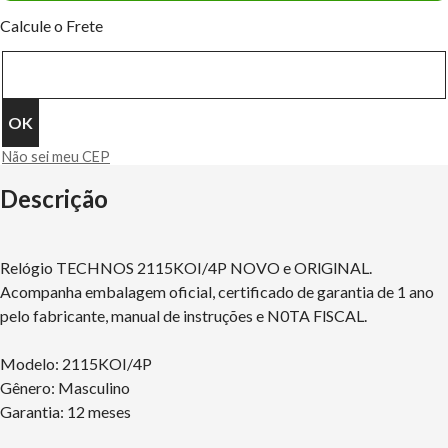
Calcule o Frete
Não sei meu CEP
Descrição
Relógio TECHNOS 2115KOI/4P NOVO e ORlGlNAL.
Acompanha embalagem oficial, certificado de garantia de 1 ano
pelo fabricante, manual de instruções e N0TA FlSCAL.
Modelo: 2115KOI/4P
Gênero: Masculino
Garantia: 12 meses