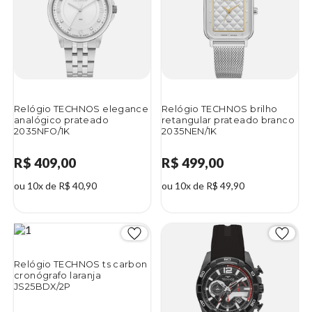
Relógio TECHNOS elegance
Relógio TECHNOS brilho
analógico prateado
retangular prateado branco
2035NFO/1K
2035NEN/1K
R$ 409,00
R$ 499,00
ou 10x de R$ 40,90
ou 10x de R$ 49,90
Relógio TECHNOS ts carbon
cronógrafo laranja
JS25BDX/2P