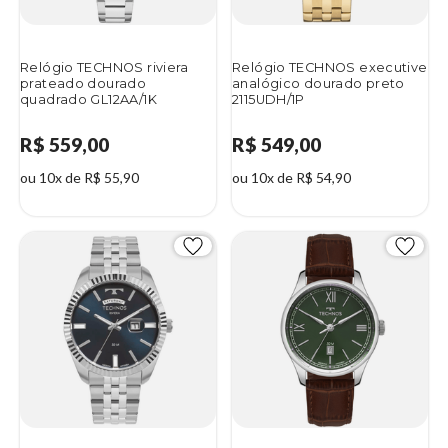
Relógio TECHNOS riviera
Relógio TECHNOS executive
prateado dourado
analógico dourado preto
quadrado GL12AA/1K
2115UDH/1P
R$ 559,00
R$ 549,00
ou 10x de R$ 55,90
ou 10x de R$ 54,90