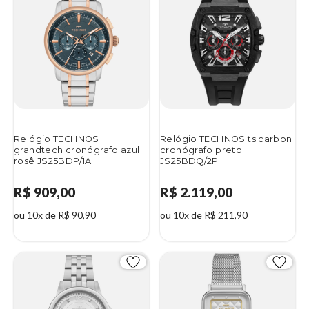
Relógio TECHNOS
Relógio TECHNOS ts carbon
grandtech cronógrafo azul
cronógrafo preto
rosê JS25BDP/1A
JS25BDQ/2P
R$ 909,00
R$ 2.119,00
ou 10x de R$ 90,90
ou 10x de R$ 211,90