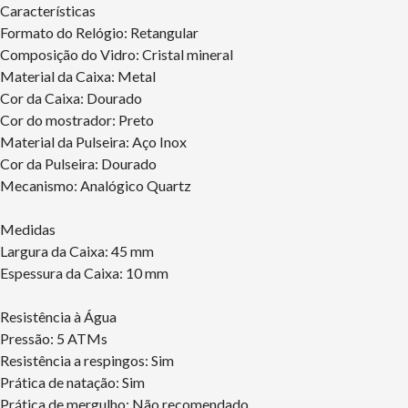
Características
Formato do Relógio: Retangular
Composição do Vidro: Cristal mineral
Material da Caixa: Metal
Cor da Caixa: Dourado
Cor do mostrador: Preto
Material da Pulseira: Aço Inox
Cor da Pulseira: Dourado
Mecanismo: Analógico Quartz
Medidas
Largura da Caixa: 45 mm
Espessura da Caixa: 10 mm
Resistência à Água
Pressão: 5 ATMs
Resistência a respingos: Sim
Prática de natação: Sim
Prática de mergulho: Não recomendado