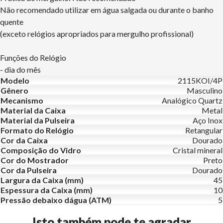
Não recomendado utilizar em água salgada ou durante o banho
quente
(exceto relógios apropriados para mergulho profissional)
Funções do Relógio
- dia do mês
Modelo
2115KOI/4P
Gênero
Masculino
Mecanismo
Analógico Quartz
Material da Caixa
Metal
Material da Pulseira
Aço Inox
Formato do Relógio
Retangular
Cor da Caixa
Dourado
Composição do Vidro
Cristal mineral
Cor do Mostrador
Preto
Cor da Pulseira
Dourado
Largura da Caixa (mm)
45
Espessura da Caixa (mm)
10
Pressão debaixo dágua (ATM)
5
Isto também pode te agradar