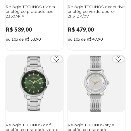
Relógio TECHNOS riviera
Relógio TECHNOS executive
analógico prateado azul
analógico verde couro
2350AI/1A
2115TZK/0V
R$ 539,00
R$ 479,00
ou 10x de R$ 53,90
ou 10x de R$ 47,90
Relógio TECHNOS golf
Relógio TECHNOS style
analógico prateado verde
analógico prateado