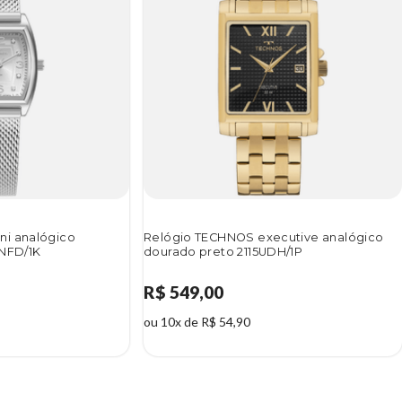
ni analógico
Relógio TECHNOS executive analógico
5NFD/1K
dourado preto 2115UDH/1P
R$ 549,00
ou 10x de R$ 54,90