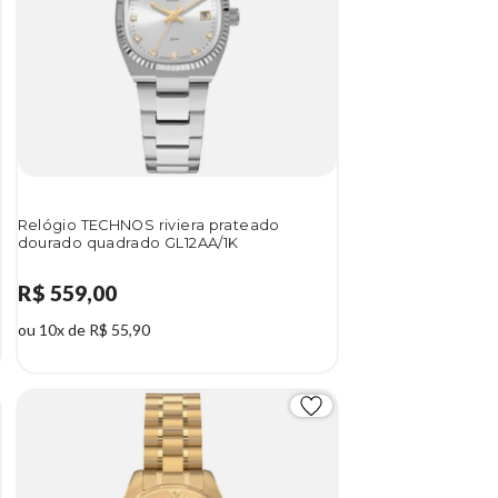
Relógio TECHNOS riviera prateado
dourado quadrado GL12AA/1K
R$ 559,00
ou 10x de R$ 55,90