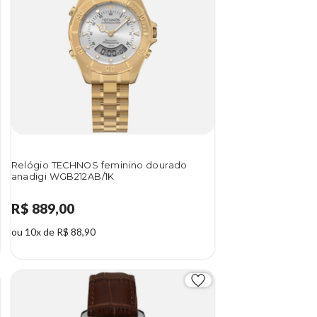
Relógio TECHNOS feminino dourado
anadigi WGB212AB/1K
R$ 889,00
ou 10x de R$ 88,90