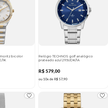
moritz bicolor
Relógio TECHNOS golf analógico
E/1K
prateado azul 2115UDK/1A
R$ 579,00
ou 10x de R$ 57,90