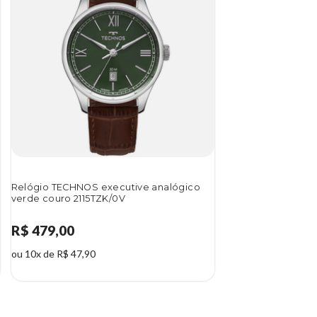
Relógio TECHNOS executive analógico
verde couro 2115TZK/0V
R$ 479,00
ou 10x de R$ 47,90