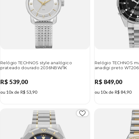
Relógio TECHNOS style analógico
Relógio TECHNOS ma
prateado dourado 2036NBW/1K
anadigi preto WT20
R$ 539,00
R$ 849,00
ou 10x de R$ 53,90
ou 10x de R$ 84,90