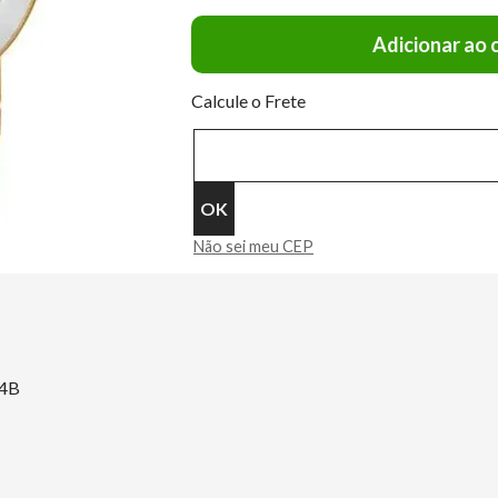
Adicionar ao 
Calcule o Frete
Não sei meu CEP
/4B