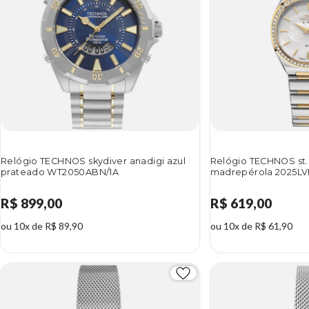
Relógio TECHNOS skydiver anadigi azul
Relógio TECHNOS st.
prateado WT2050ABN/1A
madrepérola 2025LV
R$ 899,00
R$ 619,00
ou 10x de R$ 89,90
ou 10x de R$ 61,90