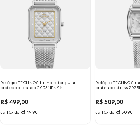
Relógio TECHNOS brilho retangular
Relógio TECHNOS mi
prateado branco 2035NEN/1K
prateado strass 203
R$ 499,00
R$ 509,00
ou 10x de R$ 49,90
ou 10x de R$ 50,90