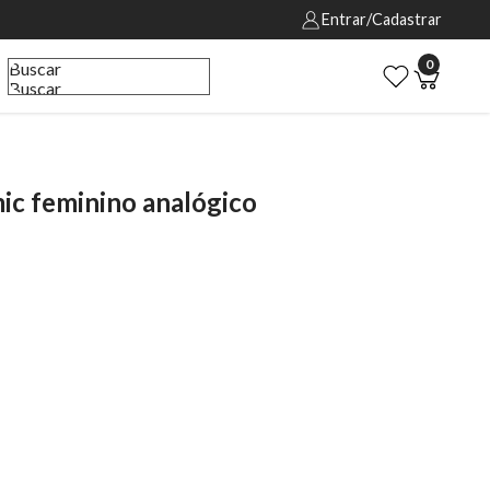
Entrar/Cadastrar
0
Buscar
Buscar
c feminino analógico