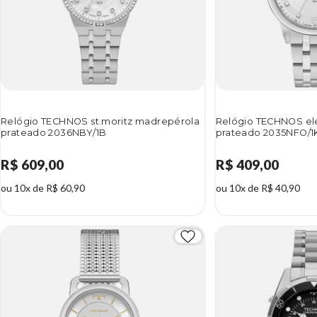
Relógio TECHNOS st.moritz madrepérola
Relógio TECHNOS el
prateado 2036NBY/1B
prateado 2035NFO/1
R$ 609,00
R$ 409,00
ou 10x de R$ 60,90
ou 10x de R$ 40,90