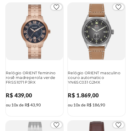
Relógio ORIENT feminino
Relógio ORIENT masculino
rosê madreperola verde
couro automatico
FRSS1071 P3RX
YN6SC031 G2MX
R$ 439,00
R$ 1.869,00
ou 10x de R$ 43,90
ou 10x de R$ 186,90