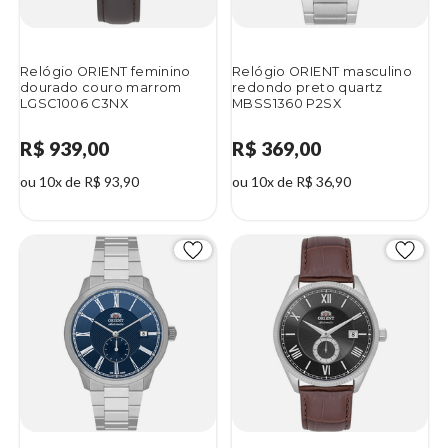
Relógio ORIENT feminino
Relógio ORIENT masculino
dourado couro marrom
redondo preto quartz
LGSC1006 C3NX
MBSS1360 P2SX
R$ 939,00
R$ 369,00
ou 10x de R$ 93,90
ou 10x de R$ 36,90