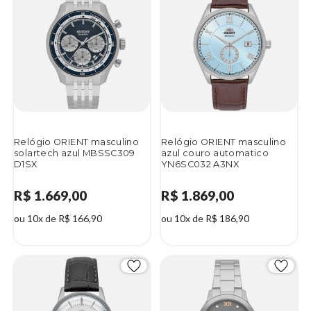
Relógio ORIENT masculino
Relógio ORIENT masculino
solartech azul MBSSC309
azul couro automatico
D1SX
YN6SC032 A3NX
R$ 1.669,00
R$ 1.869,00
ou 10x de R$ 166,90
ou 10x de R$ 186,90