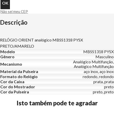
Não sei meu CEP
Descrição
RELÓGIO ORIENT analógico MBSS1318 PYSX
PRETO/AMARELO
Modelo
MBSS1318 PYSX
Gênero
Masculino
Analógico Multifunção,
Mecanismo
Analógico Multifunção
Material da Pulseira
aço inox, aço inox
Formato do Relógio
redondo, redondo
Cor da Caixa
prata, prata
Cor do Mostrador
preto
Cor da Pulseira
preto, preto
Isto também pode te agradar