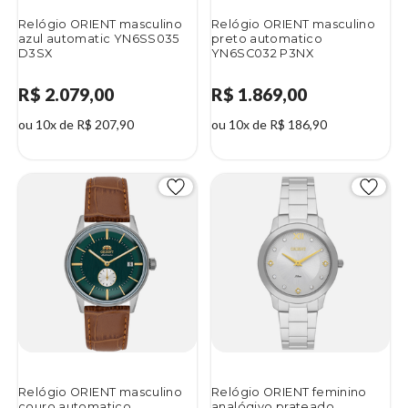
Relógio ORIENT masculino
Relógio ORIENT masculino
azul automatic YN6SS035
preto automatico
D3SX
YN6SC032 P3NX
R$ 2.079,00
R$ 1.869,00
ou 10x de R$ 207,90
ou 10x de R$ 186,90
Relógio ORIENT masculino
Relógio ORIENT feminino
couro automatico
analógivo prateado