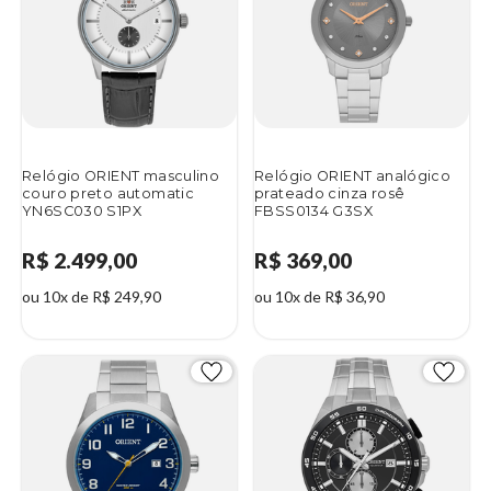
Relógio ORIENT masculino
Relógio ORIENT analógico
couro preto automatic
prateado cinza rosê
YN6SC030 S1PX
FBSS0134 G3SX
R$ 2.499,00
R$ 369,00
ou 10x de R$ 249,90
ou 10x de R$ 36,90