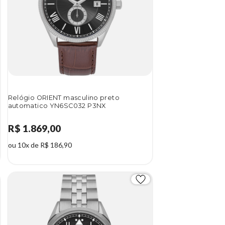
Relógio ORIENT masculino preto
automatico YN6SC032 P3NX
R$ 1.869,00
ou 10x de R$ 186,90