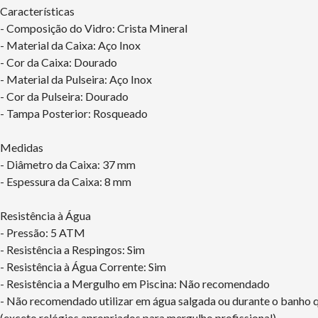
Características
- Composição do Vidro: Crista Mineral
- Material da Caixa: Aço Inox
- Cor da Caixa: Dourado
- Material da Pulseira: Aço Inox
- Cor da Pulseira: Dourado
- Tampa Posterior: Rosqueado
Medidas
- Diâmetro da Caixa: 37 mm
- Espessura da Caixa: 8 mm
Resistência à Água
- Pressão: 5 ATM
- Resistência a Respingos: Sim
- Resistência à Água Corrente: Sim
- Resistência a Mergulho em Piscina: Não recomendado
- Não recomendado utilizar em água salgada ou durante o banho 
(exceto relógios apropriados para mergulho profissional)