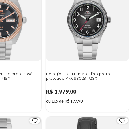
ulino preto rosê
Relógio ORIENT masculino preto
 P1SX
prateado YN6SS029 P2SX
R$ 1.979,00
ou 10x de R$ 197,90