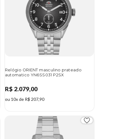
Relógio ORIENT masculino prateado
automatico YN6SS031 P2SX
R$ 2.079,00
ou 10x de R$ 207,90