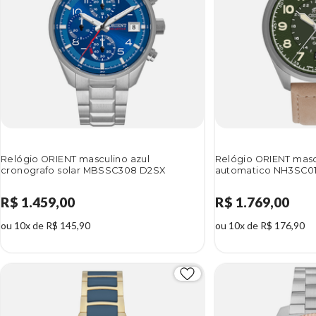
Relógio ORIENT masculino azul
Relógio ORIENT masc
cronografo solar MBSSC308 D2SX
automatico NH3SC01
R$ 1.459,00
R$ 1.769,00
ou 10x de R$ 145,90
ou 10x de R$ 176,90