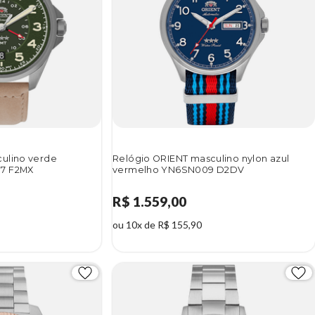
ulino verde
Relógio ORIENT masculino nylon azul
7 F2MX
vermelho YN6SN009 D2DV
R$ 1.559,00
ou 10x de R$ 155,90