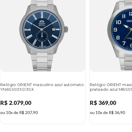
Relógio ORIENT masculino azul automatic
Relógio ORIENT mas
YN6SS035 D3SX
prateado azul MBSS
R$ 2.079,00
R$ 369,00
ou 10x de R$ 207,90
ou 10x de R$ 36,90