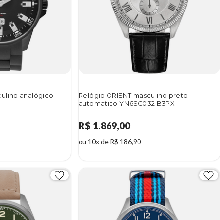
ulino analógico
Relógio ORIENT masculino preto
automatico YN6SC032 B3PX
R$ 1.869,00
ou 10x de R$ 186,90