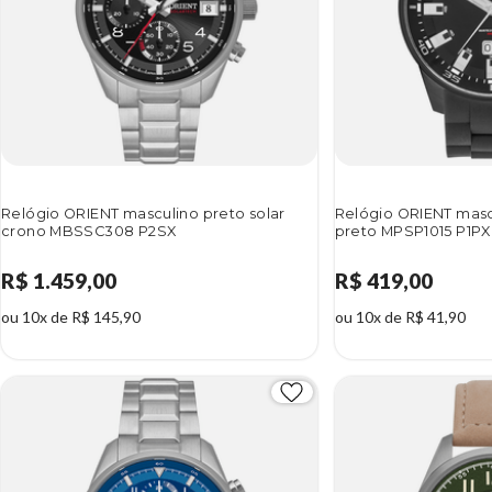
Relógio ORIENT masculino preto solar
Relógio ORIENT masc
crono MBSSC308 P2SX
preto MPSP1015 P1PX
R$ 1.459,00
R$ 419,00
ou 10x de R$ 145,90
ou 10x de R$ 41,90