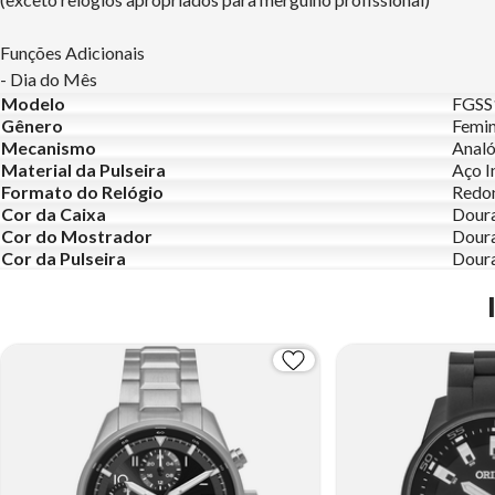
Funções Adicionais
- Dia do Mês
Modelo
FGSS
Gênero
Femin
Mecanismo
Analó
Material da Pulseira
Aço I
Formato do Relógio
Redo
Cor da Caixa
Dour
Cor do Mostrador
Dour
Cor da Pulseira
Dour