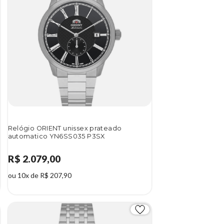
Relógio ORIENT unissex prateado
automatico YN6SS035 P3SX
R$ 2.079,00
ou 10x de R$ 207,90