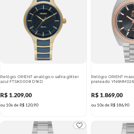
Relógio ORIENT analógico safira glitter
Relógio ORIENT masc
azul FTSK0008 D1KD
prateado YN6MM026
R$ 1.209,00
R$ 1.869,00
ou 10x de R$ 120,90
ou 10x de R$ 186,90