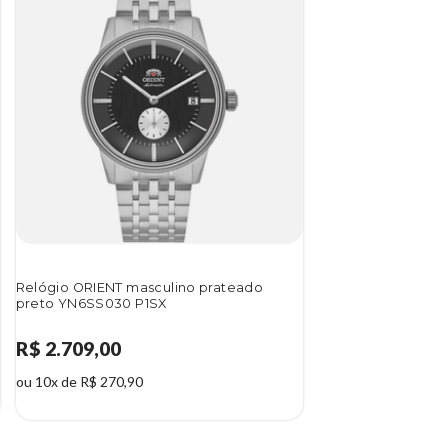
Relógio ORIENT masculino prateado
preto YN6SS030 P1SX
R$ 2.709,00
ou 10x de R$ 270,90