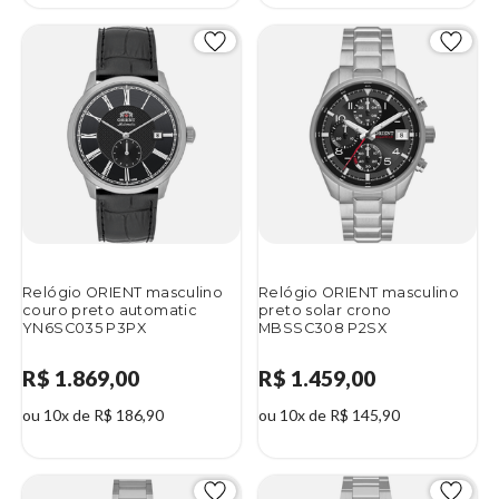
Relógio ORIENT masculino
Relógio ORIENT masculino
couro preto automatic
preto solar crono
YN6SC035 P3PX
MBSSC308 P2SX
R$ 1.869,00
R$ 1.459,00
ou 10x de R$ 186,90
ou 10x de R$ 145,90