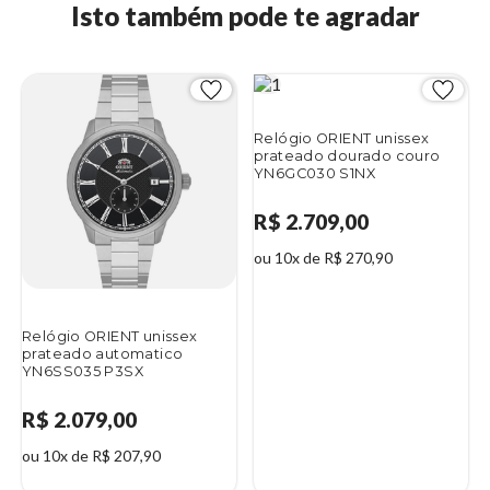
Isto também pode te agradar
Relógio ORIENT unissex
prateado dourado couro
YN6GC030 S1NX
R$ 2.709,00
ou 10x de R$ 270,90
Relógio ORIENT unissex
prateado automatico
YN6SS035 P3SX
R$ 2.079,00
ou 10x de R$ 207,90