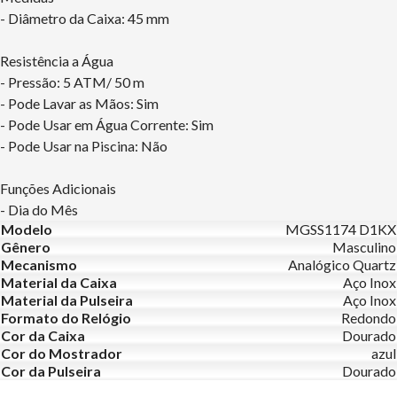
- Diâmetro da Caixa: 45 mm
Resistência a Água
- Pressão: 5 ATM/ 50 m
- Pode Lavar as Mãos: Sim
- Pode Usar em Água Corrente: Sim
- Pode Usar na Piscina: Não
Funções Adicionais
- Dia do Mês
Modelo
MGSS1174 D1KX
Gênero
Masculino
Mecanismo
Analógico Quartz
Material da Caixa
Aço Inox
Material da Pulseira
Aço Inox
Formato do Relógio
Redondo
Cor da Caixa
Dourado
Cor do Mostrador
azul
Cor da Pulseira
Dourado