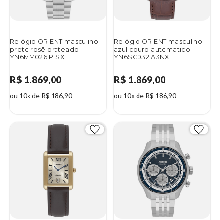
Relógio ORIENT masculino
Relógio ORIENT masculino
preto rosê prateado
azul couro automatico
YN6MM026 P1SX
YN6SC032 A3NX
R$ 1.869,00
R$ 1.869,00
ou 10x de R$ 186,90
ou 10x de R$ 186,90