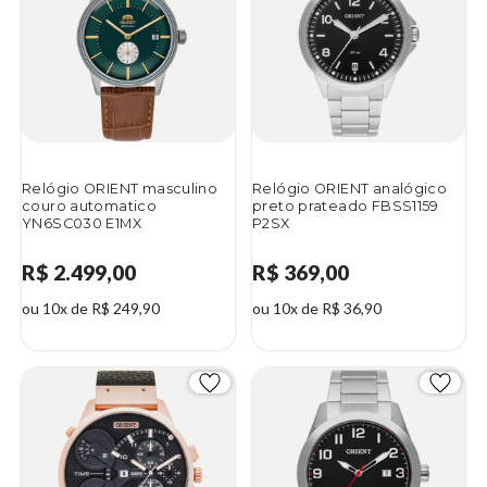
Relógio ORIENT masculino
Relógio ORIENT analógico
couro automatico
preto prateado FBSS1159
YN6SC030 E1MX
P2SX
R$ 2.499,00
R$ 369,00
ou 10x de R$ 249,90
ou 10x de R$ 36,90