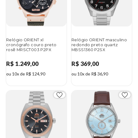
Relógio ORIENT xl
Relógio ORIENT masculino
cronógrafo couro preto
redondo preto quartz
rosê MRSCT003 P2PX
MBSS1360 P2SX
R$ 1.249,00
R$ 369,00
ou 10x de R$ 124,90
ou 10x de R$ 36,90