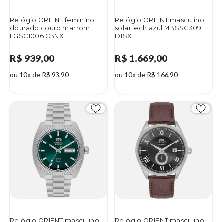
Relógio ORIENT feminino
Relógio ORIENT masculino
dourado couro marrom
solartech azul MBSSC309
LGSC1006 C3NX
D1SX
R$ 939,00
R$ 1.669,00
ou 10x de R$ 93,90
ou 10x de R$ 166,90
Relógio ORIENT masculino
Relógio ORIENT masculino