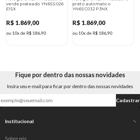
verde prateado YN6SS026
preto automatico
E1SX
YN6SC032 P3NX
R$ 1.869,00
R$ 1.869,00
ou 10x de R$ 186,90
ou 10x de R$ 186,90
Fique por dentro das nossas novidades
Insira seu e-mail para ficar por dentro das nossas novidades
Cadastrar
Institucional
Sobre nós