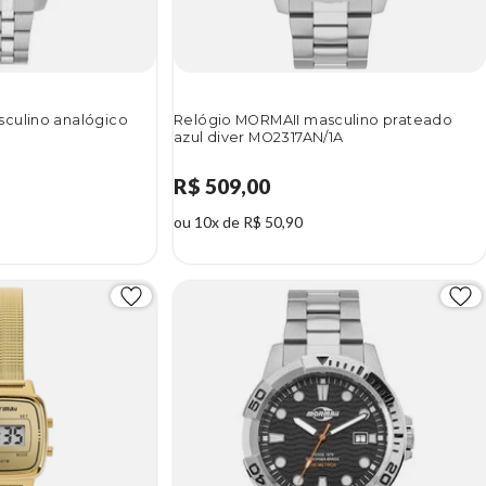
culino analógico
Relógio MORMAII masculino prateado
azul diver MO2317AN/1A
R$ 509,00
ou 10x de R$ 50,90