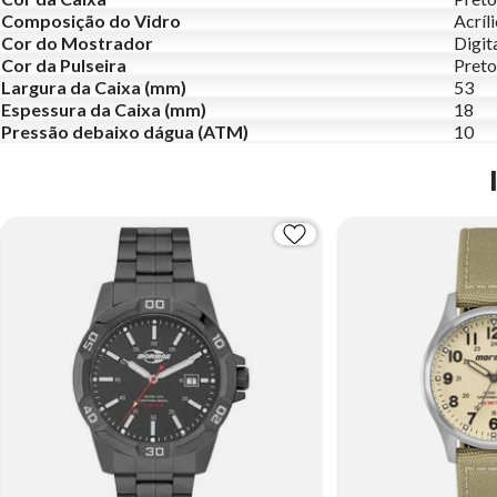
Composição do Vidro
Acríl
Cor do Mostrador
Digit
Cor da Pulseira
Preto
Largura da Caixa (mm)
53
Espessura da Caixa (mm)
18
Pressão debaixo dágua (ATM)
10