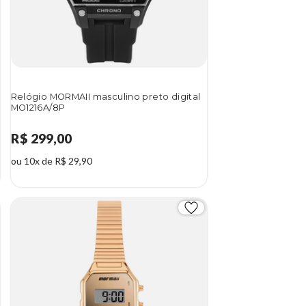
Relógio MORMAII masculino preto digital
MO1216A/8P
R$ 299,00
ou 10x de R$ 29,90