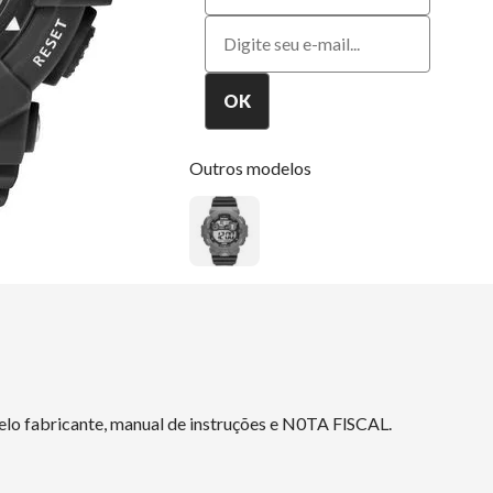
Outros modelos
elo fabricante, manual de instruções e N0TA FlSCAL.