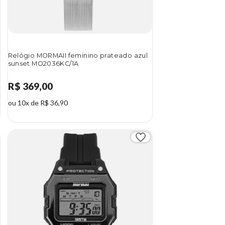
Relógio MORMAII feminino prateado azul
sunset MO2036KC/1A
R$ 369,00
ou 10x de R$ 36,90