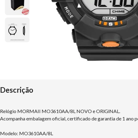
Descrição
Relógio MORMAII MO3610AA/8L NOVO e ORlGlNAL.
Acompanha embalagem oficial, certificado de garantia de 1 ano p
Modelo: MO3610AA/8L