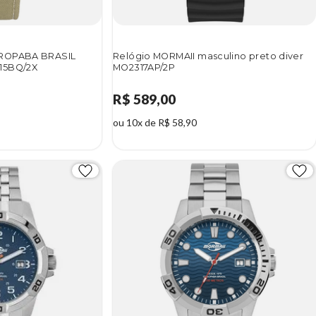
AROPABA BRASIL
Relógio MORMAII masculino preto diver
15BQ/2X
MO2317AP/2P
R$ 589,00
ou 10x de R$ 58,90