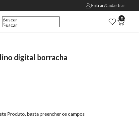
Entrar/Cadastrar
0
Buscar
Buscar
no digital borracha
este Produto, basta preencher os campos