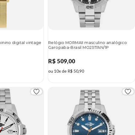
nino digital vintage
Relógio MORMAII masculino analógico
Garopaba-Brasil MO2317AN/1P
R$ 509,00
ou 10x de R$ 50,90