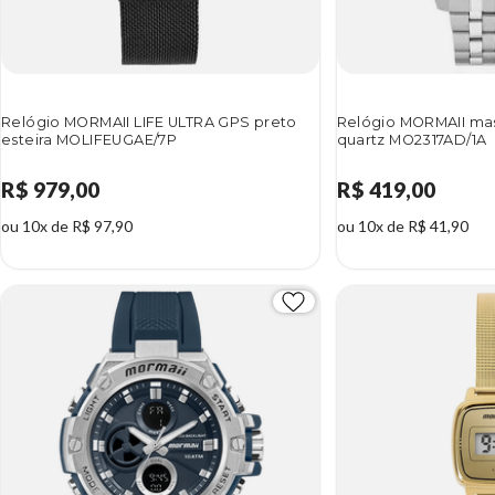
Relógio MORMAII LIFE ULTRA GPS preto
Relógio MORMAII mas
esteira MOLIFEUGAE/7P
quartz MO2317AD/1A
R$ 979,00
R$ 419,00
ou 10x de R$ 97,90
ou 10x de R$ 41,90