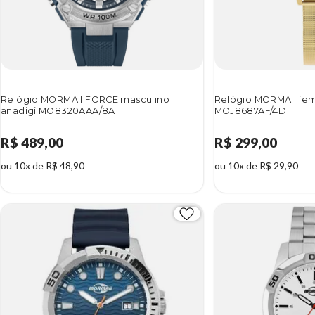
Relógio MORMAII FORCE masculino
Relógio MORMAII femi
anadigi MO8320AAA/8A
MOJ8687AF/4D
R$ 489,00
R$ 299,00
ou 10x de R$ 48,90
ou 10x de R$ 29,90