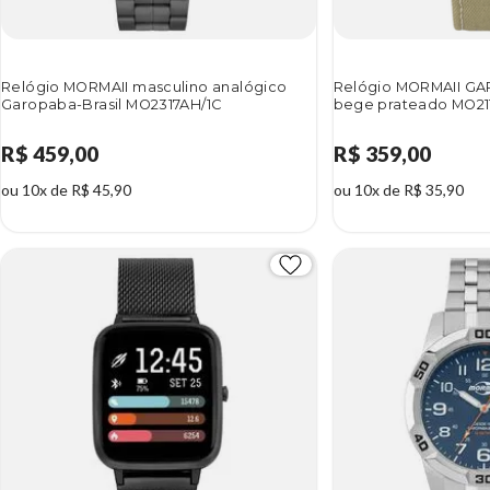
Relógio MORMAII masculino analógico
Relógio MORMAII G
Garopaba-Brasil MO2317AH/1C
bege prateado MO21
R$ 459,00
R$ 359,00
ou 10x de R$ 45,90
ou 10x de R$ 35,90