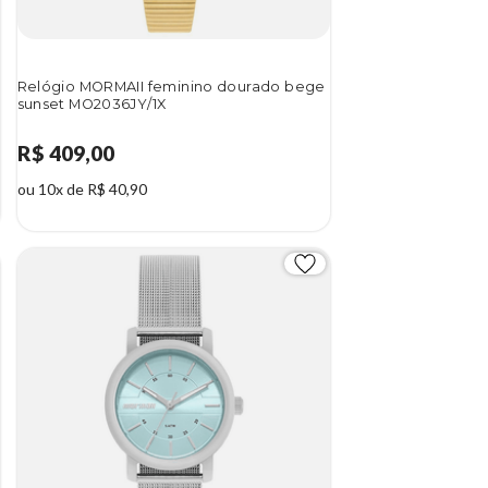
Relógio MORMAII feminino dourado bege
sunset MO2036JY/1X
R$ 409,00
ou 10x de R$ 40,90