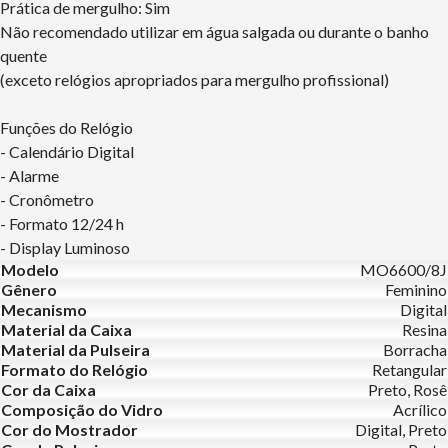
Prática de mergulho: Sim
Não recomendado utilizar em água salgada ou durante o banho
quente
(exceto relógios apropriados para mergulho profissional)
Funções do Relógio
- Calendário Digital
- Alarme
- Cronômetro
- Formato 12/24 h
- Display Luminoso
Modelo
MO6600/8J
Gênero
Feminino
Mecanismo
Digital
Material da Caixa
Resina
Material da Pulseira
Borracha
Formato do Relógio
Retangular
Cor da Caixa
Preto, Rosê
Composição do Vidro
Acrílico
Cor do Mostrador
Digital, Preto