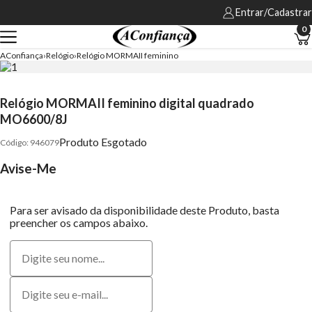
Entrar/Cadastrar
0
AConfiança
Relógio
Relógio MORMAII feminino
Relógio MORMAII feminino digital quadrado
MO6600/8J
Produto Esgotado
946079
Avise-Me
Para ser avisado da disponibilidade deste Produto, basta
preencher os campos abaixo.