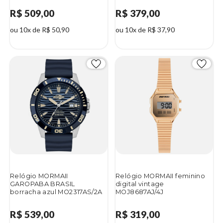
R$ 509,00
R$ 379,00
ou 10x de R$ 50,90
ou 10x de R$ 37,90
Relógio MORMAII
Relógio MORMAII feminino
GAROPABA BRASIL
digital vintage
borracha azul MO2317AS/2A
MOJ8687AJ/4J
R$ 539,00
R$ 319,00