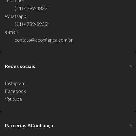
Telefone:
(11) 4799-4832
Whatsapp:
(11) 4739-8933
e-mail:
contato@aconfianca.com.br
Redes sociais
Instagram
Facebook
Youtube
Parcerias AConfiança