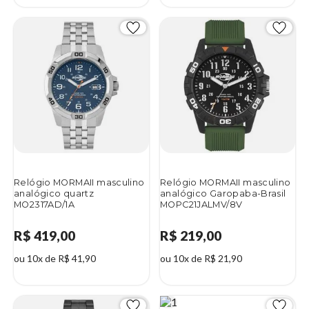
Relógio MORMAII masculino
Relógio MORMAII masculino
analógico quartz
analógico Garopaba-Brasil
MO2317AD/1A
MOPC21JALMV/8V
R$ 419,00
R$ 219,00
ou 10x de R$ 41,90
ou 10x de R$ 21,90