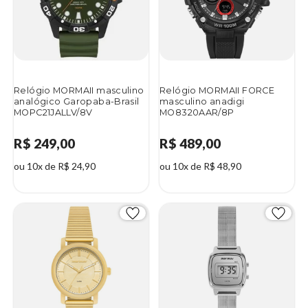
Relógio MORMAII masculino
Relógio MORMAII FORCE
analógico Garopaba-Brasil
masculino anadigi
MOPC21JALLV/8V
MO8320AAR/8P
R$ 249,00
R$ 489,00
ou 10x de R$ 24,90
ou 10x de R$ 48,90