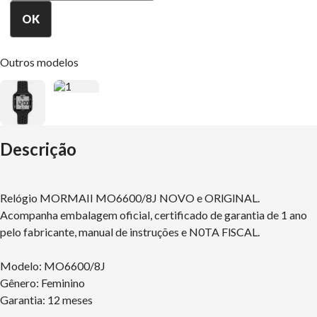
Outros modelos
Descrição
Relógio MORMAII MO6600/8J NOVO e ORlGlNAL.
Acompanha embalagem oficial, certificado de garantia de 1 ano
pelo fabricante, manual de instruções e N0TA FlSCAL.
Modelo: MO6600/8J
Gênero: Feminino
Garantia: 12 meses