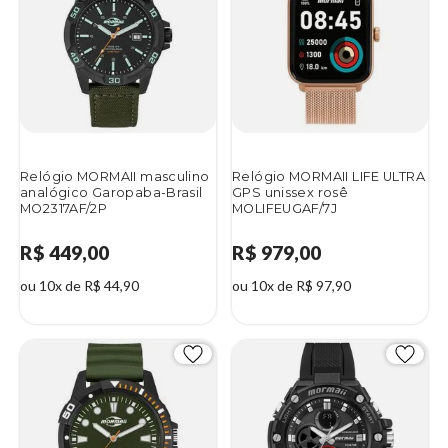
Relógio MORMAII masculino
Relógio MORMAII LIFE ULTRA
analógico Garopaba-Brasil
GPS unissex rosê
MO2317AF/2P
MOLIFEUGAF/7J
R$ 449,00
R$ 979,00
ou 10x de R$ 44,90
ou 10x de R$ 97,90