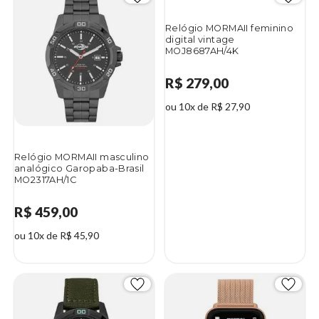
Relógio MORMAII feminino
digital vintage
MOJ8687AH/4K
R$ 279,00
ou 10x de R$ 27,90
Relógio MORMAII masculino
analógico Garopaba-Brasil
MO2317AH/1C
R$ 459,00
ou 10x de R$ 45,90