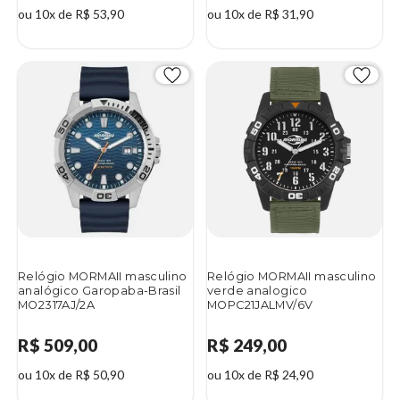
ou 10x de R$ 53,90
ou 10x de R$ 31,90
Relógio MORMAII masculino
Relógio MORMAII masculino
analógico Garopaba-Brasil
verde analogico
MO2317AJ/2A
MOPC21JALMV/6V
R$ 509,00
R$ 249,00
ou 10x de R$ 50,90
ou 10x de R$ 24,90