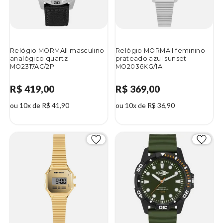
Relógio MORMAII masculino
Relógio MORMAII feminino
analógico quartz
prateado azul sunset
MO2317AC/2P
MO2036KG/1A
R$ 419,00
R$ 369,00
ou 10x de R$ 41,90
ou 10x de R$ 36,90