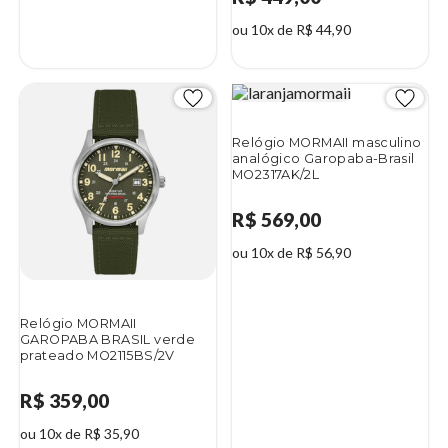
ou 10x de R$ 44,90
Relógio MORMAII masculino
analógico Garopaba-Brasil
MO2317AK/2L
R$ 569,00
ou 10x de R$ 56,90
Relógio MORMAII
GAROPABA BRASIL verde
prateado MO2115BS/2V
R$ 359,00
ou 10x de R$ 35,90