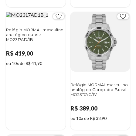
Relógio MORMAII masculino
analógico quartz
MO2317AD/1B
R$ 419,00
ou 10x de R$ 41,90
Relógio MORMAII masculino
analógico Garopaba-Brasil
MO2317AG/1V
R$ 389,00
ou 10x de R$ 38,90