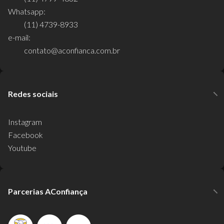
Whatsapp:
(11) 4739-8933
e-mail:
contato@aconfianca.com.br
Redes sociais
Instagram
Facebook
Youtube
Parcerias AConfiança