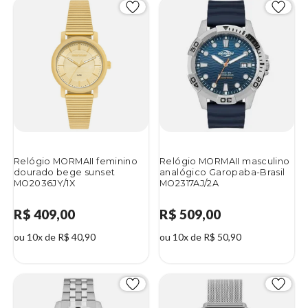
Relógio MORMAII feminino
Relógio MORMAII masculino
dourado bege sunset
analógico Garopaba-Brasil
MO2036JY/1X
MO2317AJ/2A
R$ 409,00
R$ 509,00
ou 10x de R$ 40,90
ou 10x de R$ 50,90