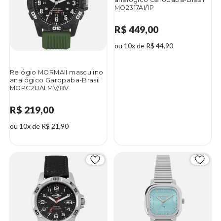
MO2317AI/1P
R$ 449,00
ou 10x de R$ 44,90
Relógio MORMAII masculino
analógico Garopaba-Brasil
MOPC21JALMV/8V
R$ 219,00
ou 10x de R$ 21,90