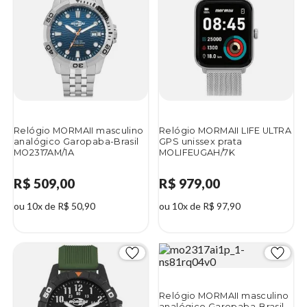
Relógio MORMAII masculino
Relógio MORMAII LIFE ULTRA
analógico Garopaba-Brasil
GPS unissex prata
MO2317AM/1A
MOLIFEUGAH/7K
R$ 509,00
R$ 979,00
ou 10x de R$ 50,90
ou 10x de R$ 97,90
Relógio MORMAII masculino
analógico Garopaba-Brasil