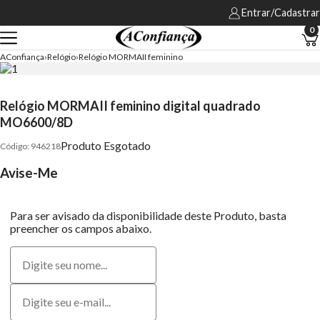
Entrar/Cadastrar
0
AConfiança
Relógio
Relógio MORMAII feminino
Relógio MORMAII feminino digital quadrado
MO6600/8D
Produto Esgotado
946218
Avise-Me
Para ser avisado da disponibilidade deste Produto, basta
preencher os campos abaixo.