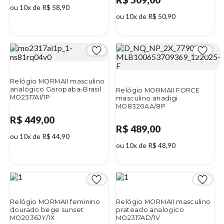
ou 10x de R$ 58,90
ou 10x de R$ 50,90
Relógio MORMAII masculino
analógico Garopaba-Brasil
Relógio MORMAII FORCE
MO2317AI/1P
masculino anadigi
MO8320AA/8P
R$ 449,00
R$ 489,00
ou 10x de R$ 44,90
ou 10x de R$ 48,90
Relógio MORMAII feminino
Relógio MORMAII masculino
dourado bege sunset
prateado analogico
MO2036JY/1X
MO2317AD/1V