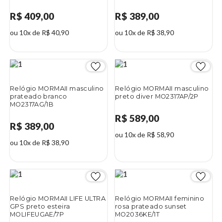
R$ 409,00
R$ 389,00
ou 10x de R$ 40,90
ou 10x de R$ 38,90
Relógio MORMAII masculino
Relógio MORMAII masculino
prateado branco
preto diver MO2317AP/2P
MO2317AG/1B
R$ 589,00
R$ 389,00
ou 10x de R$ 58,90
ou 10x de R$ 38,90
Relógio MORMAII LIFE ULTRA
Relógio MORMAII feminino
GPS preto esteira
rosa prateado sunset
MOLIFEUGAE/7P
MO2036KE/1T