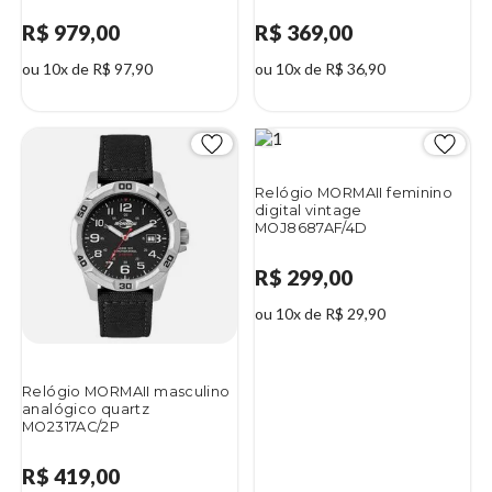
R$ 979,00
R$ 369,00
ou 10x de R$ 97,90
ou 10x de R$ 36,90
Relógio MORMAII feminino
digital vintage
MOJ8687AF/4D
R$ 299,00
ou 10x de R$ 29,90
Relógio MORMAII masculino
analógico quartz
MO2317AC/2P
R$ 419,00