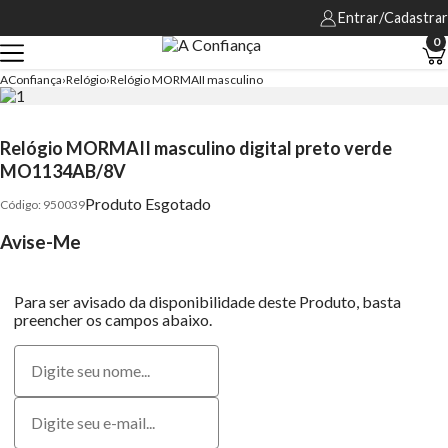
Entrar/Cadastrar
0
AConfiança
Relógio
Relógio MORMAII masculino
Relógio MORMAII masculino digital preto verde
MO1134AB/8V
Produto Esgotado
950039
Avise-Me
Para ser avisado da disponibilidade deste Produto, basta
preencher os campos abaixo.