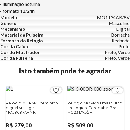
- iluminação noturna
- formato 12/24h
Modelo
MO1134AB/8V
Gênero
Masculino
Mecanismo
Digital
Material da Pulseira
Borracha
Formato do Relógio
Redondo
Cor da Caixa
Preto
Cor do Mostrador
Preto, Verde
Cor da Pulseira
Preto, Verde
Isto também pode te agradar
Relógio MORMAII feminino
Relógio MORMAII masculino
digital vintage
analógico Garopaba-Brasil
MOJ8687AH/4K
MO2317AJ/2A
R$ 279,00
R$ 509,00