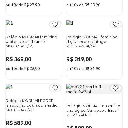
ou 10x de R$ 27,90
ou 10x de R$ 50,90
Relógio MORMAII feminino
Relógio MORMAII feminino
prateado azul sunset
digital preto vintage
MO2036KG/1A
MOJ8687AK/4P
R$ 369,00
R$ 319,00
ou 10x de R$ 36,90
ou 10x de R$ 31,90
Relógio MORMAII FORCE
masculino dourado anadigi
Relógio MORMAII masculino
MO8320AC/7P
analógico Garopaba-Brasil
MO2317AN/1P
R$ 589,00
R$ 509,00