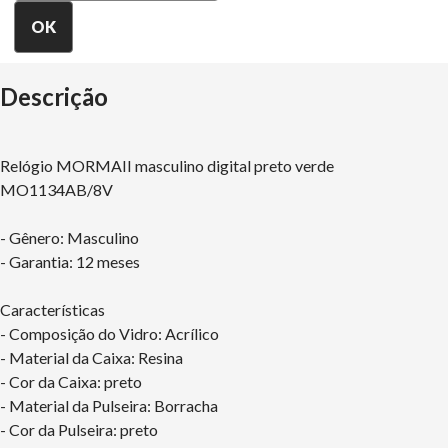
Descrição
Relógio MORMAII masculino digital preto verde
MO1134AB/8V
- Gênero: Masculino
- Garantia: 12 meses
Características
- Composição do Vidro: Acrílico
- Material da Caixa: Resina
- Cor da Caixa: preto
- Material da Pulseira: Borracha
- Cor da Pulseira: preto