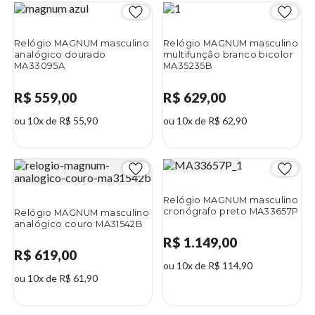
Relógio MAGNUM masculino
Relógio MAGNUM masculino
analógico dourado
multifunção branco bicolor
MA33095A
MA35235B
R$ 559,00
R$ 629,00
ou 10x de R$ 55,90
ou 10x de R$ 62,90
Relógio MAGNUM masculino
cronógrafo preto MA33657P
Relógio MAGNUM masculino
analógico couro MA31542B
R$ 1.149,00
R$ 619,00
ou 10x de R$ 114,90
ou 10x de R$ 61,90