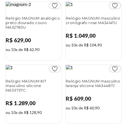
Relógio MAGNUM analógico
Relógio MAGNUM masculino
preto dourado couro
cronógrafo rose MA34147U
MA32783U
R$ 1.049,00
R$ 629,00
ou 10x de R$ 104,90
ou 10x de R$ 62,90
Relógio MAGNUM KIT
Relógio MAGNUM masculino
masculino silicone
laranja silicone MA34487J
MA33737C
R$ 609,00
R$ 1.289,00
ou 10x de R$ 60,90
ou 10x de R$ 128,90