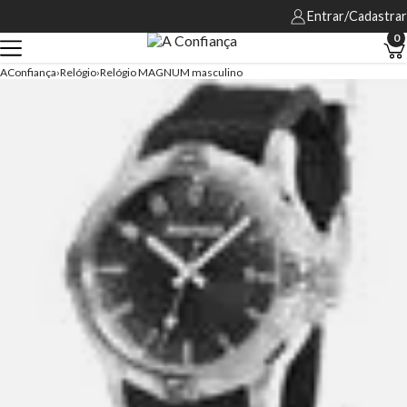
Entrar/Cadastrar
0
AConfiança
Relógio
Relógio MAGNUM masculino