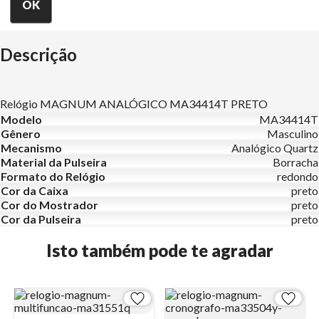
Descrição
Relógio MAGNUM ANALÓGICO MA34414T PRETO
Modelo
MA34414T
Gênero
Masculino
Mecanismo
Analógico Quartz
Material da Pulseira
Borracha
Formato do Relógio
redondo
Cor da Caixa
preto
Cor do Mostrador
preto
Cor da Pulseira
preto
Isto também pode te agradar