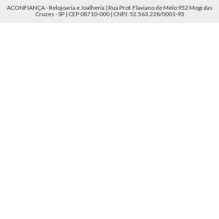
ACONFIANÇA - Relojoaria e Joalheria | Rua Prof. Flaviano de Melo 952 Mogi das
Cruzes - SP | CEP 08710-000 | CNPJ: 52.563.228/0001-93