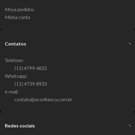
Meus pedidos
Minha conta
Contatos
Telefone:
(11) 4799-4832
Whatsapp:
(11) 4739-8933
e-mail:
contato@aconfianca.com.br
Redes sociais