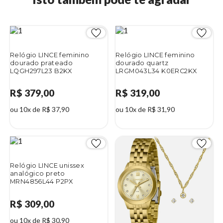
Relógio LINCE feminino
Relógio LINCE feminino
dourado prateado
dourado quartz
LQGH297L23 B2KX
LRGM043L34 K0ERC2KX
R$ 379,00
R$ 319,00
ou 10x de R$ 37,90
ou 10x de R$ 31,90
Relógio LINCE unissex
analógico preto
MRN4856L44 P2PX
R$ 309,00
ou 10x de R$ 30,90