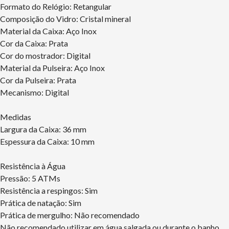
Formato do Relógio: Retangular
Composição do Vidro: Cristal mineral
Material da Caixa: Aço Inox
Cor da Caixa: Prata
Cor do mostrador: Digital
Material da Pulseira: Aço Inox
Cor da Pulseira: Prata
Mecanismo: Digital
Medidas
Largura da Caixa: 36 mm
Espessura da Caixa: 10 mm
Resistência à Água
Pressão: 5 ATMs
Resistência a respingos: Sim
Prática de natação: Sim
Prática de mergulho: Não recomendado
Não recomendado utilizar em água salgada ou durante o banho