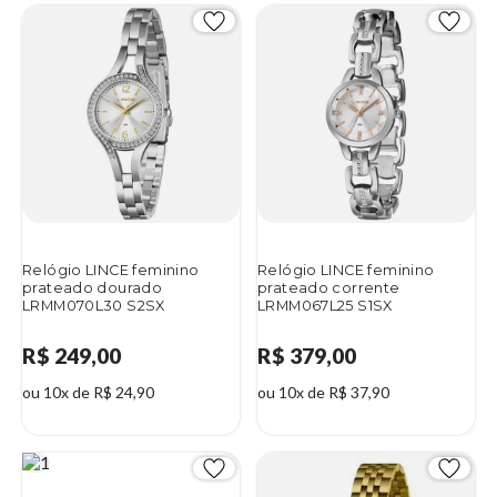
Relógio LINCE feminino
Relógio LINCE feminino
prateado dourado
prateado corrente
LRMM070L30 S2SX
LRMM067L25 S1SX
R$ 249,00
R$ 379,00
ou 10x de R$ 24,90
ou 10x de R$ 37,90