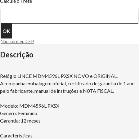
Calcule o Frete
Não sei meu CEP
Descrição
Relógio LINCE MDM4596L PXSX NOVO e ORlGlNAL.
Acompanha embalagem oficial, certificado de garantia de 1 ano
pelo fabricante, manual de instruções e N0TA FlSCAL.
Modelo: MDM4596L PXSX
Gênero: Feminino
Garantia: 12 meses
Características