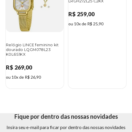
LRGH272L25 C2KX
R$ 259,00
ou 10x de R$ 25,90
Relógio LINCE feminino kit
dourado LQGM078L23
K0L6S1KX
R$ 269,00
ou 10x de R$ 26,90
Fique por dentro das nossas novidades
Insira seu e-mail para ficar por dentro das nossas novidades