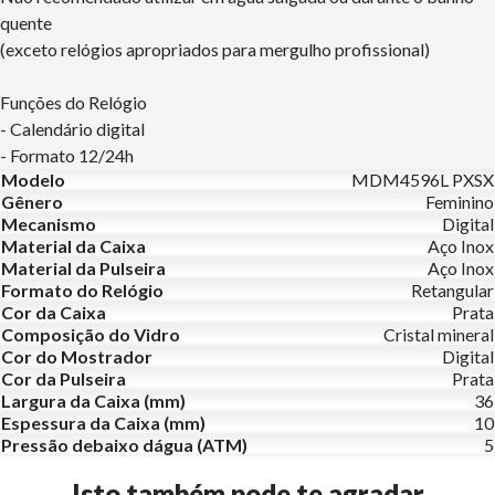
quente
(exceto relógios apropriados para mergulho profissional)
Funções do Relógio
- Calendário digital
- Formato 12/24h
Modelo
MDM4596L PXSX
Gênero
Feminino
Mecanismo
Digital
Material da Caixa
Aço Inox
Material da Pulseira
Aço Inox
Formato do Relógio
Retangular
Cor da Caixa
Prata
Composição do Vidro
Cristal mineral
Cor do Mostrador
Digital
Cor da Pulseira
Prata
Largura da Caixa (mm)
36
Espessura da Caixa (mm)
10
Pressão debaixo dágua (ATM)
5
Isto também pode te agradar