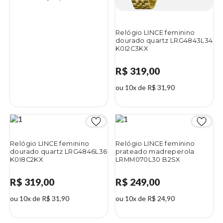
Relógio LINCE feminino
dourado quartz LRG4843L34
K0I2C3KX
R$ 319,00
ou 10x de R$ 31,90
Relógio LINCE feminino
Relógio LINCE feminino
dourado quartz LRG4846L36
prateado madreperola
K0I8C2KX
LRMM070L30 B2SX
R$ 319,00
R$ 249,00
ou 10x de R$ 31,90
ou 10x de R$ 24,90