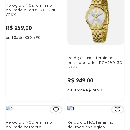
Relógio LINCE feminino
dourado quartz LRGH271L25
C2KX
R$ 259,00
ou 10x de R$ 25,90
Relógio LINCE feminino
prata dourado LRGH290L30
S3KX
R$ 249,00
ou 10x de R$ 24,90
Relógio LINCE feminino
Relógio LINCE feminino
dourado corrente
dourado analogico