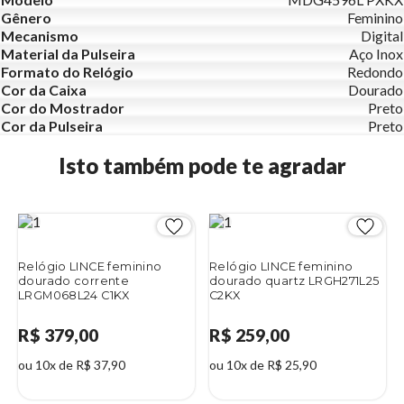
Gênero
Feminino
Mecanismo
Digital
Material da Pulseira
Aço Inox
Formato do Relógio
Redondo
Cor da Caixa
Dourado
Cor do Mostrador
Preto
Cor da Pulseira
Preto
Isto também pode te agradar
Relógio LINCE feminino
Relógio LINCE feminino
dourado corrente
dourado quartz LRGH271L25
LRGM068L24 C1KX
C2KX
R$ 379,00
R$ 259,00
ou 10x de R$ 37,90
ou 10x de R$ 25,90