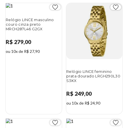
Relógio LINCE masculino
couro cinza preto
MRCH287L46 G2GX
R$ 279,00
ou 10x de R$ 27,90
Relógio LINCE feminino
prata dourado LRGH290L30
S3KX
R$ 249,00
ou 10x de R$ 24,90