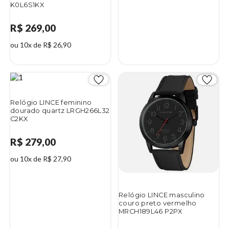
K0L6S1KX
R$ 269,00
ou 10x de R$ 26,90
Relógio LINCE feminino
dourado quartz LRGH266L32
C2KX
R$ 279,00
ou 10x de R$ 27,90
Relógio LINCE masculino
couro preto vermelho
MRCH189L46 P2PX