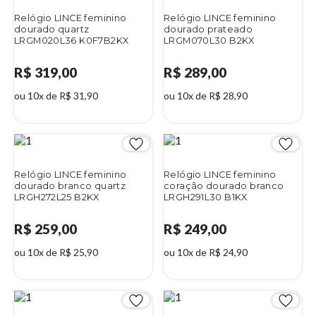
Relógio LINCE feminino
Relógio LINCE feminino
dourado quartz
dourado prateado
LRGM020L36 K0F7B2KX
LRGM070L30 B2KX
R$ 319,00
R$ 289,00
ou 10x de R$ 31,90
ou 10x de R$ 28,90
Relógio LINCE feminino
Relógio LINCE feminino
dourado branco quartz
coração dourado branco
LRGH272L25 B2KX
LRGH291L30 B1KX
R$ 259,00
R$ 249,00
ou 10x de R$ 25,90
ou 10x de R$ 24,90