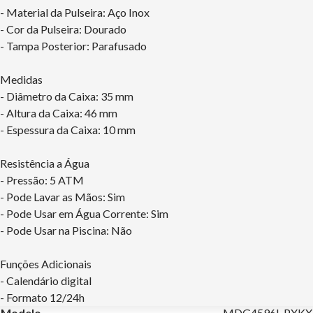
- Material da Pulseira: Aço Inox
- Cor da Pulseira: Dourado
- Tampa Posterior: Parafusado
Medidas
- Diâmetro da Caixa: 35 mm
- Altura da Caixa: 46 mm
- Espessura da Caixa: 10 mm
Resistência a Água
- Pressão: 5 ATM
- Pode Lavar as Mãos: Sim
- Pode Usar em Água Corrente: Sim
- Pode Usar na Piscina: Não
Funções Adicionais
- Calendário digital
- Formato 12/24h
Modelo
MDG4596L PXKX