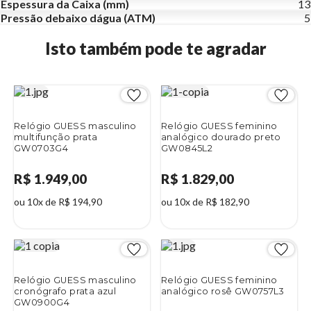
Espessura da Caixa (mm)
13
Pressão debaixo dágua (ATM)
5
Isto também pode te agradar
Relógio GUESS masculino
Relógio GUESS feminino
multifunção prata
analógico dourado preto
GW0703G4
GW0845L2
R$ 1.949,00
R$ 1.829,00
ou 10x de R$ 194,90
ou 10x de R$ 182,90
Relógio GUESS masculino
Relógio GUESS feminino
cronógrafo prata azul
analógico rosê GW0757L3
GW0900G4