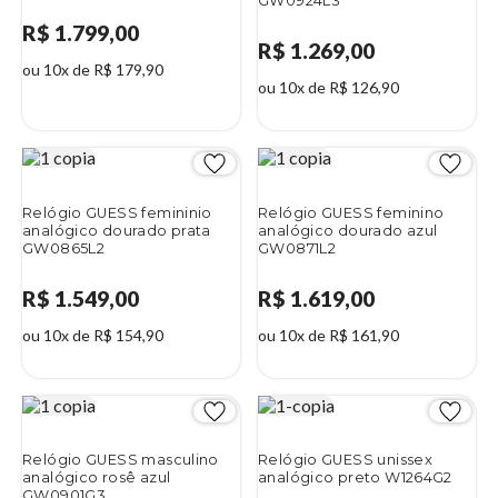
GW0924L3
R$ 1.799,00
R$ 1.269,00
ou 10x de R$ 179,90
ou 10x de R$ 126,90
Relógio GUESS femininio
Relógio GUESS feminino
analógico dourado prata
analógico dourado azul
GW0865L2
GW0871L2
R$ 1.549,00
R$ 1.619,00
ou 10x de R$ 154,90
ou 10x de R$ 161,90
Relógio GUESS masculino
Relógio GUESS unissex
analógico rosê azul
analógico preto W1264G2
GW0901G3