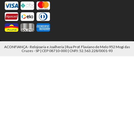
ACONFIANÇA - Relojoaria e Joalheria | Rua Prof. Flaviano de Melo 952 Mogi das
Cruzes - SP | CEP 08710-000 | CNPJ: 52.563.228/0001-93