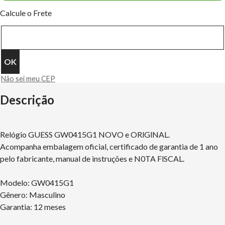
Calcule o Frete
Não sei meu CEP
Descrição
Relógio GUESS GW0415G1 NOVO e ORlGlNAL.
Acompanha embalagem oficial, certificado de garantia de 1 ano
pelo fabricante, manual de instruções e N0TA FlSCAL.
Modelo: GW0415G1
Gênero: Masculino
Garantia: 12 meses