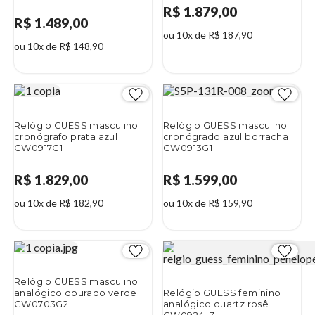
R$ 1.879,00
R$ 1.489,00
ou 10x de R$ 187,90
ou 10x de R$ 148,90
Relógio GUESS masculino
Relógio GUESS masculino
cronógrafo prata azul
cronógrado azul borracha
GW0917G1
GW0913G1
R$ 1.829,00
R$ 1.599,00
ou 10x de R$ 182,90
ou 10x de R$ 159,90
Relógio GUESS masculino
analógico dourado verde
Relógio GUESS feminino
GW0703G2
analógico quartz rosê