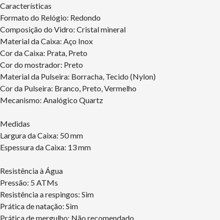
Características
Formato do Relógio: Redondo
Composição do Vidro: Cristal mineral
Material da Caixa: Aço Inox
Cor da Caixa: Prata, Preto
Cor do mostrador: Preto
Material da Pulseira: Borracha, Tecido (Nylon)
Cor da Pulseira: Branco, Preto, Vermelho
Mecanismo: Analógico Quartz
Medidas
Largura da Caixa: 50 mm
Espessura da Caixa: 13 mm
Resistência à Água
Pressão: 5 ATMs
Resistência a respingos: Sim
Prática de natação: Sim
Prática de mergulho: Não recomendado