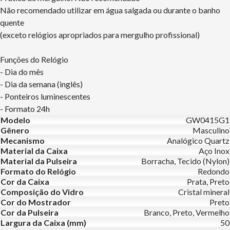
Não recomendado utilizar em água salgada ou durante o banho
quente
(exceto relógios apropriados para mergulho profissional)
Funções do Relógio
- Dia do mês
- Dia da semana (inglês)
- Ponteiros luminescentes
- Formato 24h
Modelo
GW0415G1
Gênero
Masculino
Mecanismo
Analógico Quartz
Material da Caixa
Aço Inox
Material da Pulseira
Borracha, Tecido (Nylon)
Formato do Relógio
Redondo
Cor da Caixa
Prata, Preto
Composição do Vidro
Cristal mineral
Cor do Mostrador
Preto
Cor da Pulseira
Branco, Preto, Vermelho
Largura da Caixa (mm)
50