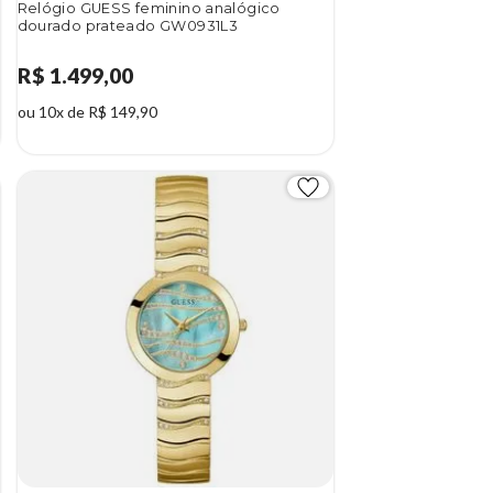
Relógio GUESS feminino analógico
dourado prateado GW0931L3
R$ 1.499,00
ou 10x de R$ 149,90