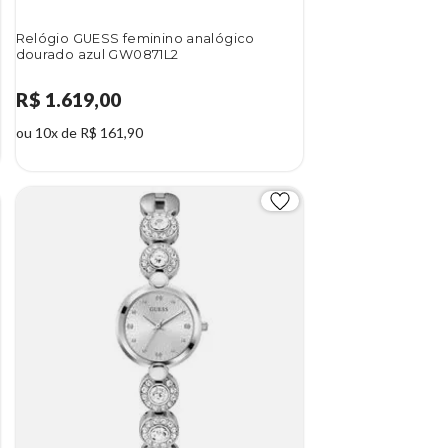
Relógio GUESS feminino analógico
dourado azul GW0871L2
R$ 1.619,00
ou 10x de R$ 161,90