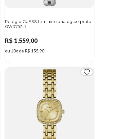
Relógio GUESS feminino analógico prata
GW0757L1
R$ 1.559,00
ou 10x de R$ 155,90