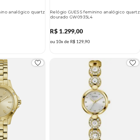
ino analógico quartz
Relógio GUESS feminino analógico quartz
dourado GW0935L4
R$ 1.299,00
ou 10x de R$ 129,90