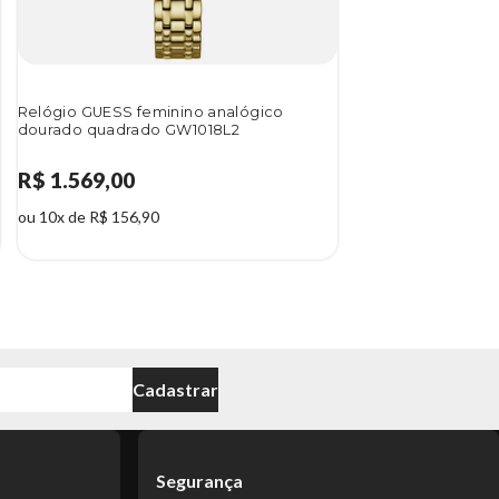
Relógio GUESS feminino analógico
dourado quadrado GW1018L2
R$ 1.569,00
ou 10x de R$ 156,90
Cadastrar
Segurança