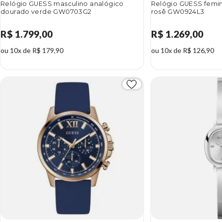
Relógio GUESS masculino analógico
Relógio GUESS femin
dourado verde GW0703G2
rosê GW0924L3
R$ 1.799,00
R$ 1.269,00
ou 10x de R$ 179,90
ou 10x de R$ 126,90