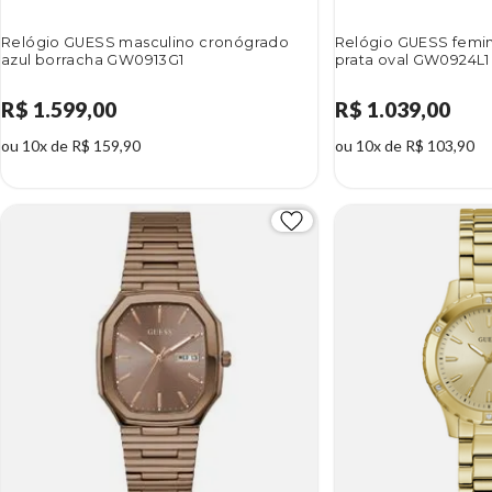
Relógio GUESS masculino cronógrado
Relógio GUESS femin
azul borracha GW0913G1
prata oval GW0924L1
R$ 1.599,00
R$ 1.039,00
ou 10x de R$ 159,90
ou 10x de R$ 103,90