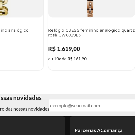
ino analógico
Relógio GUESS feminino analógico quartz
rosê GW0929L3
R$ 1.619,00
ou 10x de R$ 161,90
ossas novidades
ntro das nossas novidades
Parcerias AConfiança