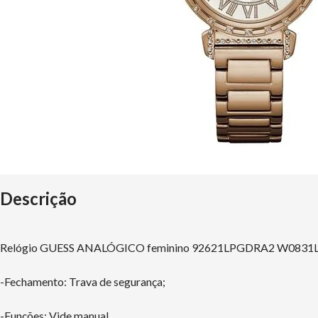
Descrição
Relógio GUESS ANALÓGICO feminino 92621LPGDRA2 W0831L
-Fechamento: Trava de segurança;
-Funções: Vide manual.