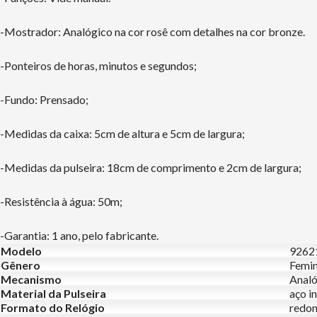
-Mostrador: Analógico na cor rosê com detalhes na cor bronze.
-Ponteiros de horas, minutos e segundos;
-Fundo: Prensado;
-Medidas da caixa: 5cm de altura e 5cm de largura;
-Medidas da pulseira: 18cm de comprimento e 2cm de largura;
-Resistência à água: 50m;
-Garantia: 1 ano, pelo fabricante.
Modelo
9262
Gênero
Femin
Mecanismo
Analó
Material da Pulseira
aço i
Formato do Relógio
redo