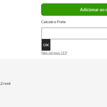
Adicionar ao 
Calcule o Frete
Não sei meu CEP
2 rosê