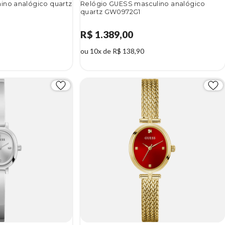
ino analógico quartz
Relógio GUESS masculino analógico
quartz GW0972G1
R$ 1.389,00
ou 10x de R$ 138,90