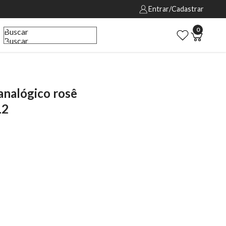
Entrar/Cadastrar
0
Buscar
Buscar
analógico rosê
L2