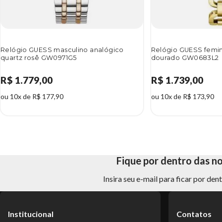
Relógio GUESS masculino analógico
Relógio GUESS femin
quartz rosê GW0971G5
dourado GW0683L2
R$ 1.779,00
R$ 1.739,00
ou 10x de R$ 177,90
ou 10x de R$ 173,90
Fique por dentro das n
Insira seu e-mail para ficar por de
Institucional
Contatos