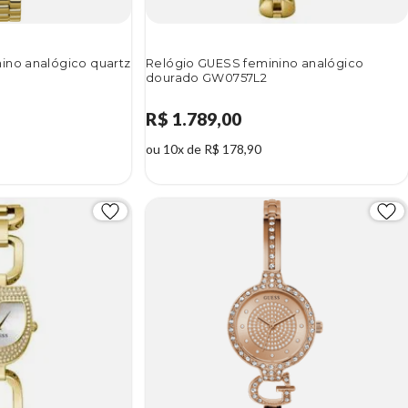
ino analógico quartz
Relógio GUESS feminino analógico
dourado GW0757L2
R$ 1.789,00
ou 10x de R$ 178,90