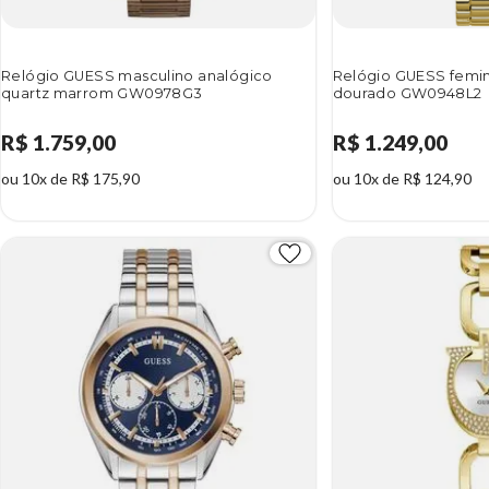
Relógio GUESS masculino analógico
Relógio GUESS femin
quartz marrom GW0978G3
dourado GW0948L2
R$ 1.759,00
R$ 1.249,00
ou 10x de R$ 175,90
ou 10x de R$ 124,90