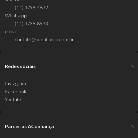
(11) 4799-4832
Whatsapp:
(11) 4739-8933
e-mail:
contato@aconfianca.com.br
Redes sociais
Instagram
Facebook
Youtube
Parcerias AConfiança