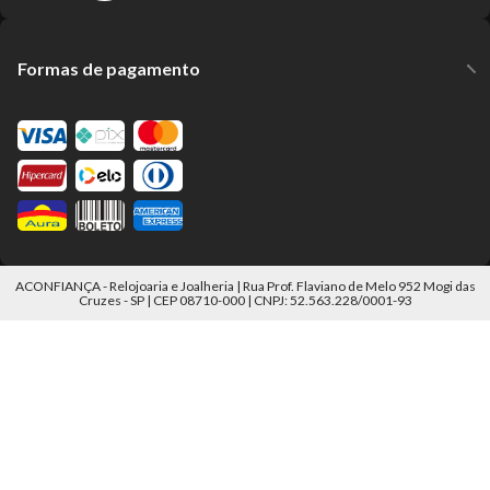
Formas de pagamento
ACONFIANÇA - Relojoaria e Joalheria | Rua Prof. Flaviano de Melo 952 Mogi das
Cruzes - SP | CEP 08710-000 | CNPJ: 52.563.228/0001-93