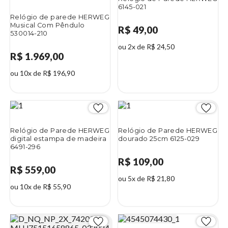
6145-021
Relógio de parede HERWEG
Musical Com Pêndulo
R$ 49,00
530014-210
ou 2x de R$ 24,50
R$ 1.969,00
ou 10x de R$ 196,90
Relógio de Parede HERWEG
Relógio de Parede HERWEG
digital estampa de madeira
dourado 25cm 6125-029
6491-296
R$ 109,00
R$ 559,00
ou 5x de R$ 21,80
ou 10x de R$ 55,90