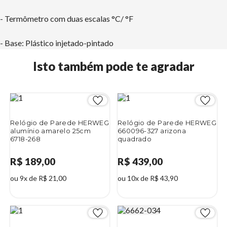
- Termômetro com duas escalas °C/ °F
- Base: Plástico injetado-pintado
Isto também pode te agradar
Relógio de Parede HERWEG
Relógio de Parede HERWEG
alumínio amarelo 25cm
660096-327 arizona
6718-268
quadrado
R$ 189,00
R$ 439,00
ou 9x de R$ 21,00
ou 10x de R$ 43,90