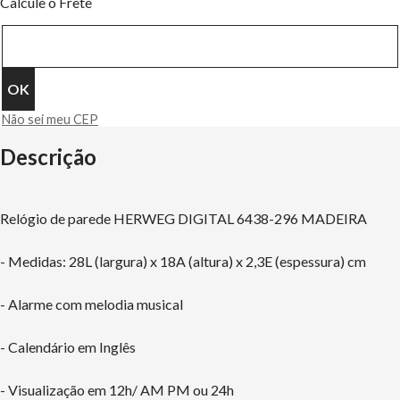
Calcule o Frete
Não sei meu CEP
Descrição
Relógio de parede HERWEG DIGITAL 6438-296 MADEIRA
- Medidas: 28L (largura) x 18A (altura) x 2,3E (espessura) cm
- Alarme com melodia musical
- Calendário em Inglês
- Visualização em 12h/ AM PM ou 24h