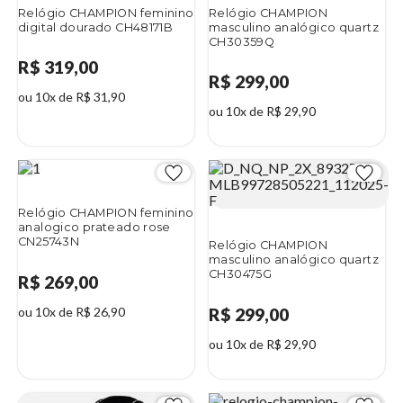
Relógio CHAMPION feminino
Relógio CHAMPION
digital dourado CH48171B
masculino analógico quartz
CH30359Q
R$ 319,00
R$ 299,00
ou 10x de R$ 31,90
ou 10x de R$ 29,90
Relógio CHAMPION feminino
analogico prateado rose
CN25743N
Relógio CHAMPION
masculino analógico quartz
CH30475G
R$ 269,00
ou 10x de R$ 26,90
R$ 299,00
ou 10x de R$ 29,90