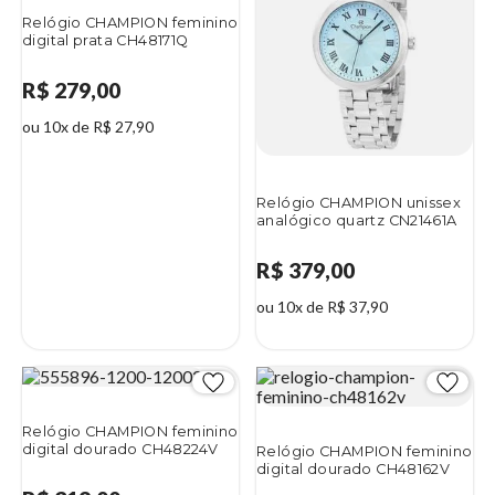
Relógio CHAMPION feminino
digital prata CH48171Q
R$ 279,00
ou 10x de R$ 27,90
Relógio CHAMPION unissex
analógico quartz CN21461A
R$ 379,00
ou 10x de R$ 37,90
Relógio CHAMPION feminino
digital dourado CH48224V
Relógio CHAMPION feminino
digital dourado CH48162V