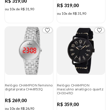
R$ 319,00
R$ 319,00
ou 10x de R$ 31,90
ou 10x de R$ 31,90
Relógio CHAMPION feminino
Relógio CHAMPION
digital prata CH48153Q
masculino analógico quartz
CH30411D
R$ 269,00
R$ 359,00
ou 10x de R$ 26,90