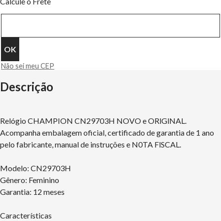
Calcule o Frete
Não sei meu CEP
Descrição
Relógio CHAMPION CN29703H NOVO e ORlGlNAL.
Acompanha embalagem oficial, certificado de garantia de 1 ano
pelo fabricante, manual de instruções e N0TA FlSCAL.
Modelo: CN29703H
Gênero: Feminino
Garantia: 12 meses
Características