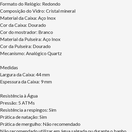
Formato do Relógio: Redondo
Composição do Vidro: Cristal mineral
Material da Caixa: Aço Inox
Cor da Caixa: Dourado
Cor do mostrador: Branco
Material da Pulseira: Aço Inox
Cor da Pulseira: Dourado
Mecanismo: Analógico Quartz
Medidas
Largura da Caixa: 44 mm
Espessura da Caixa: 9 mm
Resistência à Água
Pressão: 5 ATMs
Resistência a respingos: Sim
Prática de natação: Sim
Prática de mergulho: Não recomendado
Não recomendado utilizar em água salgada ou durante o banho