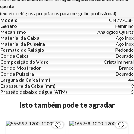
quente
(exceto relógios apropriados para mergulho profissional)
Modelo
CN29703H
Gênero
Feminino
Mecanismo
Analógico Quartz
Material da Caixa
Aço Inox
Material da Pulseira
Aço Inox
Formato do Relógio
Redondo
Cor da Caixa
Dourado
Composição do Vidro
Cristal mineral
Cor do Mostrador
Branco
Cor da Pulseira
Dourado
Largura da Caixa (mm)
44
Espessura da Caixa (mm)
9
Pressão debaixo dágua (ATM)
5
Isto também pode te agradar