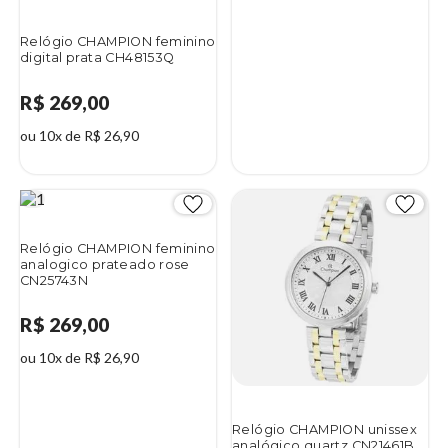
Relógio CHAMPION feminino
digital prata CH48153Q
R$ 269,00
ou 10x de R$ 26,90
Relógio CHAMPION feminino
analogico prateado rose
CN25743N
R$ 269,00
ou 10x de R$ 26,90
Relógio CHAMPION unissex
analógico quartz CN21461B