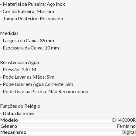
- Material da Pulseira: Aço Inox
- Cor da Pulseira: Marrom
- Tampa Posterior: Rosqueado
Medidas
- Largura da Caixa: 39 mm
- Espessura da Caixa: 10 mm
Resistência a Água
- Pressão: 3 ATM
- Pode Lavar as Mãos: Sim
- Pode Usar em Água Corrente: Sim
- Pode Usar na Piscina: Não Recomendado
Funções do Relógio
- Data: dia e mês
Modelo
CH40080R
Gênero
Feminino
Mecanismo
Digital