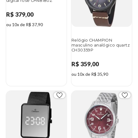
digital rosê CH48180Z
R$ 379,00
ou 10x de R$ 37,90
Relógio CHAMPION
masculino analógico quartz
CH30359P
R$ 359,00
ou 10x de R$ 35,90