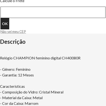
Calcule o Frete
Não sei meu CEP
Descrição
Relógio CHAMPION feminino digital CH40080R
- Gênero: Feminino
- Garantia: 12 Meses
Características
- Composição do Vidro: Cristal Mineral
- Material da Caixa: Metal
- Cor da Caixa: Marrom