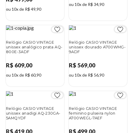
ou 10x de R$ 34,90
ou 10x de R$ 49,90
Relógio CASIO VINTAGE
Relógio CASIO VINTAGE
unissex analógico prata AQ-
unissex dourado A700WMG-
800E-3ADF
9ADF
R$ 609,00
R$ 569,00
ou 10x de R$ 60,90
ou 10x de R$ 56,90
Relógio CASIO VINTAGE
Relógio CASIO VINTAGE
unissex anadigi AQ-230GA-
feminino pulseira nylon
5AMQYDF
A700WEGL-7AEF
R$ 419,00
R$ 499,00