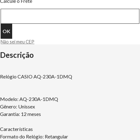
Calcule o Frete
Não sei meu CEP
Descrição
Relógio CASIO AQ-230A-1DMQ
Modelo: AQ-230A-1DMQ
Gênero: Unissex
Garantia: 12 meses
Características
Formato do Relógio: Retangular