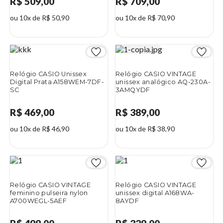
R$ 509,00
R$ 709,00
ou 10x de R$ 50,90
ou 10x de R$ 70,90
Relógio CASIO Unissex
Relógio CASIO VINTAGE
Digital Prata A158WEM-7DF-
unissex analógico AQ-230A-
SC
3AMQYDF
R$ 469,00
R$ 389,00
ou 10x de R$ 46,90
ou 10x de R$ 38,90
Relógio CASIO VINTAGE
Relógio CASIO VINTAGE
feminino pulseira nylon
unissex digital A168WA-
A700WEGL-5AEF
8AYDF