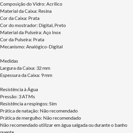
Composição do Vidro: Acrílico
Material da Caixa: Resina
Cor da Caixa: Prata
Cor do mostrador: Digital, Preto
Material da Pulseira: Aço Inox
Cor da Pulseira: Prata
Mecanismo: Analógico-Digital
Medidas
Largura da Caixa: 32 mm
Espessura da Caixa: 9 mm
Resistência à Água
Pressão: 3 ATMs
Resistência a respingos: Sim
Prática de natação: Não recomendado
Prática de mergulho: Não recomendado
Não recomendado utilizar em água salgada ou durante o banho
quente