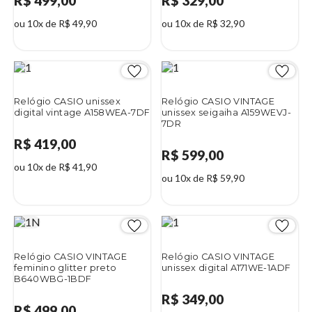
R$ 499,00
R$ 329,00
ou 10x de R$ 49,90
ou 10x de R$ 32,90
Relógio CASIO unissex
Relógio CASIO VINTAGE
digital vintage A158WEA-7DF
unissex seigaiha A159WEVJ-
7DR
R$ 419,00
R$ 599,00
ou 10x de R$ 41,90
ou 10x de R$ 59,90
Relógio CASIO VINTAGE
Relógio CASIO VINTAGE
feminino glitter preto
unissex digital A171WE-1ADF
B640WBG-1BDF
R$ 349,00
R$ 499,00