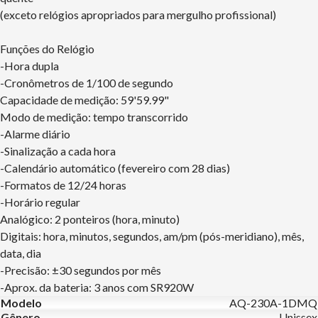
(exceto relógios apropriados para mergulho profissional)
Funções do Relógio
-Hora dupla
-Cronômetros de 1/100 de segundo
Capacidade de medição: 59'59.99"
Modo de medição: tempo transcorrido
-Alarme diário
-Sinalização a cada hora
-Calendário automático (fevereiro com 28 dias)
-Formatos de 12/24 horas
-Horário regular
Analógico: 2 ponteiros (hora, minuto)
Digitais: hora, minutos, segundos, am/pm (pós-meridiano), mês,
data, dia
-Precisão: ±30 segundos por mês
-Aprox. da bateria: 3 anos com SR920W
Modelo
AQ-230A-1DMQ
Gênero
Unissex