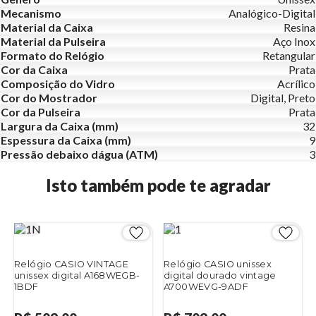
Mecanismo
Analógico-Digital
Material da Caixa
Resina
Material da Pulseira
Aço Inox
Formato do Relógio
Retangular
Cor da Caixa
Prata
Composição do Vidro
Acrílico
Cor do Mostrador
Digital, Preto
Cor da Pulseira
Prata
Largura da Caixa (mm)
32
Espessura da Caixa (mm)
9
Pressão debaixo dágua (ATM)
3
Isto também pode te agradar
Relógio CASIO VINTAGE
Relógio CASIO unissex
unissex digital A168WEGB-
digital dourado vintage
1BDF
A700WEVG-9ADF