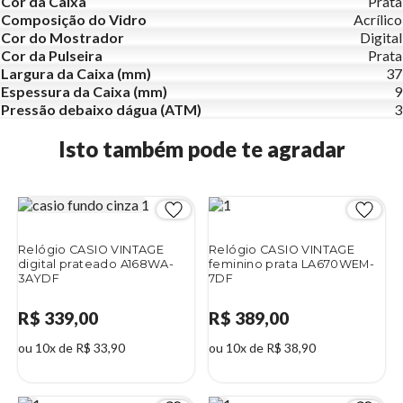
Cor da Caixa
Prata
Composição do Vidro
Acrílico
Cor do Mostrador
Digital
Cor da Pulseira
Prata
Largura da Caixa (mm)
37
Espessura da Caixa (mm)
9
Pressão debaixo dágua (ATM)
3
Isto também pode te agradar
Relógio CASIO VINTAGE
Relógio CASIO VINTAGE
digital prateado A168WA-
feminino prata LA670WEM-
3AYDF
7DF
R$ 339,00
R$ 389,00
ou 10x de R$ 33,90
ou 10x de R$ 38,90