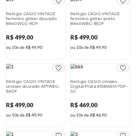
Relógio CASIO VINTAGE
Relógio CASIO VINTAGE
feminino glitter dourado
feminino glitter preto
B640WGG-9DF
B640WBG-1BDF
R$ 499,00
R$ 499,00
ou 10x de R$ 49,90
ou 10x de R$ 49,90
Relógio CASIO VINTAGE
Relógio CASIO Unissex
unissex dourado A171WEG-
Digital Prata A158WEM-7DF-
9ADF
SC
R$ 499,00
R$ 469,00
ou 10x de R$ 49,90
ou 10x de R$ 46,90