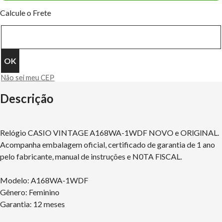
Calcule o Frete
Não sei meu CEP
Descrição
Relógio CASIO VINTAGE A168WA-1WDF NOVO e ORlGlNAL.
Acompanha embalagem oficial, certificado de garantia de 1 ano
pelo fabricante, manual de instruções e N0TA FlSCAL.
Modelo: A168WA-1WDF
Gênero: Feminino
Garantia: 12 meses