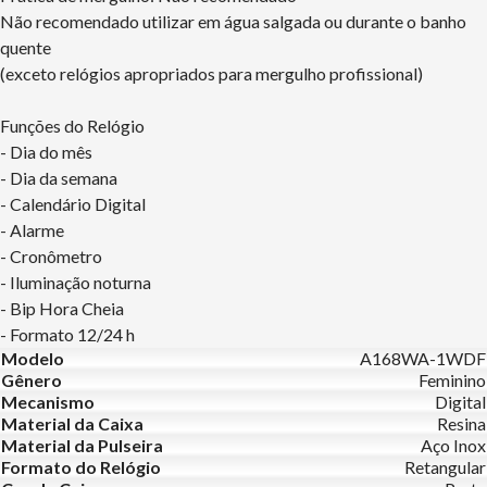
Não recomendado utilizar em água salgada ou durante o banho
quente
(exceto relógios apropriados para mergulho profissional)
Funções do Relógio
- Dia do mês
- Dia da semana
- Calendário Digital
- Alarme
- Cronômetro
- Iluminação noturna
- Bip Hora Cheia
- Formato 12/24 h
Modelo
A168WA-1WDF
Gênero
Feminino
Mecanismo
Digital
Material da Caixa
Resina
Material da Pulseira
Aço Inox
Formato do Relógio
Retangular