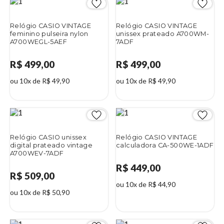
Relógio CASIO VINTAGE
Relógio CASIO VINTAGE
feminino pulseira nylon
unissex prateado A700WM-
A700WEGL-5AEF
7ADF
R$ 499,00
R$ 499,00
ou 10x de R$ 49,90
ou 10x de R$ 49,90
Relógio CASIO unissex
Relógio CASIO VINTAGE
digital prateado vintage
calculadora CA-500WE-1ADF
A700WEV-7ADF
R$ 449,00
R$ 509,00
ou 10x de R$ 44,90
ou 10x de R$ 50,90