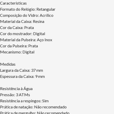
Características
Formato do Relógio: Retangular
Composição do Vidro: Acrílico
Material da Caixa: Resina
Cor da Caixa: Prata
Cor do mostrador: Digital
Material da Pulseira: Aço Inox
Cor da Pulseira: Prata
Mecanismo: Digital
Medidas
Largura da Caixa: 37 mm
Espessura da Caixa: 9 mm
Resistência à Água
Pressão: 3 ATMs
Resistência a respingos: Sim
Prática de natação: Não recomendado
Prática de mergulho: Não recomendado