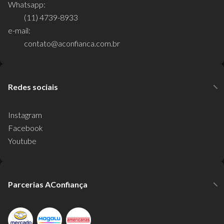
Whatsapp:
(11) 4739-8933
e-mail:
contato@aconfianca.com.br
Redes sociais
Instagram
Facebook
Youtube
Parcerias AConfiança