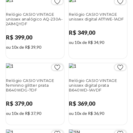
Relógio CASIO VINTAGE
Relógio CASIO VINTAGE
unissex analógico AQ-230A-
unissex digital A171WE-1ADF
2A1MQYDF
R$ 349,00
R$ 399,00
ou 10x de R$ 34,90
ou 10x de R$ 39,90
Relógio CASIO VINTAGE
Relógio CASIO VINTAGE
feminino glitter prata
unissex digital prata
B640WDG-7DF
B640WD-1AVDF
R$ 379,00
R$ 369,00
ou 10x de R$ 37,90
ou 10x de R$ 36,90