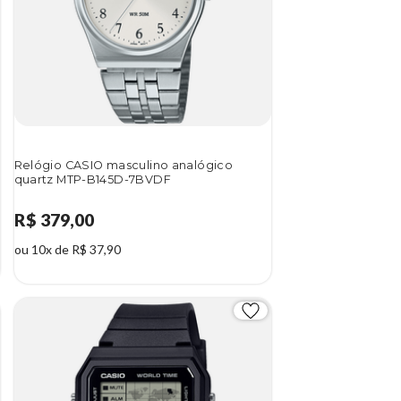
Relógio CASIO masculino analógico
quartz MTP-B145D-7BVDF
R$ 379,00
ou 10x de R$ 37,90