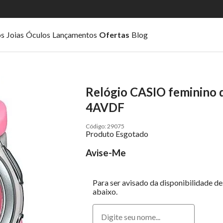
os
Joias
Óculos
Lançamentos
Ofertas
Blog
Relógio CASIO feminino d
4AVDF
29075
Produto Esgotado
Avise-Me
Para ser avisado da disponibilidade d
abaixo.