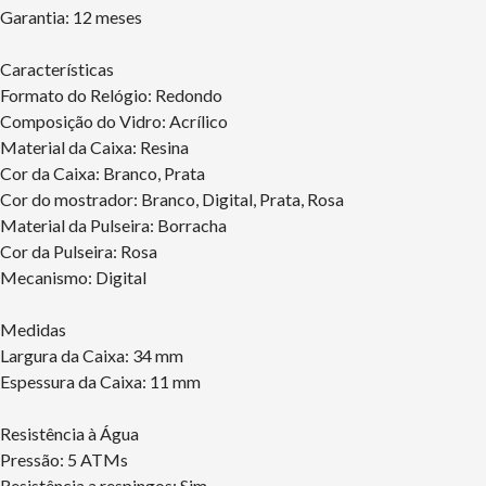
Garantia: 12 meses
Características
Formato do Relógio: Redondo
Composição do Vidro: Acrílico
Material da Caixa: Resina
Cor da Caixa: Branco, Prata
Cor do mostrador: Branco, Digital, Prata, Rosa
Material da Pulseira: Borracha
Cor da Pulseira: Rosa
Mecanismo: Digital
Medidas
Largura da Caixa: 34 mm
Espessura da Caixa: 11 mm
Resistência à Água
Pressão: 5 ATMs
Resistência a respingos: Sim