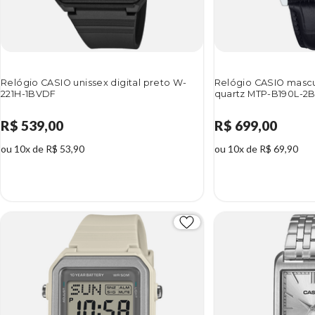
Relógio CASIO unissex digital preto W-
Relógio CASIO mascu
221H-1BVDF
quartz MTP-B190L-2
R$ 539,00
R$ 699,00
ou 10x de R$ 53,90
ou 10x de R$ 69,90