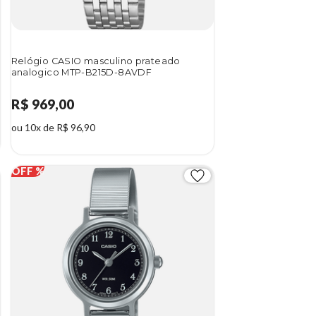
Relógio CASIO masculino prateado
analogico MTP-B215D-8AVDF
R$ 969,00
ou 10x de R$ 96,90