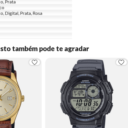
o, Prata
ico
o, Digital, Prata, Rosa
Isto também pode te agradar