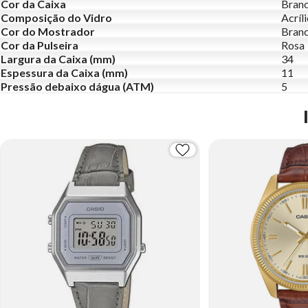
Cor da Caixa
Branc
Composição do Vidro
Acríl
Cor do Mostrador
Branc
Cor da Pulseira
Rosa
Largura da Caixa (mm)
34
Espessura da Caixa (mm)
11
Pressão debaixo dágua (ATM)
5