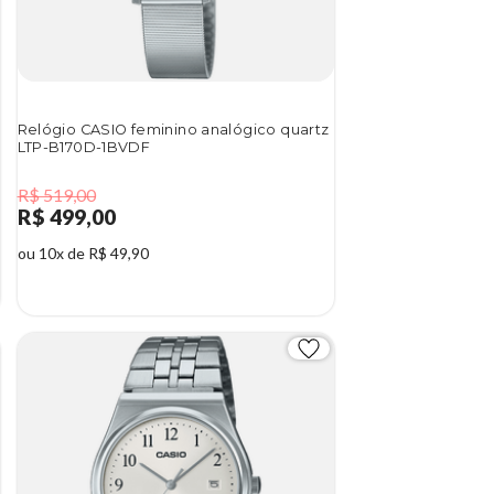
Relógio CASIO feminino analógico quartz
LTP-B170D-1BVDF
R$ 519,00
R$ 499,00
ou 10x de R$ 49,90
4%