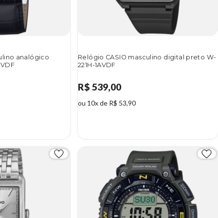
lino analógico
Relógio CASIO masculino digital preto W-
BVDF
221H-1AVDF
R$ 539,00
ou 10x de R$ 53,90