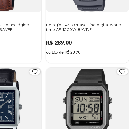
lino analógico
Relógio CASIO masculino digital world
-9AVEF
time AE-1000W-8AVDF
R$ 289,00
ou 10x de R$ 28,90