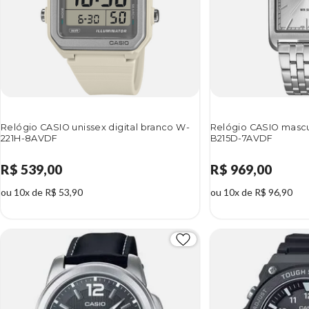
Relógio CASIO unissex digital branco W-
Relógio CASIO mascu
221H-8AVDF
B215D-7AVDF
R$ 539,00
R$ 969,00
ou 10x de R$ 53,90
ou 10x de R$ 96,90