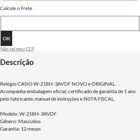
Calcule o Frete
Não sei meu CEP
Descrição
Relógio CASIO W-218H-3AVDF NOVO e ORlGlNAL.
Acompanha embalagem oficial, certificado de garantia de 1 ano
pelo fabricante, manual de instruções e N0TA FlSCAL.
Modelo: W-218H-3AVDF
Gênero: Masculino
Garantia: 12 meses