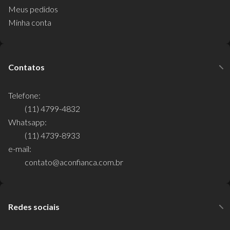
Meus pedidos
Minha conta
Contatos
Telefone:
(11) 4799-4832
Whatsapp:
(11) 4739-8933
e-mail:
contato@aconfianca.com.br
Redes sociais