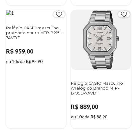
Relógio CASIO masculino
prateado couro MTP-B215L-
7AVDF
R$ 959,00
ou 10x de R$ 95,90
Relógio CASIO Masculino
Analógico Branco MTP-
B195D-7AVDF
R$ 889,00
ou 10x de R$ 88,90