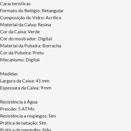
Características
Formato do Relógio: Retangular
Composição do Vidro: Acrilico
Material da Caixa: Resina
Cor da Caixa: Verde
Cor do mostrador: Digital
Material da Pulseira: Borracha
Cor da Pulseira: Preto
Mecanismo: Digital
Medidas
Largura da Caixa: 41 mm
Espessura da Caixa: 9 mm
Resistência à Água
Pressão: 5 ATMs
Resistência a respingos: Sim
Prática de natação: Sim
Prática de mergulho: Não