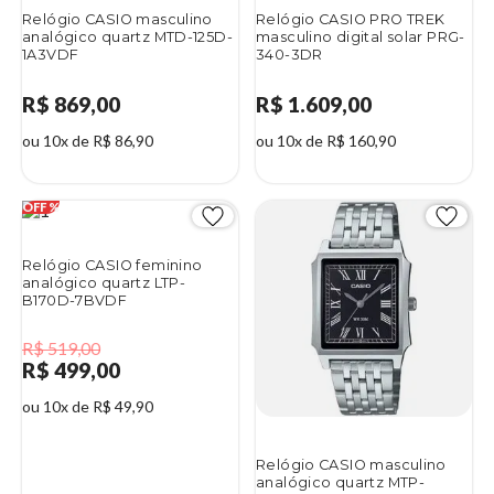
Relógio CASIO masculino
Relógio CASIO PRO TREK
analógico quartz MTD-125D-
masculino digital solar PRG-
1A3VDF
340-3DR
R$ 869,00
R$ 1.609,00
ou 10x de R$ 86,90
ou 10x de R$ 160,90
Relógio CASIO feminino
analógico quartz LTP-
B170D-7BVDF
R$ 519,00
R$ 499,00
ou 10x de R$ 49,90
Relógio CASIO masculino
analógico quartz MTP-