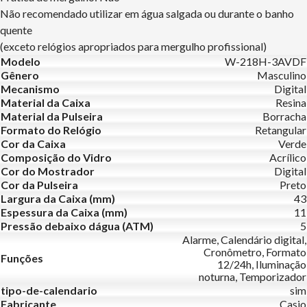
Não recomendado utilizar em água salgada ou durante o banho
quente
(exceto relógios apropriados para mergulho profissional)
Modelo
W-218H-3AVDF
Gênero
Masculino
Mecanismo
Digital
Material da Caixa
Resina
Material da Pulseira
Borracha
Formato do Relógio
Retangular
Cor da Caixa
Verde
Composição do Vidro
Acrílico
Cor do Mostrador
Digital
Cor da Pulseira
Preto
Largura da Caixa (mm)
43
Espessura da Caixa (mm)
11
Pressão debaixo dágua (ATM)
5
Alarme, Calendário digital,
Cronômetro, Formato
Funções
12/24h, Iluminação
noturna, Temporizador
tipo-de-calendario
sim
Fabricante
Casio