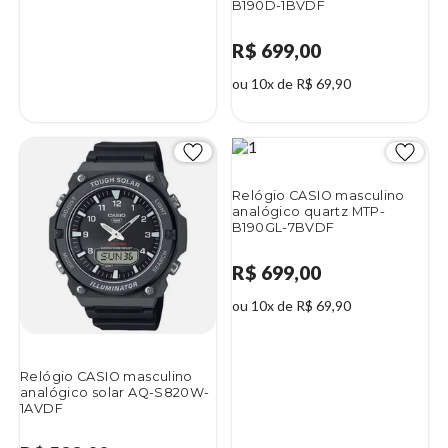
B190D-1BVDF
R$ 699,00
ou 10x de R$ 69,90
4%
Relógio CASIO masculino
analógico quartz MTP-
B190GL-7BVDF
R$ 699,00
ou 10x de R$ 69,90
Relógio CASIO masculino
analógico solar AQ-S820W-
1AVDF