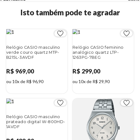
Isto também pode te agradar
Relógio CASIO masculino
Relógio CASIO feminino
verde couro quartz MTP-
analógico quartz LTP-
B215L-3AVDF
1263PG-7BEG
R$ 969,00
R$ 299,00
ou 10x de R$ 96,90
ou 10x de R$ 29,90
Relógio CASIO masculino
prateado digital W-800HD-
1AVDF