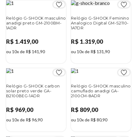
Relógio G-SHOCK masculino
Relógio G-SHOCK Feminino
anadigi preto GM-2100BM-
Analogico Digital GM-S2110-
1ADR
1A7DR
R$ 1.419,00
R$ 1.319,00
ou 10x de R$ 141,90
ou 10x de R$ 131,90
Relógio G-SHOCK carbon
Relógio G-SHOCK masculino
solar preto verde GA-
camuflado anadigi GA-
B2100BEG-1ADR
2100CM-8ADR
R$ 969,00
R$ 809,00
ou 10x de R$ 96,90
ou 10x de R$ 80,90