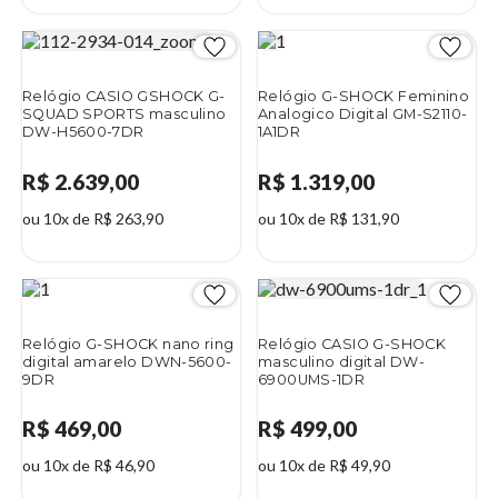
2%
Relógio CASIO GSHOCK G-
Relógio G-SHOCK Feminino
SQUAD SPORTS masculino
Analogico Digital GM-S2110-
DW-H5600-7DR
1A1DR
R$ 2.639,00
R$ 1.319,00
ou 10x de R$ 263,90
ou 10x de R$ 131,90
Relógio G-SHOCK nano ring
Relógio CASIO G-SHOCK
digital amarelo DWN-5600-
masculino digital DW-
9DR
6900UMS-1DR
R$ 469,00
R$ 499,00
ou 10x de R$ 46,90
ou 10x de R$ 49,90