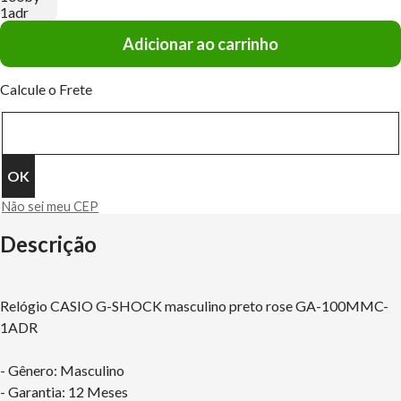
Adicionar ao carrinho
Calcule o Frete
Não sei meu CEP
Descrição
Relógio CASIO G-SHOCK masculino preto rose GA-100MMC-
1ADR
- Gênero: Masculino
- Garantia: 12 Meses