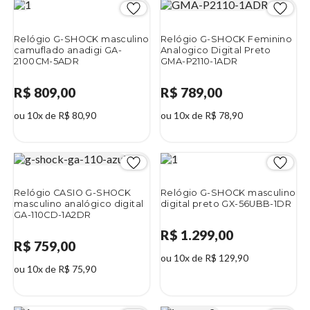
Relógio G-SHOCK masculino
Relógio G-SHOCK Feminino
camuflado anadigi GA-
Analogico Digital Preto
2100CM-5ADR
GMA-P2110-1ADR
R$ 809,00
R$ 789,00
ou 10x de R$ 80,90
ou 10x de R$ 78,90
Relógio CASIO G-SHOCK
Relógio G-SHOCK masculino
masculino analógico digital
digital preto GX-56UBB-1DR
GA-110CD-1A2DR
R$ 1.299,00
R$ 759,00
ou 10x de R$ 129,90
ou 10x de R$ 75,90