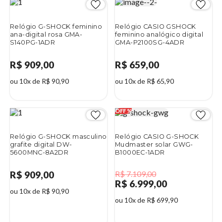
Relógio G-SHOCK feminino
Relógio CASIO GSHOCK
ana-digital rosa GMA-
feminino analógico digital
S140PG-1ADR
GMA-P2100SG-4ADR
R$ 909,00
R$ 659,00
ou 10x de R$ 90,90
ou 10x de R$ 65,90
Relógio G-SHOCK masculino
Relógio CASIO G-SHOCK
grafite digital DW-
Mudmaster solar GWG-
5600MNC-8A2DR
B1000EC-1ADR
R$ 909,00
R$ 7.109,00
R$ 6.999,00
ou 10x de R$ 90,90
ou 10x de R$ 699,90