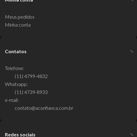
Meus pedidos
Minha conta
Contatos
Telefone:
(11) 4799-4832
Whatsapp:
(11) 4739-8933
e-mail:
contato@aconfianca.com.br
Redes sociais