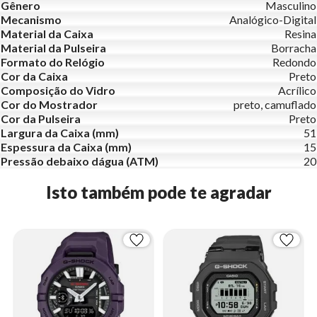
Gênero
Masculino
Mecanismo
Analógico-Digital
Material da Caixa
Resina
Material da Pulseira
Borracha
Formato do Relógio
Redondo
Cor da Caixa
Preto
Composição do Vidro
Acrílico
Cor do Mostrador
preto, camuflado
Cor da Pulseira
Preto
Largura da Caixa (mm)
51
Espessura da Caixa (mm)
15
Pressão debaixo dágua (ATM)
20
Isto também pode te agradar