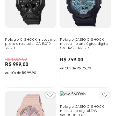
Relógio G-SHOCK masculino
Relógio CASIO G-SHOCK
preto cinza solar GA-B010-
masculino analógico digital
1A1DR
GA-110CD-1A2DR
R$ 1.019,00
R$ 759,00
R$ 999,00
ou 10x de R$ 75,90
ou 10x de R$ 99,90
2%
Relógio CASIO G-SHOCK
masculino digital DW-
5600UBB-1DR