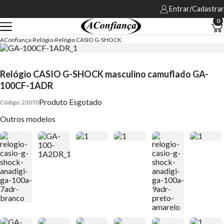
Entrar/Cadastrar
0
AConfiança
Relógio
Relógio CASIO G-SHOCK
Relógio CASIO G-SHOCK masculino camuflado GA-
100CF-1ADR
Produto Esgotado
23070
Outros modelos