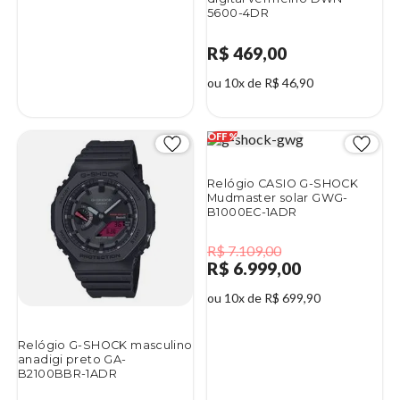
5600-4DR
R$ 469,00
ou 10x de R$ 46,90
Relógio CASIO G-SHOCK
Mudmaster solar GWG-
B1000EC-1ADR
R$ 7.109,00
R$ 6.999,00
ou 10x de R$ 699,90
Relógio G-SHOCK masculino
anadigi preto GA-
B2100BBR-1ADR