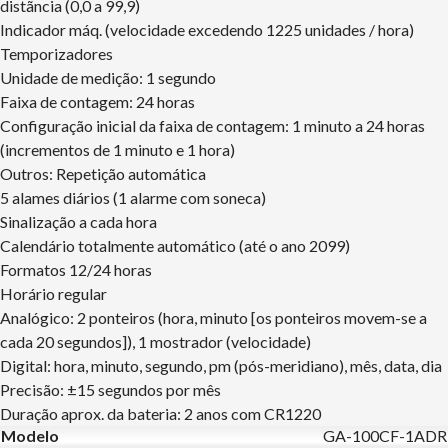
distãncia (0,0 a 99,9)
Indicador máq. (velocidade excedendo 1225 unidades / hora)
Temporizadores
Unidade de medição: 1 segundo
Faixa de contagem: 24 horas
Configuração inicial da faixa de contagem: 1 minuto a 24 horas
(incrementos de 1 minuto e 1 hora)
Outros: Repetição automática
5 alames diários (1 alarme com soneca)
Sinalização a cada hora
Calendário totalmente automático (até o ano 2099)
Formatos 12/24 horas
Horário regular
Analógico: 2 ponteiros (hora, minuto [os ponteiros movem-se a
cada 20 segundos]), 1 mostrador (velocidade)
Digital: hora, minuto, segundo, pm (pós-meridiano), mês, data, dia
Precisão: ±15 segundos por mês
Duração aprox. da bateria: 2 anos com CR1220
Modelo
GA-100CF-1ADR