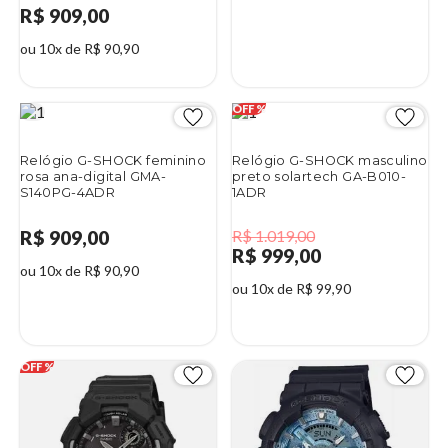
R$ 909,00
ou 10x de R$ 90,90
2%
Relógio G-SHOCK feminino
Relógio G-SHOCK masculino
rosa ana-digital GMA-
preto solartech GA-B010-
S140PG-4ADR
1ADR
R$ 909,00
R$ 1.019,00
R$ 999,00
ou 10x de R$ 90,90
ou 10x de R$ 99,90
2%