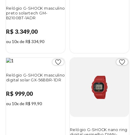
Relógio G-SHOCK masculino
preto solartech GM-
B2100BT-1ADR
R$ 3.349,00
ou 10x de R$ 334,90
Relógio G-SHOCK masculino
digital solar GX-56BBR-1DR
R$ 999,00
ou 10x de R$ 99,90
Relógio G-SHOCK nano ring
digital vermelho DWN-