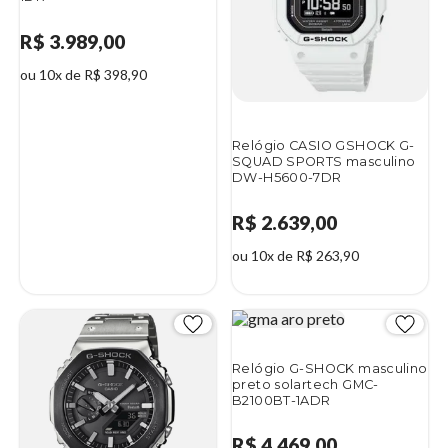
R$ 3.989,00
ou 10x de R$ 398,90
Relógio CASIO GSHOCK G-
SQUAD SPORTS masculino
DW-H5600-7DR
R$ 2.639,00
ou 10x de R$ 263,90
Relógio G-SHOCK masculino
preto solartech GMC-
B2100BT-1ADR
R$ 4.469,00