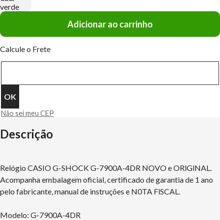
Adicionar ao carrinho
Calcule o Frete
Não sei meu CEP
Descrição
Relógio CASIO G-SHOCK G-7900A-4DR NOVO e ORlGlNAL.
Acompanha embalagem oficial, certificado de garantia de 1 ano
pelo fabricante, manual de instruções e N0TA FlSCAL.
Modelo: G-7900A-4DR