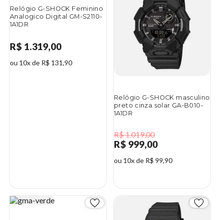
Relógio G-SHOCK Feminino
Analogico Digital GM-S2110-
1A1DR
R$ 1.319,00
ou 10x de R$ 131,90
Relógio G-SHOCK masculino
preto cinza solar GA-B010-
1A1DR
R$ 1.019,00
R$ 999,00
ou 10x de R$ 99,90
2%