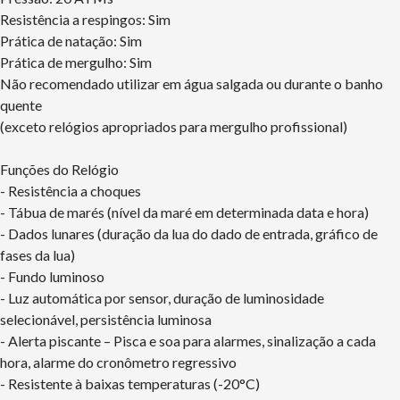
Resistência a respingos: Sim
Prática de natação: Sim
Prática de mergulho: Sim
Não recomendado utilizar em água salgada ou durante o banho
quente
(exceto relógios apropriados para mergulho profissional)
Funções do Relógio
- Resistência a choques
- Tábua de marés (nível da maré em determinada data e hora)
- Dados lunares (duração da lua do dado de entrada, gráfico de
fases da lua)
- Fundo luminoso
- Luz automática por sensor, duração de luminosidade
selecionável, persistência luminosa
- Alerta piscante – Pisca e soa para alarmes, sinalização a cada
hora, alarme do cronômetro regressivo
- Resistente à baixas temperaturas (-20°C)