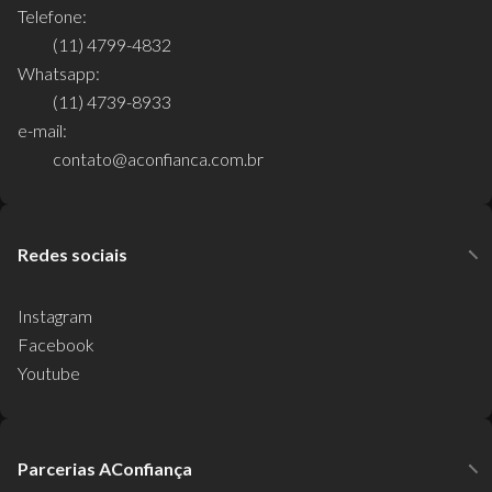
Telefone:
(11) 4799-4832
Whatsapp:
(11) 4739-8933
e-mail:
contato@aconfianca.com.br
Redes sociais
Instagram
Facebook
Youtube
Parcerias AConfiança