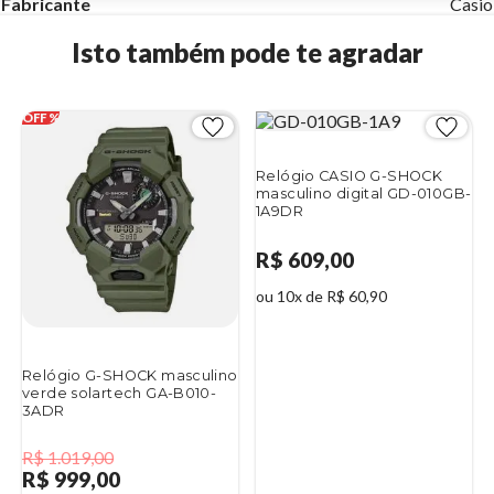
Fabricante
Casio
Isto também pode te agradar
Relógio CASIO G-SHOCK
masculino digital GD-010GB-
1A9DR
R$ 609,00
ou 10x de R$ 60,90
Relógio G-SHOCK masculino
verde solartech GA-B010-
3ADR
R$ 1.019,00
R$ 999,00