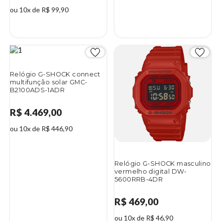
ou 10x de R$ 99,90
2%
Relógio G-SHOCK connect
multifunção solar GMC-
B2100ADS-1ADR
R$ 4.469,00
ou 10x de R$ 446,90
Relógio G-SHOCK masculino
vermelho digital DW-
5600RRB-4DR
R$ 469,00
ou 10x de R$ 46,90