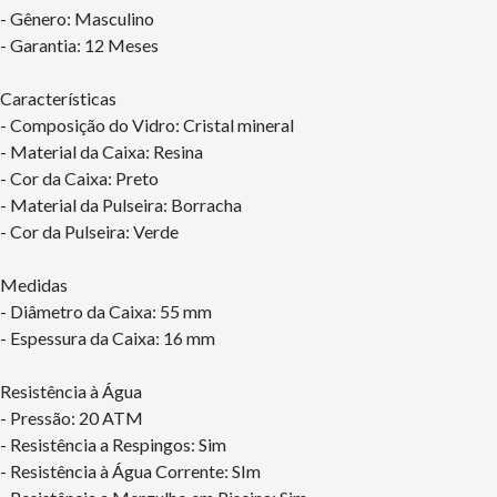
- Gênero: Masculino
- Garantia: 12 Meses
Características
- Composição do Vidro: Cristal mineral
- Material da Caixa: Resina
- Cor da Caixa: Preto
- Material da Pulseira: Borracha
- Cor da Pulseira: Verde
Medidas
- Diâmetro da Caixa: 55 mm
- Espessura da Caixa: 16 mm
Resistência à Água
- Pressão: 20 ATM
- Resistência a Respingos: Sim
- Resistência à Água Corrente: SIm