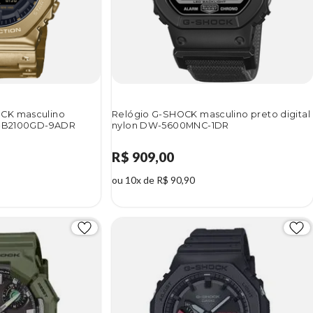
CK masculino
Relógio G-SHOCK masculino preto digital
GM-B2100GD-9ADR
nylon DW-5600MNC-1DR
R$ 909,00
ou 10x de R$ 90,90