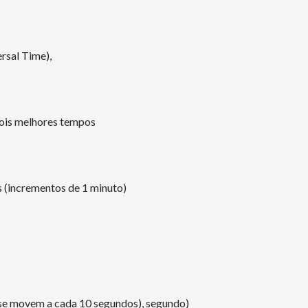
rsal Time),
dois melhores tempos
s (incrementos de 1 minuto)
s se movem a cada 10 segundos), segundo)