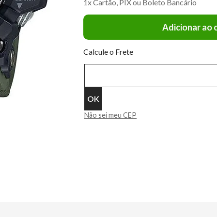
1x Cartão, PIX ou Boleto Bancário
Adicionar ao 
Calcule o Frete
Não sei meu CEP