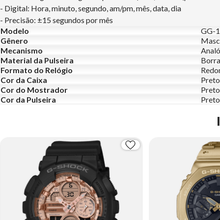
- Digital: Hora, minuto, segundo, am/pm, mês, data, dia
- Precisão: ±15 segundos por mês
Modelo
GG-1
Gênero
Masc
Mecanismo
Analó
Material da Pulseira
Borr
Formato do Relógio
Redo
Cor da Caixa
Preto
Cor do Mostrador
Preto
Cor da Pulseira
Preto