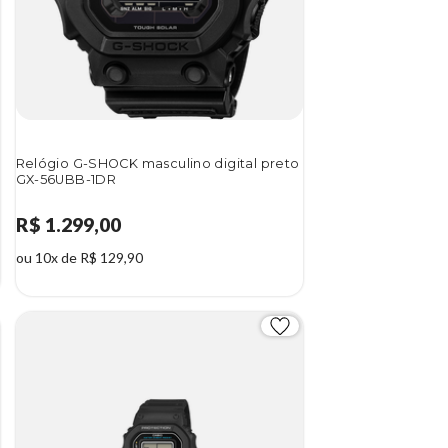
Relógio G-SHOCK masculino digital preto
GX-56UBB-1DR
R$ 1.299,00
ou 10x de R$ 129,90