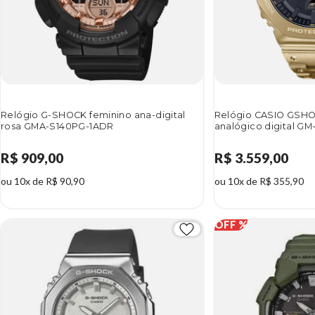
Relógio G-SHOCK feminino ana-digital
Relógio CASIO GSHO
rosa GMA-S140PG-1ADR
analógico digital 
R$ 909,00
R$ 3.559,00
ou 10x de R$ 90,90
ou 10x de R$ 355,90