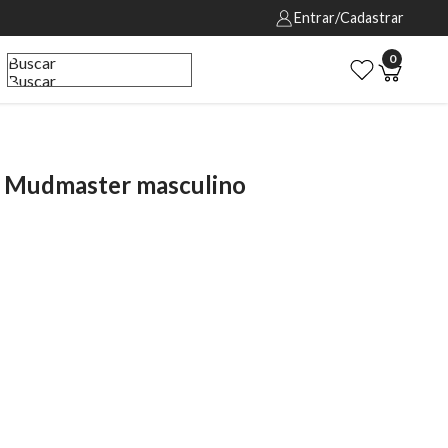
Entrar/Cadastrar
0
Buscar
Buscar
 Mudmaster masculino