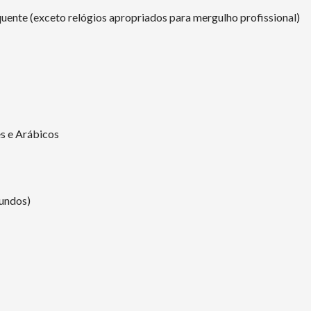
uente (exceto relógios apropriados para mergulho profissional)
s e Arábicos
gundos)