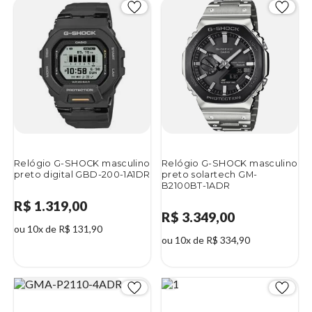
Relógio G-SHOCK masculino
Relógio G-SHOCK masculino
preto digital GBD-200-1A1DR
preto solartech GM-
B2100BT-1ADR
R$ 1.319,00
R$ 3.349,00
ou 10x de R$ 131,90
ou 10x de R$ 334,90