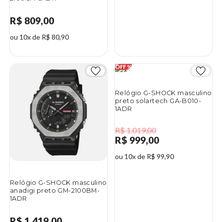
R$ 809,00
ou 10x de R$ 80,90
Relógio G-SHOCK masculino
preto solartech GA-B010-
1ADR
R$ 1.019,00
R$ 999,00
ou 10x de R$ 99,90
Relógio G-SHOCK masculino
anadigi preto GM-2100BM-
1ADR
R$ 1.419,00