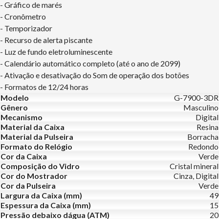
- Gráfico de marés
- Cronômetro
- Temporizador
- Recurso de alerta piscante
- Luz de fundo eletroluminescente
- Calendário automático completo (até o ano de 2099)
- Ativação e desativação do Som de operação dos botões
- Formatos de 12/24 horas
Modelo
G-7900-3DR
Gênero
Masculino
Mecanismo
Digital
Material da Caixa
Resina
Material da Pulseira
Borracha
Formato do Relógio
Redondo
Cor da Caixa
Verde
Composição do Vidro
Cristal mineral
Cor do Mostrador
Cinza, Digital
Cor da Pulseira
Verde
Largura da Caixa (mm)
49
Espessura da Caixa (mm)
15
Pressão debaixo dágua (ATM)
20