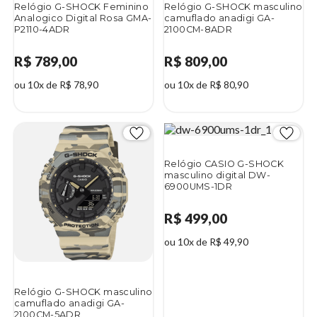
Relógio G-SHOCK Feminino
Relógio G-SHOCK masculino
Analogico Digital Rosa GMA-
camuflado anadigi GA-
P2110-4ADR
2100CM-8ADR
R$ 789,00
R$ 809,00
ou 10x de R$ 78,90
ou 10x de R$ 80,90
Relógio CASIO G-SHOCK
masculino digital DW-
6900UMS-1DR
R$ 499,00
ou 10x de R$ 49,90
Relógio G-SHOCK masculino
camuflado anadigi GA-
2100CM-5ADR