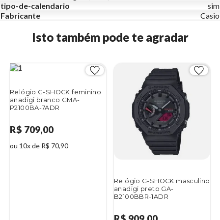
tipo-de-calendario
sim
Fabricante
Casio
Isto também pode te agradar
Relógio G-SHOCK feminino
anadigi branco GMA-
P2100BA-7ADR
R$ 709,00
ou 10x de R$ 70,90
Relógio G-SHOCK masculino
anadigi preto GA-
B2100BBR-1ADR
R$ 909,00