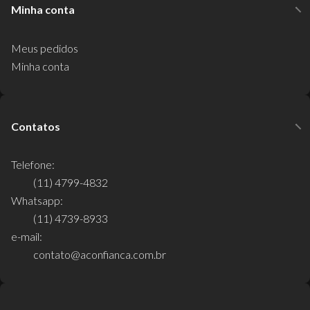
Minha conta
Meus pedidos
Minha conta
Contatos
Telefone:
(11) 4799-4832
Whatsapp:
(11) 4739-8933
e-mail:
contato@aconfianca.com.br