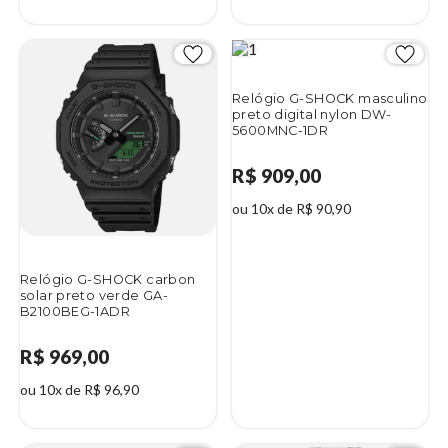
Relógio G-SHOCK masculino
preto digital nylon DW-
5600MNC-1DR
R$ 909,00
ou 10x de R$ 90,90
Relógio G-SHOCK carbon
solar preto verde GA-
B2100BEG-1ADR
R$ 969,00
ou 10x de R$ 96,90