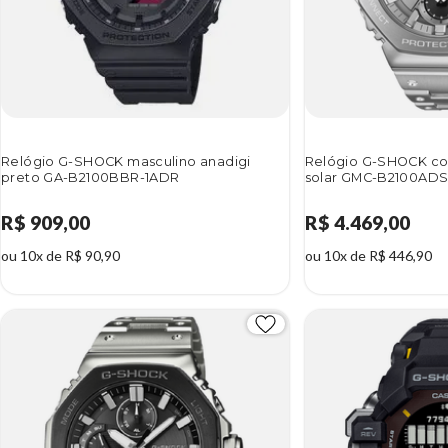
Relógio G-SHOCK masculino anadigi
Relógio G-SHOCK co
preto GA-B2100BBR-1ADR
solar GMC-B2100AD
R$ 909,00
R$ 4.469,00
ou 10x de R$ 90,90
ou 10x de R$ 446,90