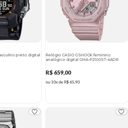
culino preto digital
Relógio CASIO GSHOCK feminino
analógico digital GMA-P2100ST-4ADR
R$ 659,00
ou 10x de R$ 65,90