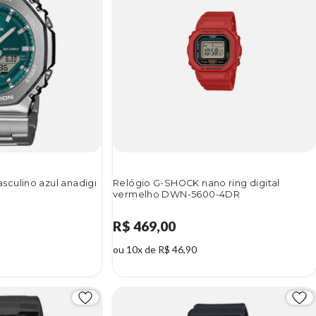
culino azul anadigi
Relógio G-SHOCK nano ring digital
vermelho DWN-5600-4DR
R$ 469,00
ou 10x de R$ 46,90