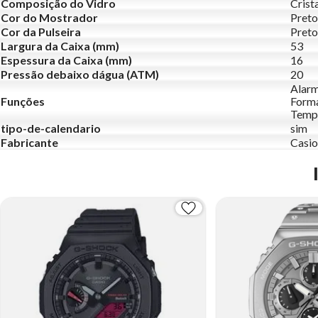
Composição do Vidro
Crist
Cor do Mostrador
Preto
Cor da Pulseira
Preto
Largura da Caixa (mm)
53
Espessura da Caixa (mm)
16
Pressão debaixo dágua (ATM)
20
Alarm
Funções
Forma
Temp
tipo-de-calendario
sim
Fabricante
Casio