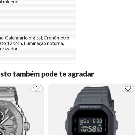
al mineral
e, Calendário digital, Cronômetro,
to 12/24h, Iluminação noturna,
orizador
Isto também pode te agradar