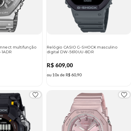
nnect multifunção
Relógio CASIO G-SHOCK masculino
S-1ADR
digital DW-5610UU-8DR
R$ 609,00
ou 10x de R$ 60,90