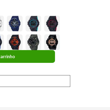
carrinho