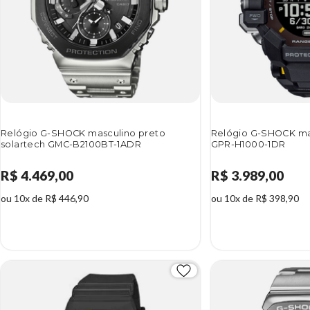
Relógio G-SHOCK masculino preto
Relógio G-SHOCK mas
solartech GMC-B2100BT-1ADR
GPR-H1000-1DR
R$ 4.469,00
R$ 3.989,00
ou 10x de R$ 446,90
ou 10x de R$ 398,90