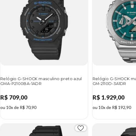
Relógio G-SHOCK masculino preto azul
Relógio G-SHOCK mas
GMA-P2100BA-1ADR
GM-2110D-3A1DR
R$ 709,00
R$ 1.929,00
ou 10x de R$ 70,90
ou 10x de R$ 192,90