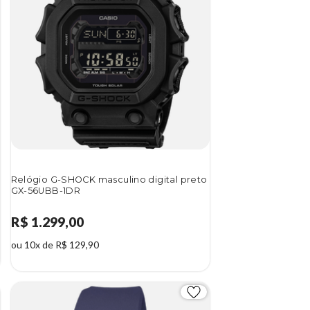
Relógio G-SHOCK masculino digital preto
GX-56UBB-1DR
R$ 1.299,00
ou 10x de R$ 129,90