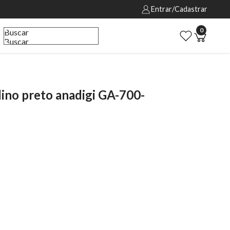
Entrar/Cadastrar
0
Buscar
Buscar
no preto anadigi GA-700-