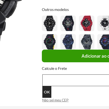
Outros modelos
Adicionar ao 
Calcule o Frete
Não sei meu CEP