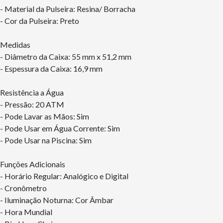
- Material da Pulseira: Resina/ Borracha
- Cor da Pulseira: Preto
Medidas
- Diâmetro da Caixa: 55 mm x 51,2 mm
- Espessura da Caixa: 16,9 mm
Resistência a Água
- Pressão: 20 ATM
- Pode Lavar as Mãos: Sim
- Pode Usar em Água Corrente: Sim
- Pode Usar na Piscina: Sim
Funções Adicionais
- Horário Regular: Analógico e Digital
- Cronômetro
- Iluminação Noturna: Cor Âmbar
- Hora Mundial