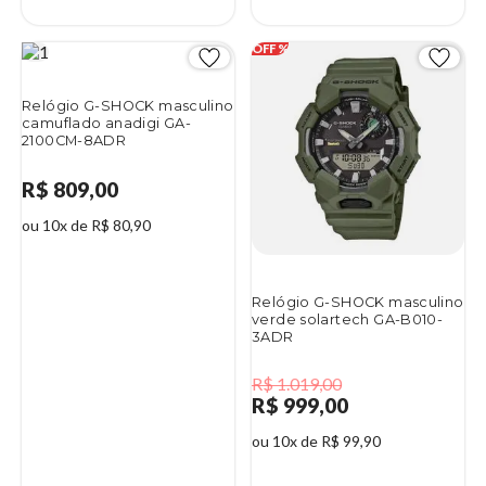
Relógio G-SHOCK masculino
camuflado anadigi GA-
2100CM-8ADR
R$ 809,00
ou 10x de R$ 80,90
Relógio G-SHOCK masculino
verde solartech GA-B010-
3ADR
R$ 1.019,00
R$ 999,00
ou 10x de R$ 99,90