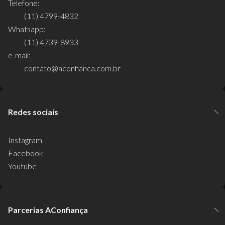
Telefone:
(11) 4799-4832
Whatsapp:
(11) 4739-8933
e-mail:
contato@aconfianca.com.br
Redes sociais
Instagram
Facebook
Youtube
Parcerias AConfiança