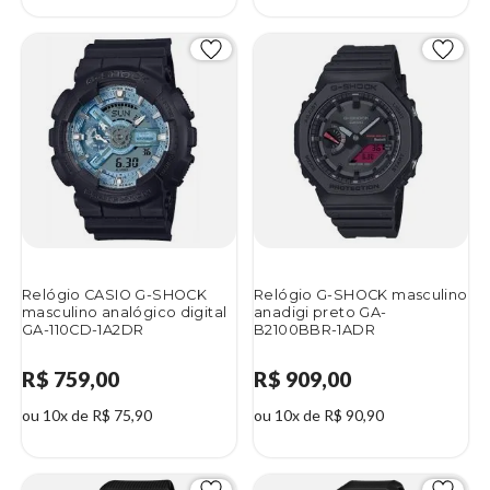
2%
Relógio CASIO G-SHOCK
Relógio G-SHOCK masculino
masculino analógico digital
anadigi preto GA-
GA-110CD-1A2DR
B2100BBR-1ADR
R$ 759,00
R$ 909,00
ou 10x de R$ 75,90
ou 10x de R$ 90,90