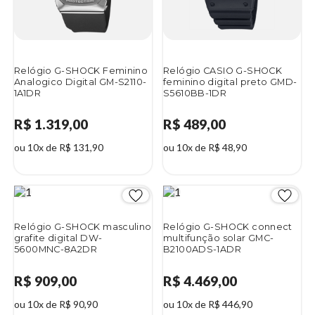
Relógio G-SHOCK Feminino
Relógio CASIO G-SHOCK
Analogico Digital GM-S2110-
feminino digital preto GMD-
1A1DR
S5610BB-1DR
R$ 1.319,00
R$ 489,00
ou 10x de R$ 131,90
ou 10x de R$ 48,90
Relógio G-SHOCK masculino
Relógio G-SHOCK connect
grafite digital DW-
multifunção solar GMC-
5600MNC-8A2DR
B2100ADS-1ADR
R$ 909,00
R$ 4.469,00
ou 10x de R$ 90,90
ou 10x de R$ 446,90