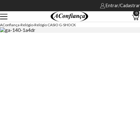
Entrar/Cadastrar
0
AConfiança
Relógio
Relógio CASIO G-SHOCK