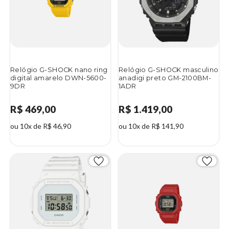
Relógio G-SHOCK nano ring
Relógio G-SHOCK masculino
digital amarelo DWN-5600-
anadigi preto GM-2100BM-
9DR
1ADR
R$ 469,00
R$ 1.419,00
ou 10x de R$ 46,90
ou 10x de R$ 141,90