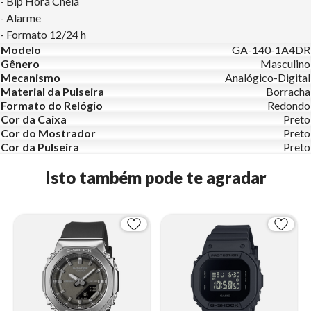
- Bip Hora Cheia
- Alarme
- Formato 12/24 h
Modelo
GA-140-1A4DR
Gênero
Masculino
Mecanismo
Analógico-Digital
Material da Pulseira
Borracha
Formato do Relógio
Redondo
Cor da Caixa
Preto
Cor do Mostrador
Preto
Cor da Pulseira
Preto
Isto também pode te agradar