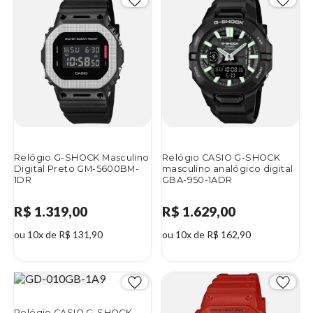
Relógio G-SHOCK Masculino
Relógio CASIO G-SHOCK
Digital Preto GM-5600BM-
masculino analógico digital
1DR
GBA-950-1ADR
R$ 1.319,00
R$ 1.629,00
ou 10x de R$ 131,90
ou 10x de R$ 162,90
Relógio CASIO G-SHOCK